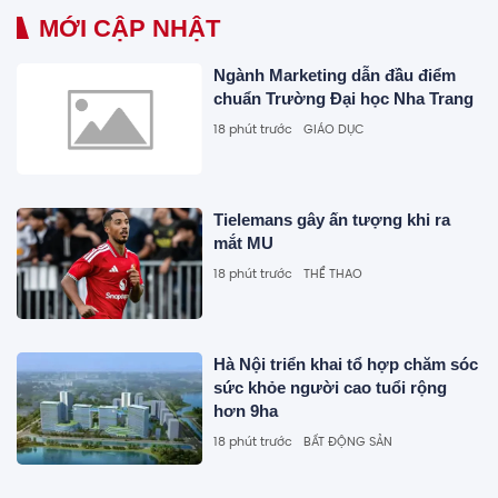
MỚI CẬP NHẬT
Ngành Marketing dẫn đầu điểm
chuẩn Trường Đại học Nha Trang
18 phút trước
GIÁO DỤC
Tielemans gây ấn tượng khi ra
mắt MU
18 phút trước
THỂ THAO
Hà Nội triển khai tổ hợp chăm sóc
sức khỏe người cao tuổi rộng
hơn 9ha
18 phút trước
BẤT ĐỘNG SẢN