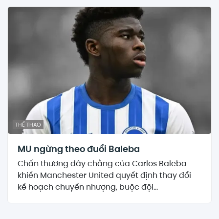
THỂ THAO
MU ngừng theo đuổi Baleba
Chấn thương dây chằng của Carlos Baleba
khiến Manchester United quyết định thay đổi
kế hoạch chuyển nhượng, buộc đội...