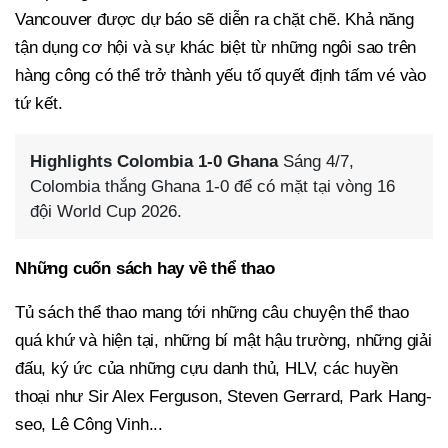
Vancouver được dự báo sẽ diễn ra chặt chẽ. Khả năng
tận dụng cơ hội và sự khác biệt từ những ngôi sao trên
hàng công có thể trở thành yếu tố quyết định tấm vé vào
tứ kết.
Highlights Colombia 1-0 Ghana
Sáng 4/7,
Colombia thắng Ghana 1-0 để có mặt tại vòng 16
đội World Cup 2026.
Những cuốn sách hay về thể thao
Tủ sách thể thao mang tới những câu chuyện thể thao
quá khứ và hiện tại, những bí mật hậu trường, những giải
đấu, ký ức của những cựu danh thủ, HLV, các huyền
thoại như Sir Alex Ferguson, Steven Gerrard, Park Hang-
seo, Lê Công Vinh...