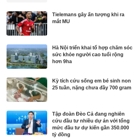
Tielemans gây ấn tượng khi ra
mắt MU
Hà Nội triển khai tổ hợp chăm sóc
sức khỏe người cao tuổi rộng
hơn 9ha
Kỳ tích cứu sống em bé sinh non
25 tuần, nặng chưa đầy 700 gram
Tập đoàn Đèo Cả đang nghiên
cứu đầu tư nhiều dự án với tổng
mức đầu tư dự kiến gần 350.000
tỷ đồng