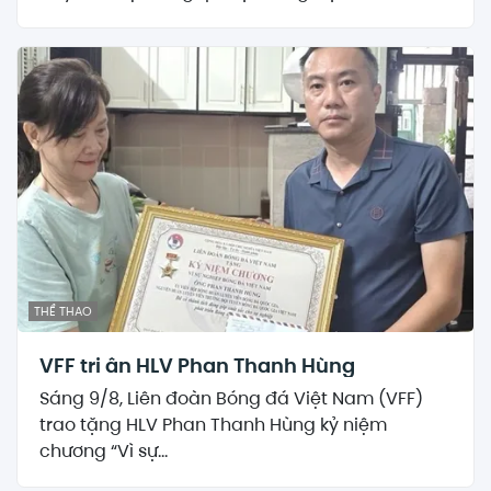
THỂ THAO
VFF tri ân HLV Phan Thanh Hùng
Sáng 9/8, Liên đoàn Bóng đá Việt Nam (VFF)
trao tặng HLV Phan Thanh Hùng kỷ niệm
chương “Vì sự...