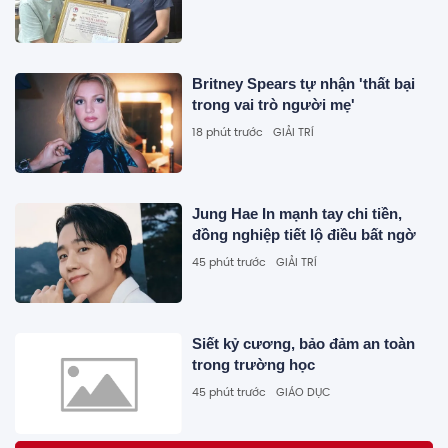
Britney Spears tự nhận 'thất bại
trong vai trò người mẹ'
18 phút trước
GIẢI TRÍ
Jung Hae In mạnh tay chi tiền,
đồng nghiệp tiết lộ điều bất ngờ
45 phút trước
GIẢI TRÍ
Siết kỷ cương, bảo đảm an toàn
trong trường học
45 phút trước
GIÁO DỤC