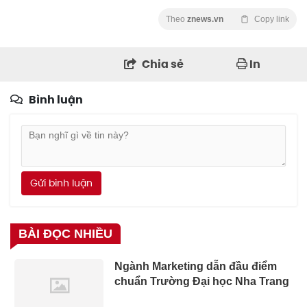
Theo
znews.vn
Copy link
Chia sẻ
In
Bình luận
Gửi bình luận
BÀI ĐỌC NHIỀU
Ngành Marketing dẫn đầu điểm
chuẩn Trường Đại học Nha Trang