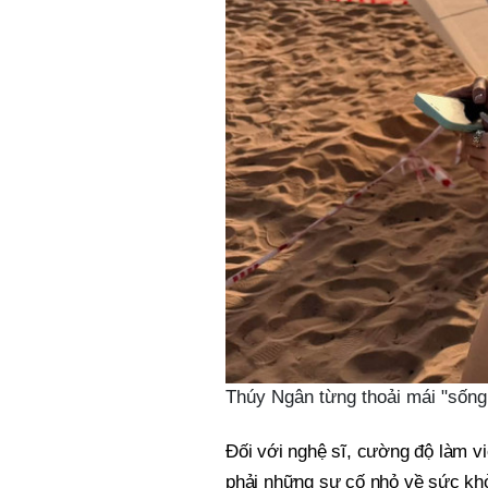
Thúy Ngân từng thoải mái "sống 
Đối với nghệ sĩ, cường độ làm việ
phải những sự cố nhỏ về sức khỏ