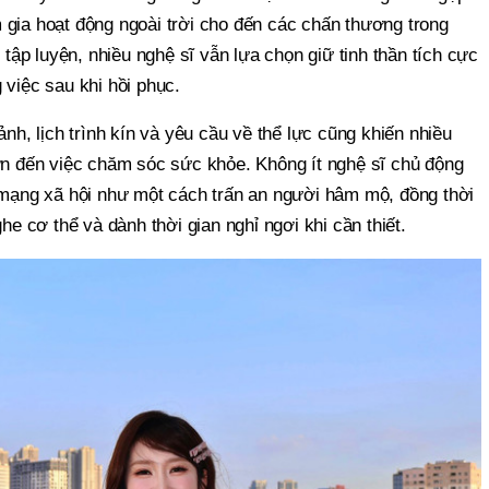
 gia hoạt động ngoài trời cho đến các chấn thương trong
c tập luyện, nhiều nghệ sĩ vẫn lựa chọn giữ tinh thần tích cực
 việc sau khi hồi phục.
ảnh, lịch trình kín và yêu cầu về thể lực cũng khiến nhiều
hơn đến việc chăm sóc sức khỏe. Không ít nghệ sĩ chủ động
n mạng xã hội như một cách trấn an người hâm mộ, đồng thời
ghe cơ thể và dành thời gian nghỉ ngơi khi cần thiết.