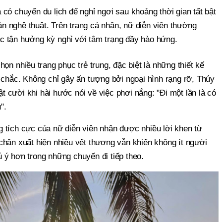
có chuyến du lịch để nghỉ ngơi sau khoảng thời gian tất bật
 án nghệ thuật. Trên trang cá nhân, nữ diễn viên thường
 tận hưởng kỳ nghỉ với tâm trạng đầy hào hứng.
ọn nhiều trang phục trẻ trung, đặc biệt là những thiết kế
 chắc. Không chỉ gây ấn tượng bởi ngoại hình rạng rỡ, Thúy
cười khi hài hước nói về việc phơi nắng: "Đi một lần là có
".
 tích cực của nữ diễn viên nhận được nhiều lời khen từ
chân xuất hiện nhiều vết thương vẫn khiến không ít người
 ý hơn trong những chuyến đi tiếp theo.