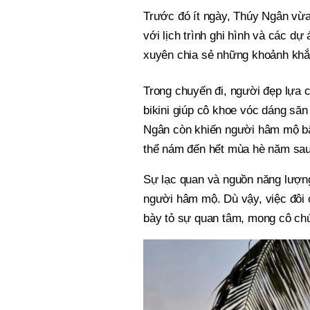
Trước đó ít ngày, Thúy Ngân vừa 
với lịch trình ghi hình và các dự
xuyên chia sẻ những khoảnh khắc
Trong chuyến đi, người đẹp lựa ch
bikini giúp cô khoe vóc dáng săn
Ngân còn khiến người hâm mộ bật 
thể nám đến hết mùa hè năm sau
Sự lạc quan và nguồn năng lượng
người hâm mộ. Dù vậy, việc đôi 
bày tỏ sự quan tâm, mong cô chú