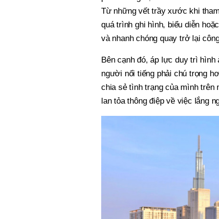
Từ những vết trầy xước khi tham
quá trình ghi hình, biểu diễn hoặ
và nhanh chóng quay trở lại công
Bên cạnh đó, áp lực duy trì hình 
người nổi tiếng phải chú trọng 
chia sẻ tình trạng của mình trê
lan tỏa thông điệp về việc lắng n