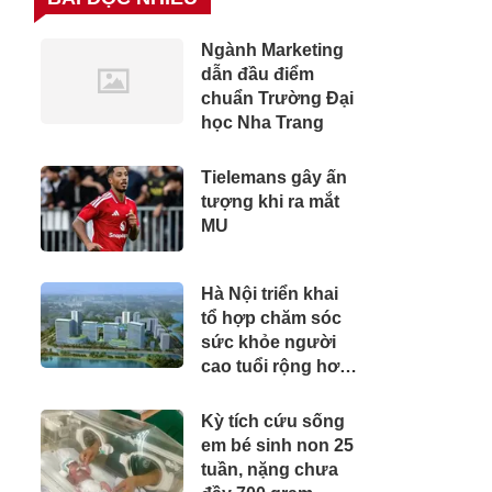
Ngành Marketing
dẫn đầu điểm
chuẩn Trường Đại
học Nha Trang
Tielemans gây ấn
tượng khi ra mắt
MU
Hà Nội triển khai
tổ hợp chăm sóc
sức khỏe người
cao tuổi rộng hơn
9ha
Kỳ tích cứu sống
em bé sinh non 25
tuần, nặng chưa