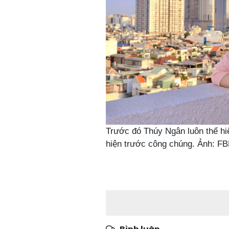
Trước đó Thúy Ngân luôn thể hiệ
hiện trước công chúng. Ảnh: F