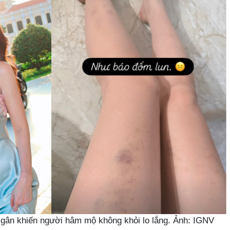
gân khiến người hâm mộ không khỏi lo lắng. Ảnh: IGNV