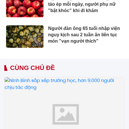
táo ép mỗi ngày, người phụ nữ
"bật khóc" khi đi khám
Người đàn ông 65 tuổi nhập viện
nguy kịch sau 2 tuần ăn liên tục
món "vạn người thích"
CÙNG CHỦ ĐỀ