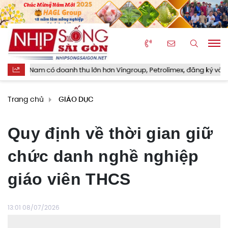
Nam có doanh thu lớn hơn Vingroup, Petrolimex, đăng ký vào nhóm 500
Trang chủ
GIÁO DỤC
Quy định về thời gian giữ
chức danh nghề nghiệp
giáo viên THCS
13:01 08/07/2026