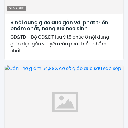
GIÁO DỤC
8 nội dung giáo dục gắn với phát triển
phẩm chất, năng lực học sinh
GD&TĐ - Bộ GD&ĐT lưu ý tổ chức 8 nội dung
giáo dục gắn với yêu cầu phát triển phẩm
chất,...