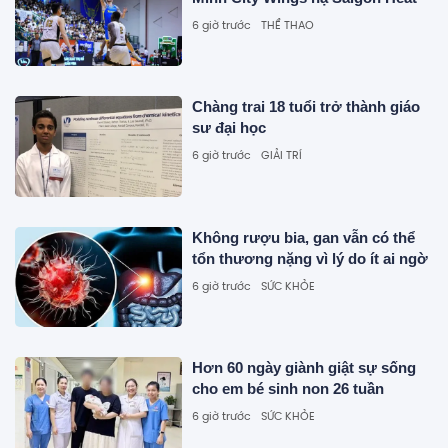
6 giờ trước
THỂ THAO
Chàng trai 18 tuổi trở thành giáo
sư đại học
6 giờ trước
GIẢI TRÍ
Không rượu bia, gan vẫn có thể
tổn thương nặng vì lý do ít ai ngờ
6 giờ trước
SỨC KHỎE
Hơn 60 ngày giành giật sự sống
cho em bé sinh non 26 tuần
6 giờ trước
SỨC KHỎE