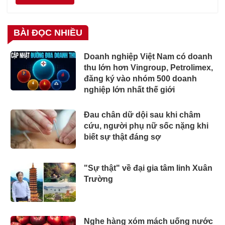
BÀI ĐỌC NHIỀU
Doanh nghiệp Việt Nam có doanh
thu lớn hơn Vingroup, Petrolimex,
đăng ký vào nhóm 500 doanh
nghiệp lớn nhất thế giới
Đau chân dữ dội sau khi châm
cứu, người phụ nữ sốc nặng khi
biết sự thật đáng sợ
"Sự thật" về đại gia tâm linh Xuân
Trường
Nghe hàng xóm mách uống nước