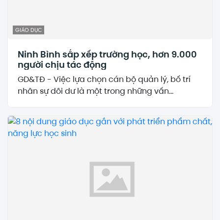
GIÁO DỤC
Ninh Bình sắp xếp trường học, hơn 9.000
người chịu tác động
GD&TĐ - Việc lựa chọn cán bộ quản lý, bố trí
nhân sự dôi dư là một trong những vấn...