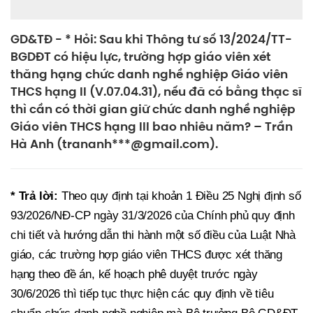
GD&TĐ - * Hỏi: Sau khi Thông tư số 13/2024/TT-
BGDĐT có hiệu lực, trường hợp giáo viên xét
thăng hạng chức danh nghề nghiệp Giáo viên
THCS hạng II (V.07.04.31), nếu đã có bằng thạc sĩ
thì cần có thời gian giữ chức danh nghề nghiệp
Giáo viên THCS hạng III bao nhiêu năm? – Trần
Hà Anh (trananh***@gmail.com).
* Trả lời:
Theo quy định tại khoản 1 Điều 25 Nghị định số
93/2026/NĐ-CP ngày 31/3/2026 của Chính phủ quy định
chi tiết và hướng dẫn thi hành một số điều của Luật Nhà
giáo, các trường hợp giáo viên THCS được xét thăng
hạng theo đề án, kế hoạch phê duyệt trước ngày
30/6/2026 thì tiếp tục thực hiện các quy định về tiêu