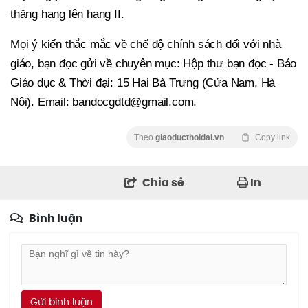
thăng hạng lên hạng II.
Mọi ý kiến thắc mắc về chế độ chính sách đối với nhà
giáo, bạn đọc gửi về chuyên mục: Hộp thư bạn đọc - Báo
Giáo dục & Thời đại: 15 Hai Bà Trưng (Cửa Nam, Hà
Nội). Email: bandocgdtd@gmail.com.
Theo
giaoducthoidai.vn
Copy link
Chia sẻ
In
Bình luận
Gửi bình luận