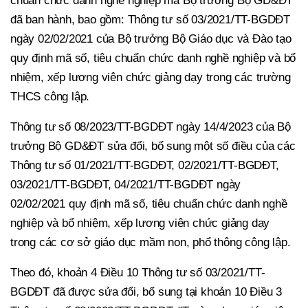
chuẩn chức danh nghề nghiệp mà Bộ trưởng Bộ GD&ĐT
đã ban hành, bao gồm: Thông tư số 03/2021/TT-BGDĐT
ngày 02/02/2021 của Bộ trưởng Bộ Giáo dục và Đào tạo
quy định mã số, tiêu chuẩn chức danh nghề nghiệp và bổ
nhiệm, xếp lương viên chức giảng dạy trong các trường
THCS công lập.
Thông tư số 08/2023/TT-BGDĐT ngày 14/4/2023 của Bộ
trưởng Bộ GD&ĐT sửa đổi, bổ sung một số điều của các
Thông tư số 01/2021/TT-BGDĐT, 02/2021/TT-BGDĐT,
03/2021/TT-BGDĐT, 04/2021/TT-BGDĐT ngày
02/02/2021 quy định mã số, tiêu chuẩn chức danh nghề
nghiệp và bổ nhiệm, xếp lương viên chức giảng dạy
trong các cơ sở giáo dục mầm non, phổ thông công lập.
Theo đó, khoản 4 Điều 10 Thông tư số 03/2021/TT-
BGDĐT đã được sửa đổi, bổ sung tại khoản 10 Điều 3