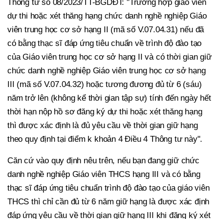
Thông tư số 08/2023/TT-BGDĐT: "Trường hợp giáo viên
dự thi hoặc xét thăng hạng chức danh nghề nghiệp Giáo
viên trung học cơ sở hạng II (mã số V.07.04.31) nếu đã
có bằng thạc sĩ đáp ứng tiêu chuẩn về trình độ đào tạo
của Giáo viên trung học cơ sở hạng II và có thời gian giữ
chức danh nghề nghiệp Giáo viên trung học cơ sở hạng
III (mã số V.07.04.32) hoặc tương đương đủ từ 6 (sáu)
năm trở lên (không kể thời gian tập sự) tính đến ngày hết
thời hạn nộp hồ sơ đăng ký dự thi hoặc xét thăng hạng
thì được xác định là đủ yêu cầu về thời gian giữ hạng
theo quy định tại điểm k khoản 4 Điều 4 Thông tư này".
Căn cứ vào quy định nêu trên, nếu bạn đang giữ chức
danh nghề nghiệp Giáo viên THCS hạng III và có bằng
thạc sĩ đáp ứng tiêu chuẩn trình độ đào tạo của giáo viên
THCS thì chỉ cần đủ từ 6 năm giữ hạng là được xác định
đáp ứng yêu cầu về thời gian giữ hạng III khi đăng ký xét