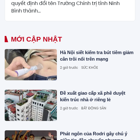
quyết định đổi tên Trường Chính trị tỉnh Ninh
Bình thành...
MỚI CẬP NHẬT
Hà Nội siết kiểm tra bút tiêm giảm
cân trôi nổi trên mạng
2 giờ trước
SỨC KHỎE
Đề xuất giao cấp xã phê duyệt
kiến trúc nhà ở riêng lẻ
2 giờ trước
BẤT ĐỘNG SẢN
Phát ngôn của Rodri gây chú ý