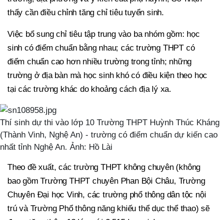
thấy cần điều chỉnh tăng chỉ tiêu tuyển sinh.
Việc bổ sung chỉ tiêu tập trung vào ba nhóm gồm: học
sinh có điểm chuẩn bằng nhau; các trường THPT có
điểm chuẩn cao hơn nhiều trường trong tỉnh; những
trường ở địa bàn mà học sinh khó có điều kiện theo học
tại các trường khác do khoảng cách địa lý xa.
Thí sinh dự thi vào lớp 10 Trường THPT Huỳnh Thúc Kháng
(Thành Vinh, Nghệ An) - trường có điểm chuẩn dự kiến cao
nhất tỉnh Nghệ An. Ảnh: Hồ Lài
Theo đề xuất, các trường THPT không chuyên (không
bao gồm Trường THPT chuyên Phan Bội Châu, Trường
Chuyên Đại học Vinh, các trường phổ thông dân tộc nội
trú và Trường Phổ thông năng khiếu thể dục thể thao) sẽ