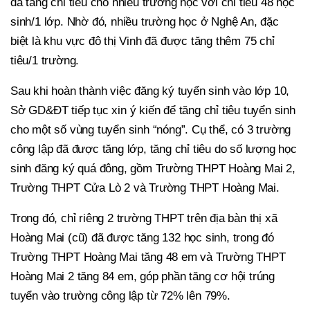
đã tăng chỉ tiêu cho nhiều trường học với chỉ tiêu 48 học
sinh/1 lớp. Nhờ đó, nhiều trường học ở Nghệ An, đặc
biệt là khu vực đô thị Vinh đã được tăng thêm 75 chỉ
tiêu/1 trường.
Sau khi hoàn thành việc đăng ký tuyển sinh vào lớp 10,
Sở GD&ĐT tiếp tục xin ý kiến để tăng chỉ tiêu tuyển sinh
cho một số vùng tuyển sinh “nóng”. Cụ thể, có 3 trường
công lập đã được tăng lớp, tăng chỉ tiêu do số lượng học
sinh đăng ký quá đông, gồm Trường THPT Hoàng Mai 2,
Trường THPT Cửa Lò 2 và Trường THPT Hoàng Mai.
Trong đó, chỉ riêng 2 trường THPT trên địa bàn thị xã
Hoàng Mai (cũ) đã được tăng 132 học sinh, trong đó
Trường THPT Hoàng Mai tăng 48 em và Trường THPT
Hoàng Mai 2 tăng 84 em, góp phần tăng cơ hội trúng
tuyển vào trường công lập từ 72% lên 79%.