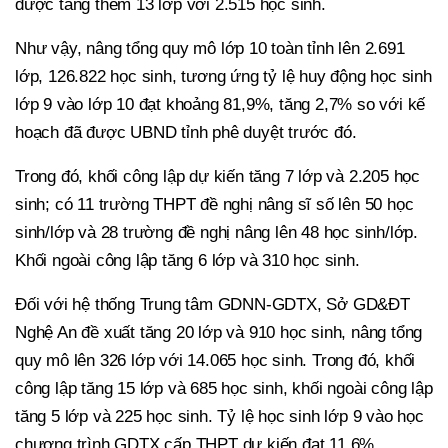
được tăng thêm 13 lớp với 2.515 học sinh.
Như vậy, nâng tổng quy mô lớp 10 toàn tỉnh lên 2.691
lớp, 126.822 học sinh, tương ứng tỷ lệ huy động học sinh
lớp 9 vào lớp 10 đạt khoảng 81,9%, tăng 2,7% so với kế
hoạch đã được UBND tỉnh phê duyệt trước đó.
Trong đó, khối công lập dự kiến tăng 7 lớp và 2.205 học
sinh; có 11 trường THPT đề nghị nâng sĩ số lên 50 học
sinh/lớp và 28 trường đề nghị nâng lên 48 học sinh/lớp.
Khối ngoài công lập tăng 6 lớp và 310 học sinh.
Đối với hệ thống Trung tâm GDNN-GDTX, Sở GD&ĐT
Nghệ An đề xuất tăng 20 lớp và 910 học sinh, nâng tổng
quy mô lên 326 lớp với 14.065 học sinh. Trong đó, khối
công lập tăng 15 lớp và 685 học sinh, khối ngoài công lập
tăng 5 lớp và 225 học sinh. Tỷ lệ học sinh lớp 9 vào học
chương trình GDTX cấp THPT dự kiến đạt 11,6%.