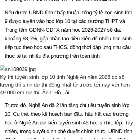
Nếu được UBND tỉnh chấp thuận, tổng tỷ lệ học sinh lớp
9 được tuyển vào học lớp 10 tại các trường THPT và
Trung tâm GDNN-GDTX năm học 2026-2027 sẽ đạt
khoảng 93,5%, góp phần tạo điều kiện để nhiều học sinh
tiếp tục theo học sau THCS, đồng thời đáp ứng nhu cầu
thực tế tại nhiều địa phương trên toàn tỉnh.
Kỳ thi tuyển sinh lớp 10 tỉnh Nghệ An năm 2026 có số
lượng thí sinh dự thi đông nhất từ trước tới nay với hơn
49.000 em dự thi. Ảnh: Hồ Lài
Trước đó, Nghệ An đã 2 lần tăng chỉ tiêu tuyển sinh lớp
10. Cụ thể, theo kế hoạch ban đầu, hầu hết các trường
học ở Nghệ An dự kiến tuyển sinh 45 học sinh/1 lớp. Tuy
nhiên, trong quyết định phê duyệt chính thức, UBND tỉnh