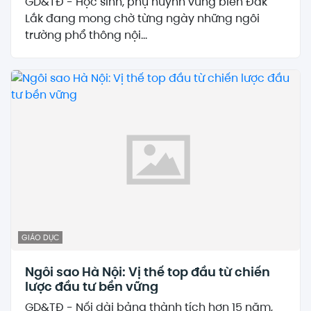
GD&TĐ - Học sinh, phụ huynh vùng biên Đắk
Lắk đang mong chờ từng ngày những ngôi
trường phổ thông nội...
GIÁO DỤC
Ngôi sao Hà Nội: Vị thế top đầu từ chiến
lược đầu tư bền vững
GD&TĐ - Nối dài bảng thành tích hơn 15 năm,