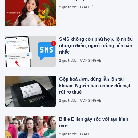
2 giờ trước
GIẢI TRÍ
SMS không còn phù hợp, lộ nhiều
nhược điểm, người dùng nên cân
nhắc
2 giờ trước
CÔNG NGHỆ
Gộp hoá đơn, dùng lẫn lộn tài
khoản: Người bán online đối mặt
rủi ro thuế
2 giờ trước
CÔNG NGHỆ
Billie Eilish gây sốc với tạo hình
mới
2 giờ trước
GIẢI TRÍ