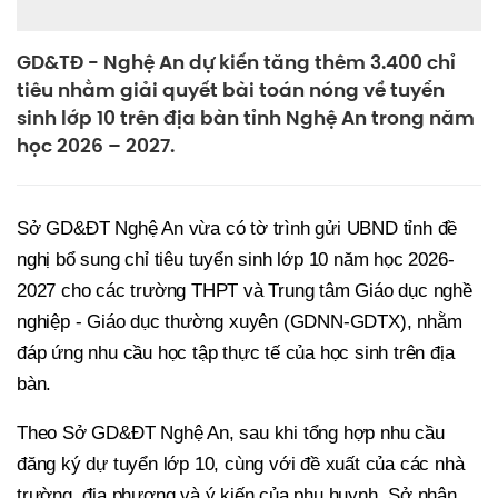
GD&TĐ - Nghệ An dự kiến tăng thêm 3.400 chỉ
tiêu nhằm giải quyết bài toán nóng về tuyển
sinh lớp 10 trên địa bàn tỉnh Nghệ An trong năm
học 2026 – 2027.
Sở GD&ĐT Nghệ An vừa có tờ trình gửi UBND tỉnh đề
nghị bổ sung chỉ tiêu tuyển sinh lớp 10 năm học 2026-
2027 cho các trường THPT và Trung tâm Giáo dục nghề
nghiệp - Giáo dục thường xuyên (GDNN-GDTX), nhằm
đáp ứng nhu cầu học tập thực tế của học sinh trên địa
bàn.
Theo Sở GD&ĐT Nghệ An, sau khi tổng hợp nhu cầu
đăng ký dự tuyển lớp 10, cùng với đề xuất của các nhà
trường, địa phương và ý kiến của phụ huynh, Sở nhận