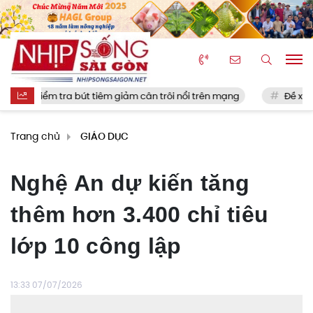
t kiểm tra bút tiêm giảm cân trôi nổi trên mạng
Đề xuất giao c
Trang chủ
GIÁO DỤC
Nghệ An dự kiến tăng
thêm hơn 3.400 chỉ tiêu
lớp 10 công lập
13:33 07/07/2026