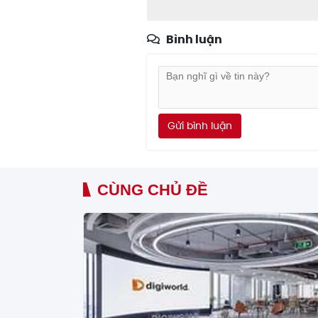
Bình luận
Gửi bình luận
CÙNG CHỦ ĐỀ