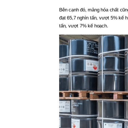
Bên cạnh đó, mảng hóa chất cũng
đạt 65,7 nghìn tấn, vượt 5% kế h
tấn, vượt 7% kế hoạch.