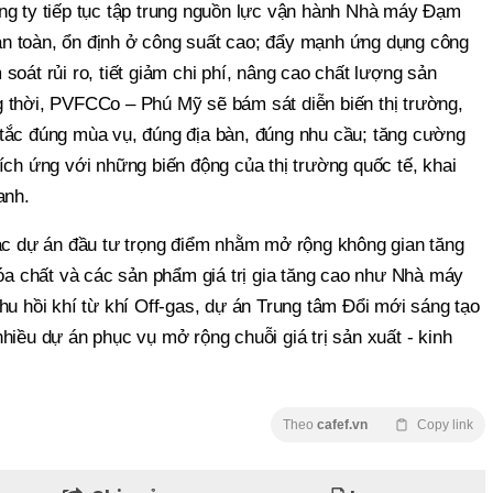
ng ty tiếp tục tập trung nguồn lực vận hành Nhà máy Đạm
n toàn, ổn định ở công suất cao; đẩy mạnh ứng dụng công
soát rủi ro, tiết giảm chi phí, nâng cao chất lượng sản
 thời, PVFCCo – Phú Mỹ sẽ bám sát diễn biến thị trường,
tắc đúng mùa vụ, đúng địa bàn, đúng nhu cầu; tăng cường
ích ứng với những biến động của thị trường quốc tế, khai
anh.
các dự án đầu tư trọng điểm nhằm mở rộng không gian tăng
hóa chất và các sản phẩm giá trị gia tăng cao như Nhà máy
hu hồi khí từ khí Off-gas, dự án Trung tâm Đổi mới sáng tạo
hiều dự án phục vụ mở rộng chuỗi giá trị sản xuất - kinh
Theo
cafef.vn
Copy link