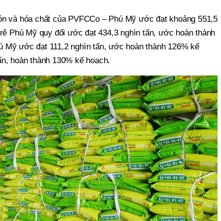
ón và hóa chất của PVFCCo – Phú Mỹ ước đạt khoảng 551,5
Urê Phú Mỹ quy đổi ước đạt 434,3 nghìn tấn, ước hoàn thành
 Mỹ ước đạt 111,2 nghìn tấn, ước hoàn thành 126% kế
ấn, hoàn thành 130% kế hoạch.