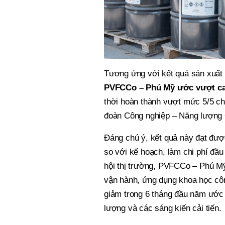
Tương ứng với kết quả sản xuất
PVFCCo – Phú Mỹ ước vượt ca
thời hoàn thành vượt mức 5/5 chỉ
đoàn Công nghiệp – Năng lượng 
Đáng chú ý, kết quả này đạt đượ
so với kế hoạch, làm chi phí đầu
hội thị trường, PVFCCo – Phú Mỹ t
vận hành, ứng dụng khoa học công n
giảm trong 6 tháng đầu năm ước đ
lượng và các sáng kiến cải tiến.