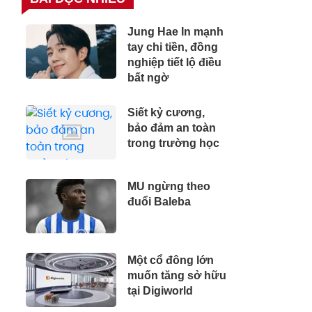
Jung Hae In mạnh
tay chi tiền, đồng
nghiệp tiết lộ điều
bất ngờ
Siết kỷ cương,
bảo đảm an toàn
trong trường học
MU ngừng theo
đuổi Baleba
Một cổ đông lớn
muốn tăng sở hữu
tại Digiworld