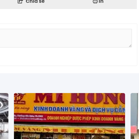
Chia sẻ
In