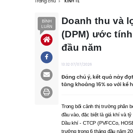
Trang chủ
KINH TẾ
Doanh thu và 
BÌNH
LUẬN
(DPM) ước tính
đầu năm
13:32 07/07/2026
Đáng chú ý, kết quả này đạt
tăng khoảng 16% so với kế 
Trong bối cảnh thị trường phân b
đầu vào, đặc biệt là giá khí và 
Dầu khí - CTCP (PVFCCo, HOSE: 
trưởng trong 6 tháng đầu năm 20