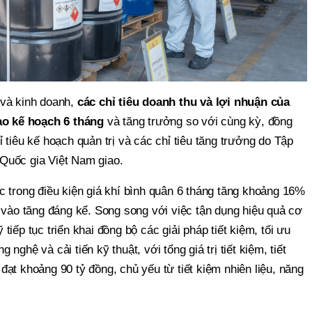
 và kinh doanh,
các chỉ tiêu doanh thu và lợi nhuận của
o kế hoạch 6 tháng
và tăng trưởng so với cùng kỳ, đồng
 tiêu kế hoạch quản trị và các chỉ tiêu tăng trưởng do Tập
Quốc gia Việt Nam giao.
c trong điều kiện giá khí bình quân 6 tháng tăng khoảng 16%
 vào tăng đáng kể. Song song với việc tận dụng hiệu quả cơ
iếp tục triển khai đồng bộ các giải pháp tiết kiệm, tối ưu
ghệ và cải tiến kỹ thuật, với tổng giá trị tiết kiệm, tiết
ạt khoảng 90 tỷ đồng, chủ yếu từ tiết kiệm nhiên liệu, năng