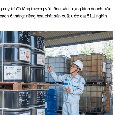
 duy trì đà tăng trưởng với tổng sản lượng kinh doanh ước
oạch 6 tháng; riêng hóa chất sản xuất ước đạt 51,1 nghìn