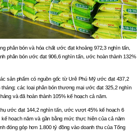
ng phân bón và hóa chất ước đạt khoảng 972,3 nghìn tấn,
anh phân bón ước đạt 906,6 nghìn tấn, ước hoàn thành 132%
ác sản phẩm có nguồn gốc từ Urê Phú Mỹ ước đạt 437,2
6 tháng; các loại phân bón thương mại ước đạt 325,2 nghìn
tháng và đã hoàn thành 105% kế hoạch cả năm.
thụ ước đạt 144,2 nghìn tấn, ước vượt 45% kế hoạch 6
 kế hoạch năm và gần bằng mức thực hiện của cả năm
nh đóng góp hơn 1.800 tỷ đồng vào doanh thu của Tổng