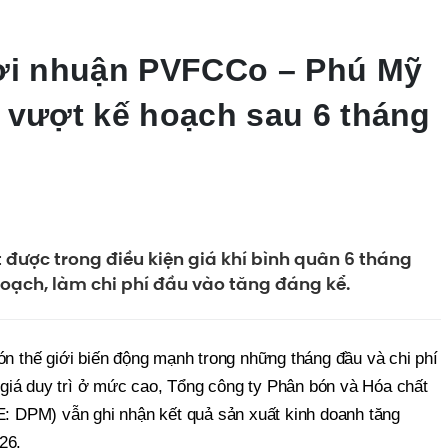
lợi nhuận PVFCCo – Phú Mỹ
 vượt kế hoạch sau 6 tháng
 được trong điều kiện giá khí bình quân 6 tháng
hoạch, làm chi phí đầu vào tăng đáng kể.
ón thế giới biến động mạnh trong những tháng đầu và chi phí
tỷ giá duy trì ở mức cao, Tổng công ty Phân bón và Hóa chất
DPM) vẫn ghi nhận kết quả sản xuất kinh doanh tăng
26.