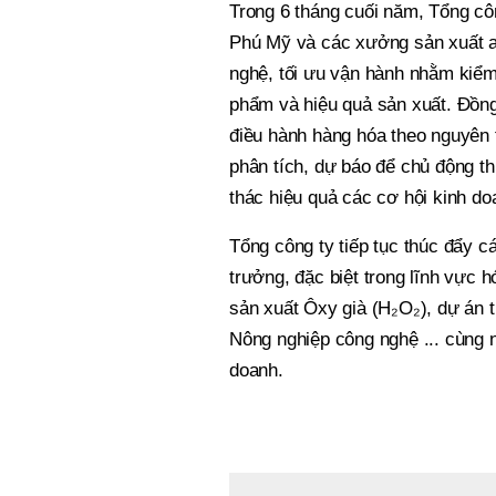
Trong 6 tháng cuối năm, Tổng cô
Phú Mỹ và các xưởng sản xuất a
nghệ, tối ưu vận hành nhằm kiểm 
phẩm và hiệu quả sản xuất. Đồng
điều hành hàng hóa theo nguyên 
phân tích, dự báo để chủ động th
thác hiệu quả các cơ hội kinh do
Tổng công ty tiếp tục thúc đẩy 
trưởng, đặc biệt trong lĩnh vực 
sản xuất Ôxy già (H₂O₂), dự án t
Nông nghiệp công nghệ ... cùng n
doanh.