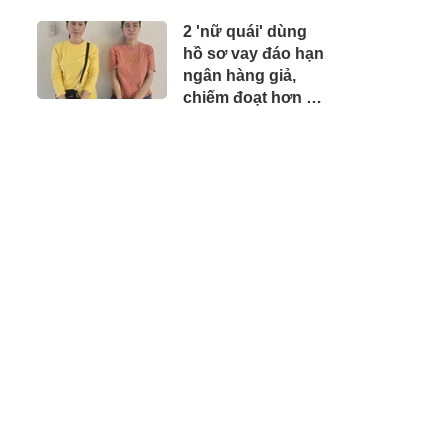
2 'nữ quái' dùng
hồ sơ vay đáo hạn
ngân hàng giả,
chiếm đoạt hơn 7
tỷ