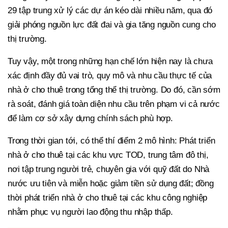
29 tập trung xử lý các dự án kéo dài nhiều năm, qua đó
giải phóng nguồn lực đất đai và gia tăng nguồn cung cho
thị trường.
Tuy vậy, một trong những hạn chế lớn hiện nay là chưa
xác định đầy đủ vai trò, quy mô và nhu cầu thực tế của
nhà ở cho thuê trong tổng thể thị trường. Do đó, cần sớm
rà soát, đánh giá toàn diện nhu cầu trên phạm vi cả nước
để làm cơ sở xây dựng chính sách phù hợp.
Trong thời gian tới, có thể thí điểm 2 mô hình: Phát triển
nhà ở cho thuê tại các khu vực TOD, trung tâm đô thị,
nơi tập trung người trẻ, chuyên gia với quỹ đất do Nhà
nước ưu tiên và miễn hoặc giảm tiền sử dụng đất; đồng
thời phát triển nhà ở cho thuê tại các khu công nghiệp
nhằm phục vụ người lao động thu nhập thấp.