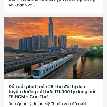
An Khánh và...
BẤT ĐỘNG SẢN
Đề xuất phát triển 28 khu đô thị dọc
tuyến đường sắt hơn 171.000 tỷ đồng nối
TP.HCM - Cần Thơ
Ban Quản lý dự án Mỹ Thuận vừa đề xuất