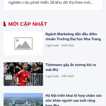
nghiên cứu phát triển 28 khu đô thị theo mô...
MỚI CẬP NHẬT
Ngành Marketing dẫn đầu điểm
chuẩn Trường Đại học Nha Trang
3 giờ trước
GIÁO DỤC
Tielemans gây ấn tượng khi ra
mắt MU
3 giờ trước
THỂ THAO
Hà Nội triển khai tổ hợp chăm sóc
sức khỏe người cao tuổi rộng
hơn 9ha