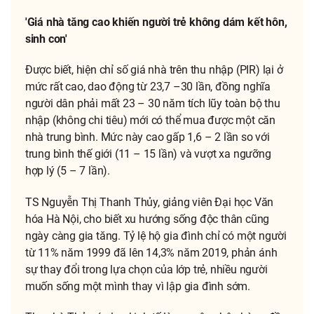
'Giá nhà tăng cao khiến người trẻ không dám kết hôn,
sinh con'
Được biết, hiện chỉ số giá nhà trên thu nhập (PIR) lại ở
mức rất cao, dao động từ 23,7 –30 lần, đồng nghĩa
người dân phải mất 23 – 30 năm tích lũy toàn bộ thu
nhập (không chi tiêu) mới có thể mua được một căn
nhà trung bình. Mức này cao gấp 1,6 – 2 lần so với
trung bình thế giới (11 – 15 lần) và vượt xa ngưỡng
hợp lý (5 – 7 lần).
TS Nguyễn Thị Thanh Thủy, giảng viên Đại học Văn
hóa Hà Nội, cho biết xu hướng sống độc thân cũng
ngày càng gia tăng. Tỷ lệ hộ gia đình chỉ có một người
từ 11% năm 1999 đã lên 14,3% năm 2019, phản ánh
sự thay đổi trong lựa chọn của lớp trẻ, nhiều người
muốn sống một mình thay vì lập gia đình sớm.