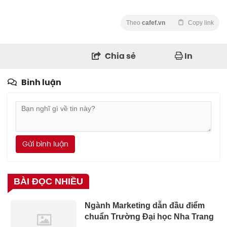
Theo
cafef.vn
Copy link
Chia sẻ
In
Bình luận
Gửi bình luận
BÀI ĐỌC NHIỀU
Ngành Marketing dẫn đầu điểm
chuẩn Trường Đại học Nha Trang