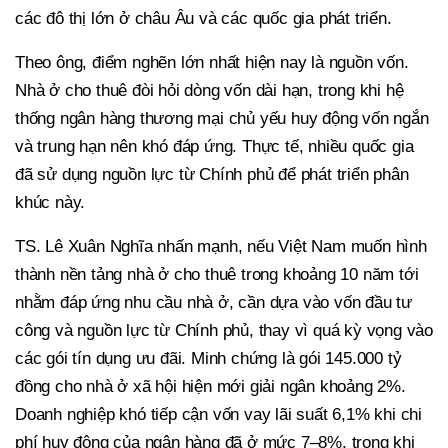
các đô thị lớn ở châu Âu và các quốc gia phát triển.
Theo ông, điểm nghẽn lớn nhất hiện nay là nguồn vốn.
Nhà ở cho thuê đòi hỏi dòng vốn dài hạn, trong khi hệ
thống ngân hàng thương mại chủ yếu huy động vốn ngắn
và trung hạn nên khó đáp ứng. Thực tế, nhiều quốc gia
đã sử dụng nguồn lực từ Chính phủ để phát triển phân
khúc này.
TS. Lê Xuân Nghĩa nhấn mạnh, nếu Việt Nam muốn hình
thành nền tảng nhà ở cho thuê trong khoảng 10 năm tới
nhằm đáp ứng nhu cầu nhà ở, cần dựa vào vốn đầu tư
công và nguồn lực từ Chính phủ, thay vì quá kỳ vọng vào
các gói tín dụng ưu đãi. Minh chứng là gói 145.000 tỷ
đồng cho nhà ở xã hội hiện mới giải ngân khoảng 2%.
Doanh nghiệp khó tiếp cận vốn vay lãi suất 6,1% khi chi
phí huy động của ngân hàng đã ở mức 7–8%, trong khi