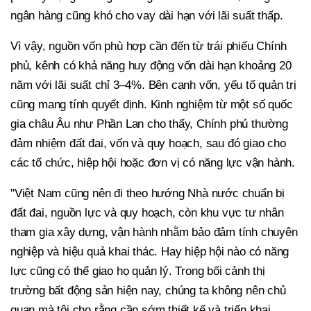
ngân hàng cũng khó cho vay dài hạn với lãi suất thấp.
Vì vậy, nguồn vốn phù hợp cần đến từ trái phiếu Chính
phủ, kênh có khả năng huy động vốn dài hạn khoảng 20
năm với lãi suất chỉ 3–4%. Bên cạnh vốn, yếu tố quản trị
cũng mang tính quyết định. Kinh nghiệm từ một số quốc
gia châu Âu như Phần Lan cho thấy, Chính phủ thường
đảm nhiệm đất đai, vốn và quy hoạch, sau đó giao cho
các tổ chức, hiệp hội hoặc đơn vị có năng lực vận hành.
"Việt Nam cũng nên đi theo hướng Nhà nước chuẩn bị
đất đai, nguồn lực và quy hoạch, còn khu vực tư nhân
tham gia xây dựng, vận hành nhằm bảo đảm tính chuyên
nghiệp và hiệu quả khai thác. Hay hiệp hội nào có năng
lực cũng có thể giao họ quản lý. Trong bối cảnh thị
trường bất động sản hiện nay, chúng ta không nên chủ
quan mà tôi cho rằng cần sớm thiết kế và triển khai