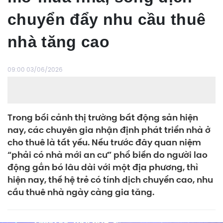
chuyển đẩy nhu cầu thuê
nhà tăng cao
09:00 03/06/2026
Trong bối cảnh thị trường bất động sản hiện
nay, các chuyên gia nhận định phát triển nhà ở
cho thuê là tất yếu. Nếu trước đây quan niệm
“phải có nhà mới an cư” phổ biến do người lao
động gắn bó lâu dài với một địa phương, thì
hiện nay, thế hệ trẻ có tính dịch chuyển cao, nhu
cầu thuê nhà ngày càng gia tăng.