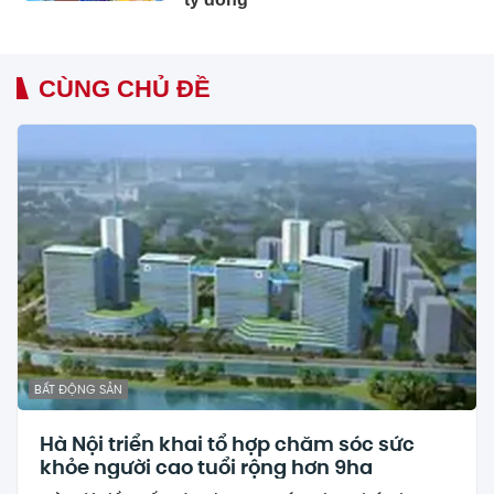
CÙNG CHỦ ĐỀ
BẤT ĐỘNG SẢN
Hà Nội triển khai tổ hợp chăm sóc sức
khỏe người cao tuổi rộng hơn 9ha