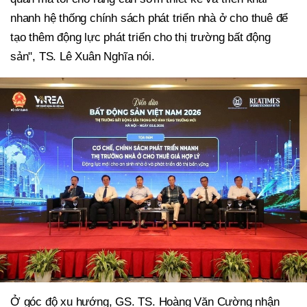
nhanh hệ thống chính sách phát triển nhà ở cho thuê để
tạo thêm động lực phát triển cho thị trường bất động
sản", TS. Lê Xuân Nghĩa nói.
Ở góc độ xu hướng, GS. TS. Hoàng Văn Cường nhận