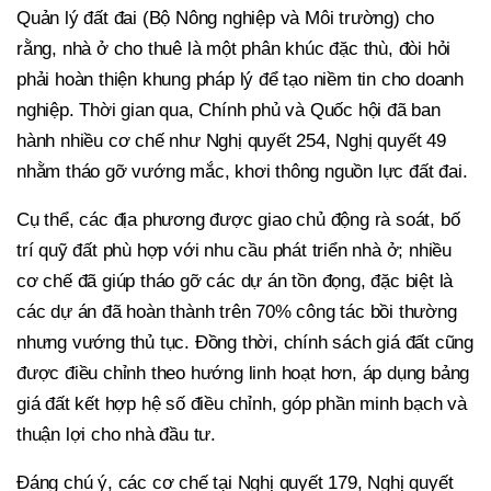
Quản lý đất đai (Bộ Nông nghiệp và Môi trường) cho
rằng, nhà ở cho thuê là một phân khúc đặc thù, đòi hỏi
phải hoàn thiện khung pháp lý để tạo niềm tin cho doanh
nghiệp. Thời gian qua, Chính phủ và Quốc hội đã ban
hành nhiều cơ chế như Nghị quyết 254, Nghị quyết 49
nhằm tháo gỡ vướng mắc, khơi thông nguồn lực đất đai.
Cụ thể, các địa phương được giao chủ động rà soát, bố
trí quỹ đất phù hợp với nhu cầu phát triển nhà ở; nhiều
cơ chế đã giúp tháo gỡ các dự án tồn đọng, đặc biệt là
các dự án đã hoàn thành trên 70% công tác bồi thường
nhưng vướng thủ tục. Đồng thời, chính sách giá đất cũng
được điều chỉnh theo hướng linh hoạt hơn, áp dụng bảng
giá đất kết hợp hệ số điều chỉnh, góp phần minh bạch và
thuận lợi cho nhà đầu tư.
Đáng chú ý, các cơ chế tại Nghị quyết 179, Nghị quyết