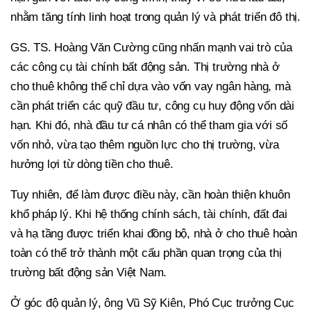
nhằm tăng tính linh hoạt trong quản lý và phát triển đô thị.
GS. TS. Hoàng Văn Cường cũng nhấn mạnh vai trò của
các công cụ tài chính bất động sản. Thị trường nhà ở
cho thuê không thể chỉ dựa vào vốn vay ngân hàng, mà
cần phát triển các quỹ đầu tư, công cụ huy động vốn dài
hạn. Khi đó, nhà đầu tư cá nhân có thể tham gia với số
vốn nhỏ, vừa tạo thêm nguồn lực cho thị trường, vừa
hưởng lợi từ dòng tiền cho thuê.
Tuy nhiên, để làm được điều này, cần hoàn thiện khuôn
khổ pháp lý. Khi hệ thống chính sách, tài chính, đất đai
và hạ tầng được triển khai đồng bộ, nhà ở cho thuê hoàn
toàn có thể trở thành một cấu phần quan trọng của thị
trường bất động sản Việt Nam.
Ở góc độ quản lý, ông Vũ Sỹ Kiên, Phó Cục trưởng Cục