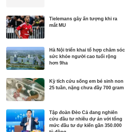
Tielemans gây ấn tượng khi ra
mắt MU
Hà Nội triển khai tổ hợp chăm sóc
sức khỏe người cao tuổi rộng
hơn 9ha
Kỳ tích cứu sống em bé sinh non
25 tuần, nặng chưa đầy 700 gram
Tập đoàn Đèo Cả đang nghiên
cứu đầu tư nhiều dự án với tổng
mức đầu tư dự kiến gần 350.000
tỷ đồng