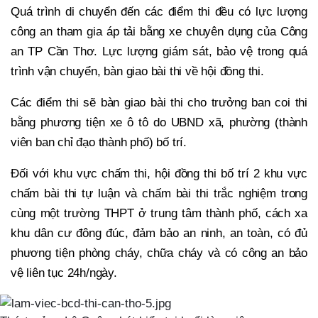
Quá trình di chuyển đến các điểm thi đều có lực lượng
công an tham gia áp tải bằng xe chuyên dụng của Công
an TP Cần Thơ. Lực lượng giám sát, bảo vệ trong quá
trình vận chuyển, bàn giao bài thi về hội đồng thi.
Các điểm thi sẽ bàn giao bài thi cho trưởng ban coi thi
bằng phương tiện xe ô tô do UBND xã, phường (thành
viên ban chỉ đạo thành phố) bố trí.
Đối với khu vực chấm thi, hội đồng thi bố trí 2 khu vực
chấm bài thi tự luận và chấm bài thi trắc nghiệm trong
cùng một trường THPT ở trung tâm thành phố, cách xa
khu dân cư đông đúc, đảm bảo an ninh, an toàn, có đủ
phương tiện phòng cháy, chữa cháy và có công an bảo
vệ liên tục 24h/ngày.