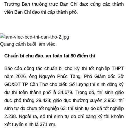
Trưởng Ban thường trực Ban Chỉ đạo; cùng các thành
viên Ban Chỉ đạo thi cấp thành phố.
Quang cảnh buổi làm việc.
Chuẩn bị chu đáo, an toàn tại 80 điểm thi
Báo cáo công tác chuẩn bị cho Kỳ thi tốt nghiệp THPT
năm 2026, ông Nguyễn Phúc Tăng, Phó Giám đốc Sở
GD&ĐT TP Cần Thơ cho biết: Số lượng thí sinh đăng ký
dự thi toàn thành phố là 34.679. Trong đó, thí sinh giáo
dục phổ thông 29.428; giáo dục thường xuyên 2.950; thí
sinh tự do chưa tốt nghiệp 63; thí sinh tự do đã tốt nghiệp
2.238. Ngoài ra, số thí sinh tự do chỉ đăng ký tài khoản
xét tuyển sinh là 371 em.