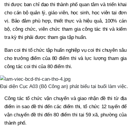
thi được ban chỉ đạo thi thành phố quan tâm và triển khai
cho cán bộ quản lý, giáo viên, học sinh, học viên tại đơn
vị. Bảo đảm phù hợp, thiết thực và hiệu quả, 100% cán
bộ, công chức, viên chức tham gia công tác thi và kiểm
tra kỳ thi phải được tham gia tập huấn.
Ban coi thi tổ chức tập huấn nghiệp vụ coi thi chuyên sâu
cho trưởng điểm của 80 điểm thi và lực lượng tham gia
công tác coi thi của 80 điểm thi.
Đại diện Cục A03 (Bộ Công an) phát biểu tại buổi làm việc.
Công tác tổ chức vận chuyển và giao nhận đề thi từ địa
điểm in sao đề thi đến các điểm thi, tổ chức 12 tuyến để
vận chuyển đề thi đến 80 điểm thi tại 59 xã, phường của
thành phố.