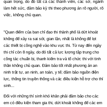
quan trọng, do đó tất cả các thành viên, các sở, ngành
làm hết sức, đảm bảo kỳ thi theo phương án rõ người, rõ
việc, không chủ quan.
"Quan điểm của ban chỉ đạo thi thành phố là dứt khoát
không để xảy ra sai sót, gian lận, nhất là không để lọt
các thiết bị công nghệ vào khu vực thi. Từ nay đến ngày
thi chỉ còn 8 ngày, do đó tất cả lực lượng tập trung cho
công tác chuẩn bị, thanh kiểm tra và tổ chức thi với tinh
thần không chủ quan. Đảm bảo tốt nhất phương án an
ninh trật tự, an ninh, an toàn, y tế; đảm bảo nguồn điện
lực, thông tin truyền thông và các điều kiện hỗ trợ cho thí
sinh...
Đối với những thí sinh khó khăn phải đảm bảo cho các
em có điều kiện tham gia thi, dứt khoát không để các em