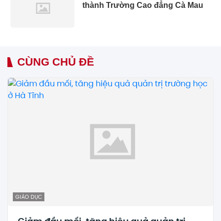
thành Trường Cao đẳng Cà Mau
CÙNG CHỦ ĐỀ
GIÁO DỤC