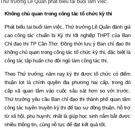
Thứ trưởng Lê Quân phát biểu tại buổi làm việc.
Không chủ quan trong công tác tổ chức kỳ thi
Phát biểu tại buổi làm việc, Thứ trưởng Lê Quân đánh giá
cao công tác chuẩn bị Kỳ thi tốt nghiệp THPT của Ban
Chỉ đạo thi TP Cần Thơ. Đồng thời lưu ý Ban chỉ đạo thi
không chủ quan trong công tác tổ chức kỳ thi, đặc biệt là
công tác tập huấn cho đội ngũ làm công tác thi.
Theo Thứ trưởng, năm nay kỳ thi được tổ chức có điểm
thuận lợi là chính quyền địa phương hai cấp, trong đó
cấp xã quan tâm vào cuộc sâu sát hơn so với trước.
Thứ trưởng yêu cầu Ban chỉ đạo thi thành phố quan tâm
công tác tuyên truyền kỳ thi để tạo sự đồng thuận, hỗ trợ
từ xã hội, phụ huynh; nhất là giúp học sinh nắm bắt được
nhiều thông tin, cùng nỗ lực để đạt kết quả tốt.