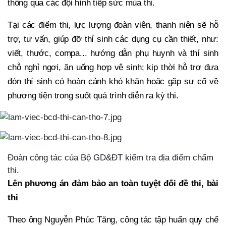
thông qua các đội hình tiếp sức mùa thi.
Tại các điểm thi, lực lượng đoàn viên, thanh niên sẽ hỗ
trợ, tư vấn, giúp đỡ thí sinh các dụng cụ cần thiết, như:
viết, thước, compa... hướng dẫn phụ huynh và thí sinh
chỗ nghỉ ngơi, ăn uống hợp vệ sinh; kịp thời hỗ trợ đưa
đón thí sinh có hoàn cảnh khó khăn hoặc gặp sự cố về
phương tiện trong suốt quá trình diễn ra kỳ thi.
Đoàn công tác của Bộ GD&ĐT kiểm tra địa điểm chấm
thi.
Lên phương án đảm bảo an toàn tuyệt đối đề thi, bài
thi
Theo ông Nguyễn Phúc Tăng, công tác tập huấn quy chế