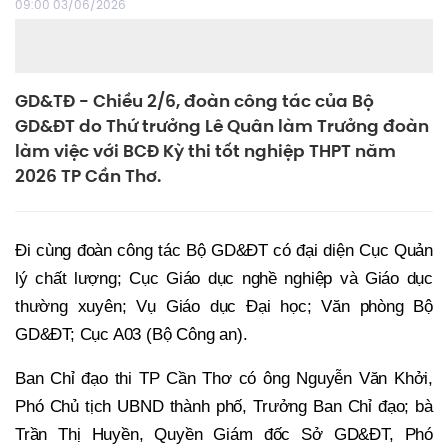
09:00 03/06/2026
GD&TĐ - Chiều 2/6, đoàn công tác của Bộ
GD&ĐT do Thứ trưởng Lê Quân làm Trưởng đoàn
làm việc với BCĐ Kỳ thi tốt nghiệp THPT năm
2026 TP Cần Thơ.
Đi cùng đoàn công tác Bộ GD&ĐT có đại diện Cục Quản
lý chất lượng; Cục Giáo dục nghề nghiệp và Giáo dục
thường xuyên; Vụ Giáo dục Đại học; Văn phòng Bộ
GD&ĐT; Cục A03 (Bộ Công an).
Ban Chỉ đạo thi TP Cần Thơ có ông Nguyễn Văn Khởi,
Phó Chủ tịch UBND thành phố, Trưởng Ban Chỉ đạo; bà
Trần Thị Huyền, Quyền Giám đốc Sở GD&ĐT, Phó