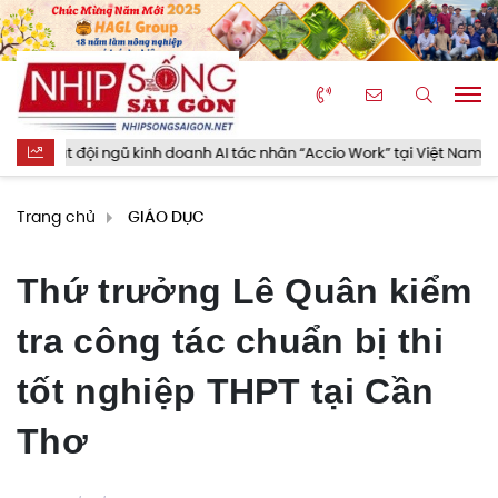
ội ngũ kinh doanh AI tác nhân “Accio Work” tại Việt Nam
Chu
Trang chủ
GIÁO DỤC
Thứ trưởng Lê Quân kiểm
tra công tác chuẩn bị thi
tốt nghiệp THPT tại Cần
Thơ