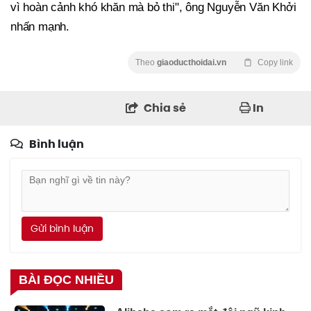
vì hoàn cảnh khó khăn mà bỏ thi", ông Nguyễn Văn Khởi
nhấn mạnh.
Theo
giaoducthoidai.vn
Copy link
Chia sẻ
In
Bình luận
Gửi bình luận
BÀI ĐỌC NHIỀU