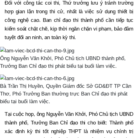
Đối với công tác coi thi, Thứ trưởng lưu ý tránh trường
hợp gian lận trong thi cử, nhất là việc sử dụng thiết bị
công nghệ cao. Ban chỉ đạo thi thành phố cần tiếp tục
kiểm soát chặt chẽ, kịp thời ngăn chặn vi phạm, bảo đảm
tuyệt đối an ninh, an toàn kỳ thi.
Ông Nguyễn Văn Khởi, Phó Chủ tịch UBND thành phố,
Trưởng Ban Chỉ đạo thi phát biểu tại buổi làm việc.
Bà Trần Thị Huyền, Quyền Giám đốc Sở GD&ĐT TP Cần
Thơ, Phó Trưởng Ban thường trực Ban Chỉ đạo thi phát
biểu tại buổi làm việc.
Tại cuộc họp, ông Nguyễn Văn Khởi, Phó Chủ tịch UBND
thành phố, Trưởng Ban Chỉ đạo thi cho biết: Thành phố
xác định kỳ thi tốt nghiệp THPT là nhiệm vụ chính trị