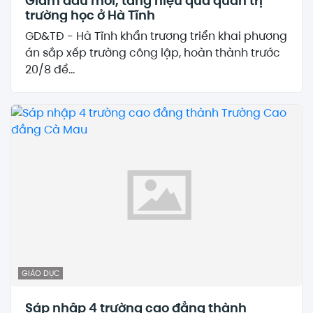
Giảm đầu mối, tăng hiệu quả quản trị
trường học ở Hà Tĩnh
GD&TĐ - Hà Tĩnh khẩn trương triển khai phương
án sắp xếp trường công lập, hoàn thành trước
20/8 để...
GIÁO DỤC
Sáp nhập 4 trường cao đẳng thành