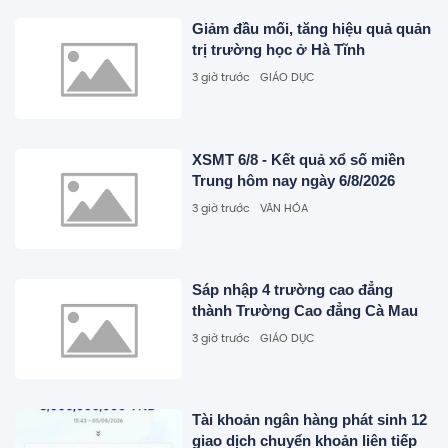
Giảm đầu mối, tăng hiệu quả quản
trị trường học ở Hà Tĩnh
3 giờ trước
GIÁO DỤC
XSMT 6/8 - Kết quả xổ số miền
Trung hôm nay ngày 6/8/2026
3 giờ trước
VĂN HÓA
Sáp nhập 4 trường cao đẳng
thành Trường Cao đẳng Cà Mau
3 giờ trước
GIÁO DỤC
Tài khoản ngân hàng phát sinh 12
giao dịch chuyển khoản liên tiếp