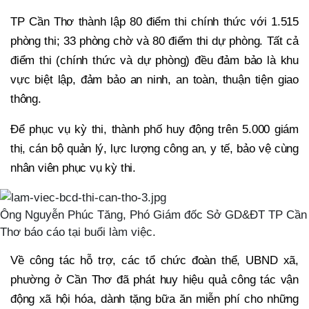
TP Cần Thơ thành lập 80 điểm thi chính thức với 1.515
phòng thi; 33 phòng chờ và 80 điểm thi dự phòng. Tất cả
điểm thi (chính thức và dự phòng) đều đảm bảo là khu
vực biệt lập, đảm bảo an ninh, an toàn, thuận tiện giao
thông.
Để phục vụ kỳ thi, thành phố huy động trên 5.000 giám
thị, cán bộ quản lý, lực lượng công an, y tế, bảo vệ cùng
nhân viên phục vụ kỳ thi.
Ông Nguyễn Phúc Tăng, Phó Giám đốc Sở GD&ĐT TP Cần
Thơ báo cáo tại buổi làm việc.
Về công tác hỗ trợ, các tổ chức đoàn thể, UBND xã,
phường ở Cần Thơ đã phát huy hiệu quả công tác vận
động xã hội hóa, dành tặng bữa ăn miễn phí cho những