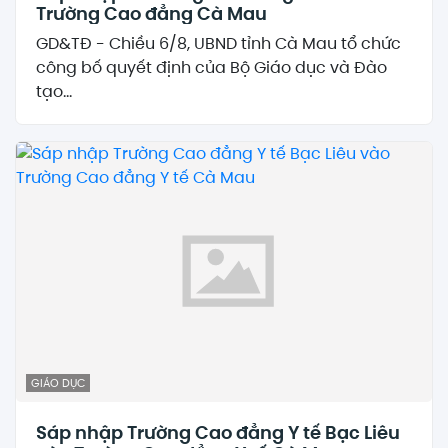
Trường Cao đẳng Cà Mau
GD&TĐ - Chiều 6/8, UBND tỉnh Cà Mau tổ chức
công bố quyết định của Bộ Giáo dục và Đào
tạo...
GIÁO DỤC
Sáp nhập Trường Cao đẳng Y tế Bạc Liêu