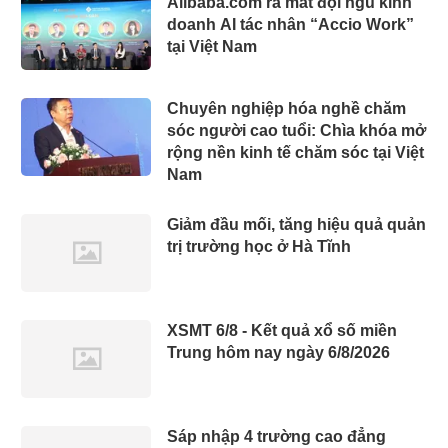
Alibaba.com ra mắt đội ngũ kinh
doanh AI tác nhân “Accio Work”
tại Việt Nam
Chuyên nghiệp hóa nghề chăm
sóc người cao tuổi: Chìa khóa mở
rộng nền kinh tế chăm sóc tại Việt
Nam
Giảm đầu mối, tăng hiệu quả quản
trị trường học ở Hà Tĩnh
XSMT 6/8 - Kết quả xổ số miền
Trung hôm nay ngày 6/8/2026
Sáp nhập 4 trường cao đẳng