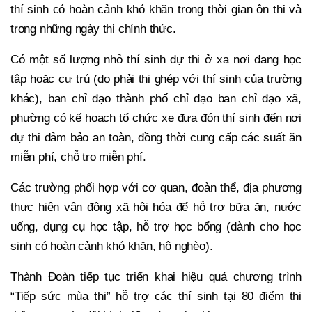
thí sinh có hoàn cảnh khó khăn trong thời gian ôn thi và
trong những ngày thi chính thức.
Có một số lượng nhỏ thí sinh dự thi ở xa nơi đang học
tập hoặc cư trú (do phải thi ghép với thí sinh của trường
khác), ban chỉ đạo thành phố chỉ đạo ban chỉ đạo xã,
phường có kế hoạch tổ chức xe đưa đón thí sinh đến nơi
dự thi đảm bảo an toàn, đồng thời cung cấp các suất ăn
miễn phí, chỗ trọ miễn phí.
Các trường phối hợp với cơ quan, đoàn thể, địa phương
thực hiện vận động xã hội hóa để hỗ trợ bữa ăn, nước
uống, dụng cụ học tập, hỗ trợ học bổng (dành cho học
sinh có hoàn cảnh khó khăn, hộ nghèo).
Thành Đoàn tiếp tục triển khai hiệu quả chương trình
“Tiếp sức mùa thi” hỗ trợ các thí sinh tại 80 điểm thi