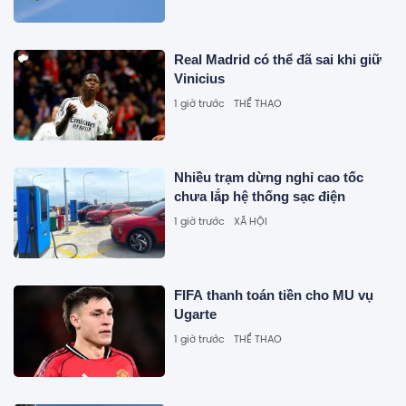
Real Madrid có thể đã sai khi giữ
Vinicius
1 giờ trước
THỂ THAO
Nhiều trạm dừng nghỉ cao tốc
chưa lắp hệ thống sạc điện
1 giờ trước
XÃ HỘI
FIFA thanh toán tiền cho MU vụ
Ugarte
1 giờ trước
THỂ THAO