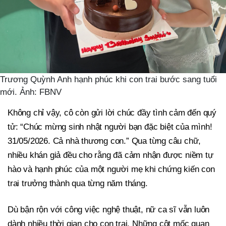
Trương Quỳnh Anh hạnh phúc khi con trai bước sang tuổi
mới. Ảnh: FBNV
Không chỉ vậy, cô còn gửi lời chúc đầy tình cảm đến quý
tử: “Chúc mừng sinh nhật người bạn đặc biệt của mình!
31/05/2026. Cả nhà thương con.” Qua từng câu chữ,
nhiều khán giả đều cho rằng đã cảm nhận được niềm tự
hào và hạnh phúc của một người mẹ khi chứng kiến con
trai trưởng thành qua từng năm tháng.
Dù bận rộn với công việc nghệ thuật, nữ ca sĩ vẫn luôn
dành nhiều thời gian cho con trai. Những cột mốc quan