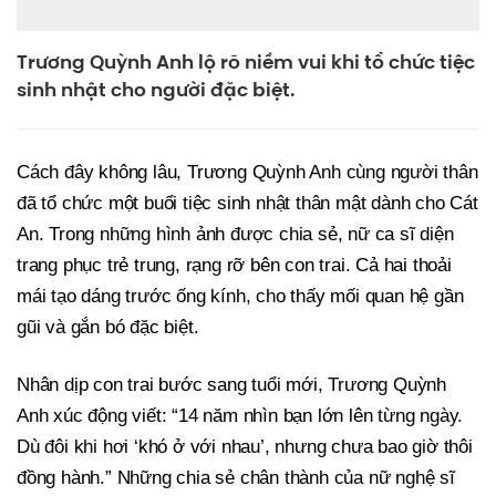
Trương Quỳnh Anh lộ rõ niềm vui khi tổ chức tiệc
sinh nhật cho người đặc biệt.
Cách đây không lâu, Trương Quỳnh Anh cùng người thân
đã tổ chức một buổi tiệc sinh nhật thân mật dành cho Cát
An. Trong những hình ảnh được chia sẻ, nữ ca sĩ diện
trang phục trẻ trung, rạng rỡ bên con trai. Cả hai thoải
mái tạo dáng trước ống kính, cho thấy mối quan hệ gần
gũi và gắn bó đặc biệt.
Nhân dịp con trai bước sang tuổi mới, Trương Quỳnh
Anh xúc động viết: “14 năm nhìn bạn lớn lên từng ngày.
Dù đôi khi hơi ‘khó ở với nhau’, nhưng chưa bao giờ thôi
đồng hành.” Những chia sẻ chân thành của nữ nghệ sĩ