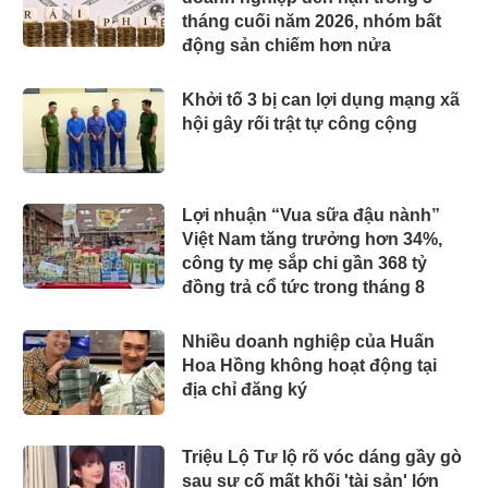
tháng cuối năm 2026, nhóm bất
động sản chiếm hơn nửa
Khởi tố 3 bị can lợi dụng mạng xã
hội gây rối trật tự công cộng
Lợi nhuận “Vua sữa đậu nành”
Việt Nam tăng trưởng hơn 34%,
công ty mẹ sắp chi gần 368 tỷ
đồng trả cổ tức trong tháng 8
Nhiều doanh nghiệp của Huấn
Hoa Hồng không hoạt động tại
địa chỉ đăng ký
Triệu Lộ Tư lộ rõ vóc dáng gầy gò
sau sự cố mất khối 'tài sản' lớn