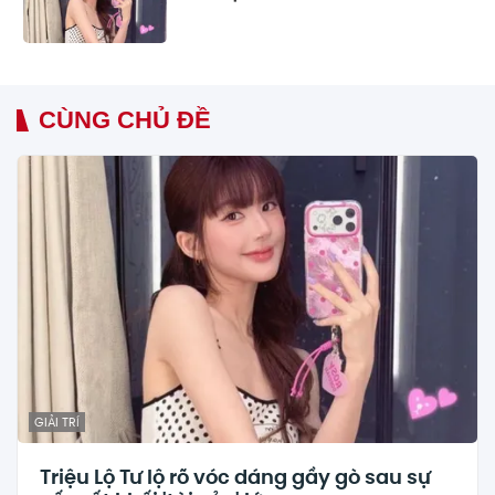
CÙNG CHỦ ĐỀ
GIẢI TRÍ
Triệu Lộ Tư lộ rõ vóc dáng gầy gò sau sự