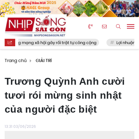
g xã hội gây rối trật tự công cộng
Lợi nhuận “Vua sữa đậu nàn
Trang chủ
GIẢI TRÍ
Trương Quỳnh Anh cười
tươi rói mừng sinh nhật
của người đặc biệt
13:31 03/06/2026