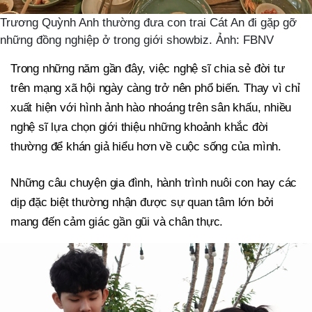
Trương Quỳnh Anh thường đưa con trai Cát An đi gặp gỡ
những đồng nghiệp ở trong giới showbiz. Ảnh: FBNV
Trong những năm gần đây, việc nghệ sĩ chia sẻ đời tư
trên mạng xã hội ngày càng trở nên phổ biến. Thay vì chỉ
xuất hiện với hình ảnh hào nhoáng trên sân khấu, nhiều
nghệ sĩ lựa chọn giới thiệu những khoảnh khắc đời
thường để khán giả hiểu hơn về cuộc sống của mình.
Những câu chuyện gia đình, hành trình nuôi con hay các
dịp đặc biệt thường nhận được sự quan tâm lớn bởi
mang đến cảm giác gần gũi và chân thực.