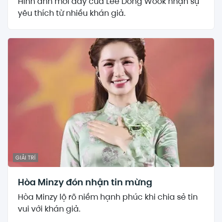
Hình ảnh mới đây của Lee Dong Wook nhận sự
yêu thích từ nhiều khán giả.
GIẢI TRÍ
Hòa Minzy đón nhận tin mừng
Hòa Minzy lộ rõ niềm hạnh phúc khi chia sẻ tin
vui với khán giả.