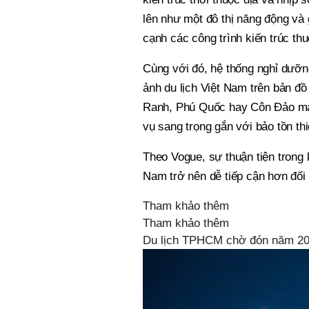
lên như một đô thị năng động và 
cạnh các công trình kiến trúc th
Cùng với đó, hệ thống nghỉ dưỡn
ảnh du lịch Việt Nam trên bản đ
Ranh, Phú Quốc hay Côn Đảo mang
vụ sang trọng gắn với bảo tồn thi
Theo Vogue, sự thuận tiện trong 
Nam trở nên dễ tiếp cận hơn đối 
Tham khảo thêm
Tham khảo thêm
Du lịch TPHCM chờ đón năm 20