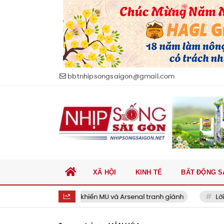
bbtnhipsongsaigon@gmail.com
XÃ HỘI
KINH TẾ
BẤT ĐỘNG S
đạo Brazil khiến MU và Arsenal tranh giành
Lời tạm biệt mùa h