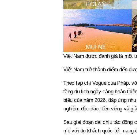
Việt Nam được đánh giá là một t
Việt Nam trở thành điểm đến đ
Theo tạp chí Vogue của Pháp, với 
tầng du lịch ngày càng hoàn thiệ
biểu của năm 2026, đáp ứng nhu 
nghiệm độc đáo, bền vững và già
Sau giai đoạn dài chịu tác độn
mẽ với du khách quốc tế, mang đ