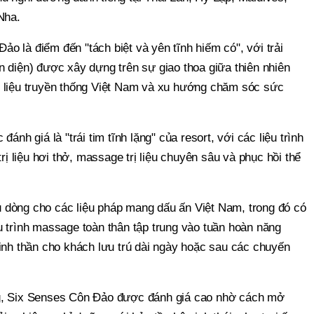
Nha.
 là điểm đến "tách biệt và yên tĩnh hiếm có", với trải
 diện) được xây dựng trên sự giao thoa giữa thiên nhiên
ị liệu truyền thống Việt Nam và xu hướng chăm sóc sức
ánh giá là "trái tim tĩnh lặng" của resort, với các liệu trình
trị liệu hơi thở, massage trị liệu chuyên sâu và phục hồi thể
 dòng cho các liệu pháp mang dấu ấn Việt Nam, trong đó có
u trình massage toàn thân tập trung vào tuần hoàn năng
inh thần cho khách lưu trú dài ngày hoặc sau các chuyến
g, Six Senses Côn Đảo được đánh giá cao nhờ cách mở