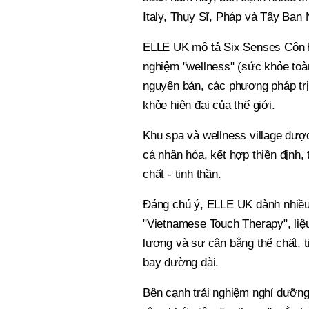
Italy, Thụy Sĩ, Pháp và Tây Ban 
ELLE UK mô tả Six Senses Côn Đảo
nghiệm "wellness" (sức khỏe toàn
nguyên bản, các phương pháp tr
khỏe hiện đại của thế giới.
Khu spa và wellness village được đ
cá nhân hóa, kết hợp thiền định, 
chất - tinh thần.
Đáng chú ý, ELLE UK dành nhiều
"Vietnamese Touch Therapy", liệ
lượng và sự cân bằng thể chất, t
bay đường dài.
Bên cạnh trải nghiệm nghỉ dưỡn