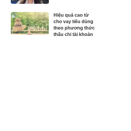
1,5 giờ
Hiệu quả cao từ
cho vay tiêu dùng
theo phương thức
thấu chi tài khoản