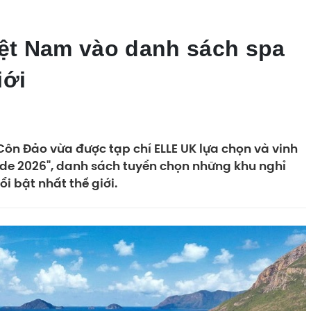
iệt Nam vào danh sách spa
iới
Côn Đảo vừa được tạp chí ELLE UK lựa chọn và vinh
ide 2026", danh sách tuyển chọn những khu nghỉ
 bật nhất thế giới.