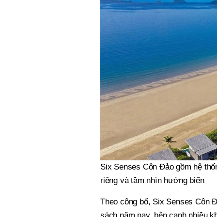
Six Senses Côn Đảo gồm hệ thống 
riêng và tầm nhìn hướng biển
Theo công bố, Six Senses Côn Đả
sách năm nay, bên cạnh nhiều kh