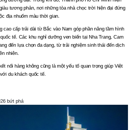
giàu tương phản, nơi những tòa nhà chọc trời hiện đại đứng
uộc địa nhuốm màu thời gian.
g cao cấp trải dài từ Bắc vào Nam góp phần nâng tầm hình
ồ quốc tế. Các khu nghỉ dưỡng ven biển tại Nha Trang, Cam
 đến lựa chọn đa dạng, từ trải nghiệm sinh thái đến dịch
ên nhiên.
kết nối hàng không cũng là một yếu tố quan trọng giúp Việt
với du khách quốc tế.
26 bứt phá