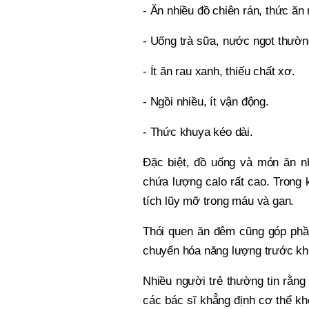
- Ăn nhiều đồ chiên rán, thức ăn
- Uống trà sữa, nước ngọt thườn
- Ít ăn rau xanh, thiếu chất xơ.
- Ngồi nhiều, ít vận động.
- Thức khuya kéo dài.
Đặc biệt, đồ uống và món ăn n
chứa lượng calo rất cao. Trong k
tích lũy mỡ trong máu và gan.
Thói quen ăn đêm cũng góp phần
chuyển hóa năng lượng trước khi
Nhiều người trẻ thường tin rằng
các bác sĩ khẳng định cơ thể kh