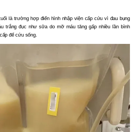
uổi là trường hợp điển hình nhập viện cấp cứu vì đau bụng
áu trắng đục như sữa do mỡ máu tăng gấp nhiều lần bình
 cấp để cứu sống.