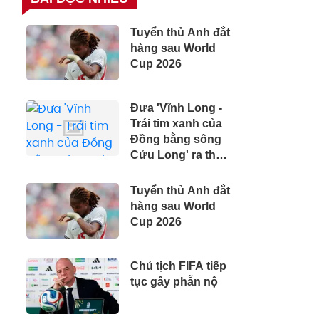
Tuyển thủ Anh đắt
hàng sau World
Cup 2026
Đưa 'Vĩnh Long -
Trái tim xanh của
Đồng bằng sông
Cửu Long' ra thế
giới
Tuyển thủ Anh đắt
hàng sau World
Cup 2026
Chủ tịch FIFA tiếp
tục gây phẫn nộ