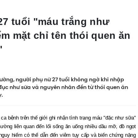
7 tuổi "máu trắng như
ểm mặt chỉ tên thói quen ăn
"
ường, người phụ nữ 27 tuổi không ngờ khi nhập
 đục như sữa và nguyên nhân đến từ thói quen ăn
.
ca bệnh trên thế giới ghi nhận tình trạng máu "đặc như sữa"
thường liên quan đến lối sống ăn uống nhiều dầu mỡ, đồ ngọt
 nguy hiểm có thể dẫn đến viêm tụy cấp và biến chứng nặng