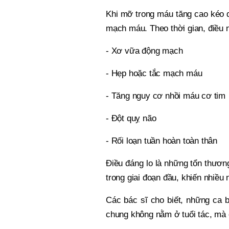
Khi mỡ trong máu tăng cao kéo 
mạch máu. Theo thời gian, điều 
- Xơ vữa động mạch
- Hẹp hoặc tắc mạch máu
- Tăng nguy cơ nhồi máu cơ tim
- Đột quỵ não
- Rối loạn tuần hoàn toàn thân
Điều đáng lo là những tổn thươn
trong giai đoạn đầu, khiến nhiều
Các bác sĩ cho biết, những ca 
chung không nằm ở tuổi tác, mà ở