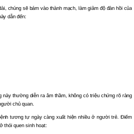
dài, chúng sẽ bám vào thành mạch, làm giảm độ đàn hồi của
này dẫn đến:
g này thường diễn ra âm thầm, không có triệu chứng rõ ràng
 người chủ quan.
bệnh tương tự ngày càng xuất hiện nhiều ở người trẻ. Điểm
 thói quen sinh hoạt: