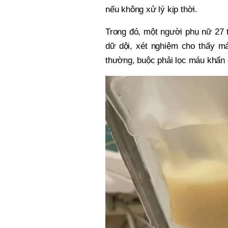
nếu không xử lý kịp thời.
Trong đó, một người phụ nữ 27 t
dữ dội, xét nghiệm cho thấy m
thường, buộc phải lọc máu khẩn