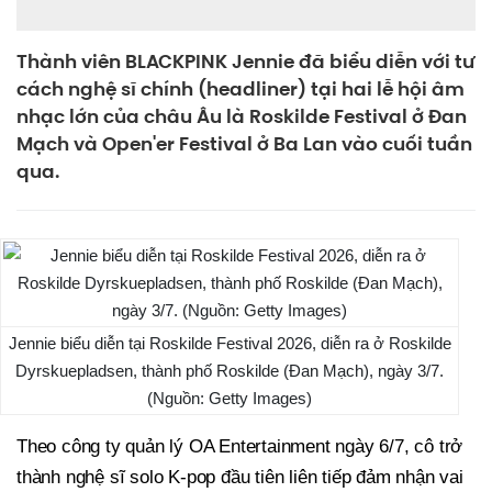
Thành viên BLACKPINK Jennie đã biểu diễn với tư
cách nghệ sĩ chính (headliner) tại hai lễ hội âm
nhạc lớn của châu Âu là Roskilde Festival ở Đan
Mạch và Open'er Festival ở Ba Lan vào cuối tuần
qua.
Jennie biểu diễn tại Roskilde Festival 2026, diễn ra ở Roskilde
Dyrskuepladsen, thành phố Roskilde (Đan Mạch), ngày 3/7.
(Nguồn: Getty Images)
Theo công ty quản lý OA Entertainment ngày 6/7, cô trở
thành nghệ sĩ solo K-pop đầu tiên liên tiếp đảm nhận vai