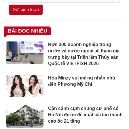
Gửi bình luận
BÀI ĐỌC NHIỀU
Hơn 300 doanh nghiệp trong
nước và nước ngoài sẽ tham gia
trưng bày tại Triển lãm Thủy sản
Quốc tế VIETFISH 2026
Hòa Minzy vui mừng nhắn nhủ
đến Phương Mỹ Chi
Cận cảnh cụm chung cư phố cổ
Hà Nội được đề xuất cải tạo thành
cao ốc 21 tầng