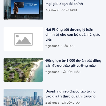
mọi giai đoạn tài chính
2 giờ trước
CÔNG NGHỆ
Hải Phòng bồi dưỡng lý luận
chính trị cho cán bộ quản lý, giáo
viên
2 giờ trước
GIÁO DỤC
Động lực từ 1.000 dự án bất động
sản được tháo gỡ vưỡng mắc
2 giờ trước
BẤT ĐỘNG SẢN
Doanh nghiệp địa ốc tập trung
vào giá trị thực của thị trường
2 giờ trước
BẤT ĐỘNG SẢN