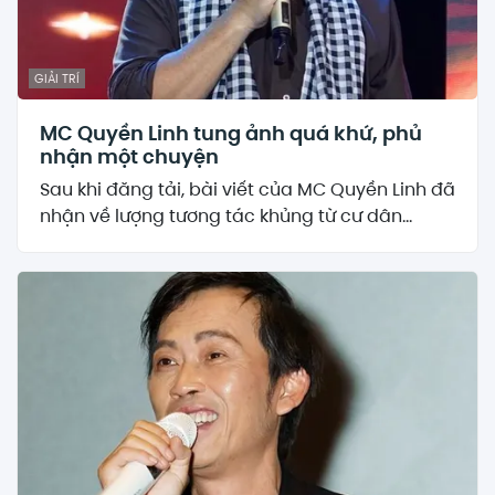
GIẢI TRÍ
MC Quyền Linh tung ảnh quá khứ, phủ
nhận một chuyện
Sau khi đăng tải, bài viết của MC Quyền Linh đã
nhận về lượng tương tác khủng từ cư dân...