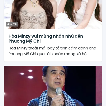
GIẢI TRÍ
Hòa Minzy vui mừng nhắn nhủ đến
Phương Mỹ Chi
Hòa Minzy thoải mái bày tỏ tình cảm dành cho
Phương Mỹ Chi qua tài khoản mạng xã hội.