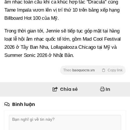
âm nhạc toàn cầu khi ca khúc hợp tác "Dracula" cùng
Tame Impala vươn lên vị trí thứ 10 trên bảng xếp hạng
Billboard Hot 100 của Mỹ.
Trong thời gian tới, Jennie sẽ tiếp tục góp mặt tại hàng
loạt lễ hội âm nhạc quốc tế lớn, gồm Mad Cool Festival
2026 ở Tây Ban Nha, Lollapalooza Chicago tại Mỹ và
Summer Sonic 2026 ở Nhật Bản.
Theo
baoquocte.vn
Copy link
Chia sẻ
In
Bình luận