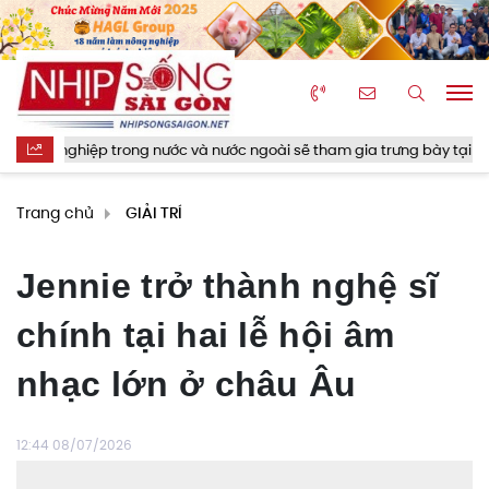
ghiệp trong nước và nước ngoài sẽ tham gia trưng bày tại Triển lãm T
Trang chủ
GIẢI TRÍ
Jennie trở thành nghệ sĩ
chính tại hai lễ hội âm
nhạc lớn ở châu Âu
12:44 08/07/2026