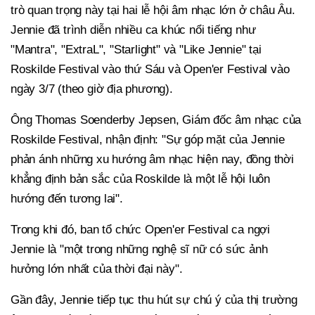
trò quan trọng này tại hai lễ hội âm nhạc lớn ở châu Âu.
Jennie đã trình diễn nhiều ca khúc nổi tiếng như
"Mantra", "ExtraL", "Starlight" và "Like Jennie" tại
Roskilde Festival vào thứ Sáu và Open'er Festival vào
ngày 3/7 (theo giờ địa phương).
Ông Thomas Soenderby Jepsen, Giám đốc âm nhạc của
Roskilde Festival, nhận định: "Sự góp mặt của Jennie
phản ánh những xu hướng âm nhạc hiện nay, đồng thời
khẳng định bản sắc của Roskilde là một lễ hội luôn
hướng đến tương lai".
Trong khi đó, ban tổ chức Open'er Festival ca ngợi
Jennie là "một trong những nghệ sĩ nữ có sức ảnh
hưởng lớn nhất của thời đại này".
Gần đây, Jennie tiếp tục thu hút sự chú ý của thị trường