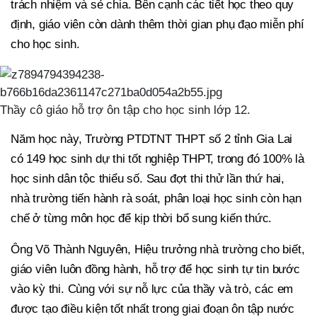
trách nhiệm và sẻ chia. Bên cạnh các tiết học theo quy
định, giáo viên còn dành thêm thời gian phụ đạo miễn phí
cho học sinh.
Thầy cô giáo hỗ trợ ôn tập cho học sinh lớp 12.
Năm học này, Trường PTDTNT THPT số 2 tỉnh Gia Lai
có 149 học sinh dự thi tốt nghiệp THPT, trong đó 100% là
học sinh dân tộc thiểu số. Sau đợt thi thử lần thứ hai,
nhà trường tiến hành rà soát, phân loại học sinh còn hạn
chế ở từng môn học để kịp thời bổ sung kiến thức.
Ông Võ Thành Nguyên, Hiệu trưởng nhà trường cho biết,
giáo viên luôn đồng hành, hỗ trợ để học sinh tự tin bước
vào kỳ thi. Cùng với sự nỗ lực của thầy và trò, các em
được tạo điều kiện tốt nhất trong giai đoạn ôn tập nước