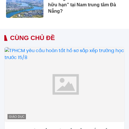
hữu hạn” tại Nam trung tâm Đà
Nẵng?
CÙNG CHỦ ĐỀ
GIÁO DỤC