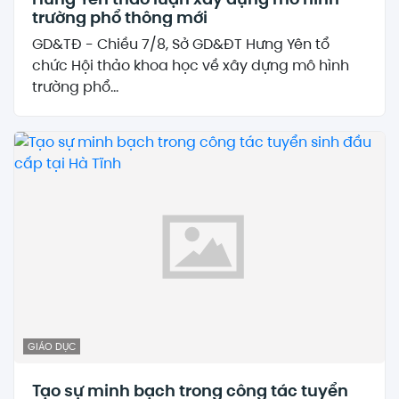
trường phổ thông mới
GD&TĐ - Chiều 7/8, Sở GD&ĐT Hưng Yên tổ
chức Hội thảo khoa học về xây dựng mô hình
trường phổ...
GIÁO DỤC
Tạo sự minh bạch trong công tác tuyển