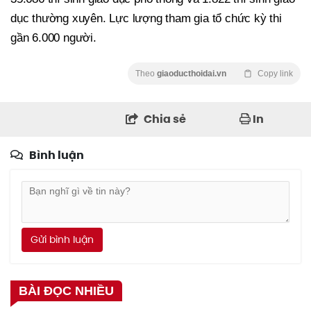
dục thường xuyên. Lực lượng tham gia tổ chức kỳ thi
gần 6.000 người.
Theo
giaoducthoidai.vn
Copy link
Chia sẻ
In
Bình luận
Gửi bình luận
BÀI ĐỌC NHIỀU