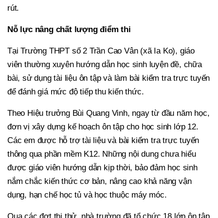
rút.
Nỗ lực nâng chất lượng điểm thi
Tại Trường THPT số 2 Trần Cao Vân (xã Ia Ko), giáo
viên thường xuyên hướng dẫn học sinh luyện đề, chữa
bài, sử dụng tài liệu ôn tập và làm bài kiểm tra trực tuyến
để đánh giá mức độ tiếp thu kiến thức.
Theo Hiệu trưởng Bùi Quang Vinh, ngay từ đầu năm học,
đơn vị xây dựng kế hoạch ôn tập cho học sinh lớp 12.
Các em được hỗ trợ tài liệu và bài kiểm tra trực tuyến
thông qua phần mềm K12. Những nội dung chưa hiểu
được giáo viên hướng dẫn kịp thời, bảo đảm học sinh
nắm chắc kiến thức cơ bản, nâng cao khả năng vận
dụng, hạn chế học tủ và học thuộc máy móc.
Qua các đợt thi thử, nhà trường đã tổ chức 18 lớp ôn tập