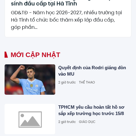
sinh đầu cấp tại Hà Tĩnh
GD&TĐ - Năm học 2026-2027, nhiều trường tại
Hà Tĩnh tổ chức bốc thăm xếp lớp đầu cấp,
góp phần...
MỚI CẬP NHẬT
Quyết định của Rodri giáng đòn
vào MU
2 giờ trước
THỂ THAO
TPHCM yêu cầu hoàn tất hồ sơ
sắp xếp trường học trước 15/8
2 giờ trước
GIÁO DỤC