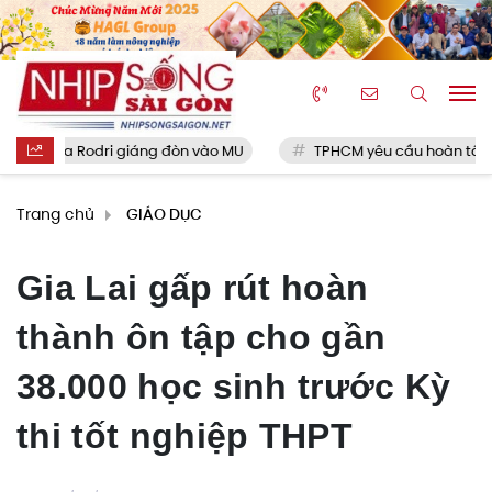
của Rodri giáng đòn vào MU
TPHCM yêu cầu hoàn tất hồ sơ sắ
Trang chủ
GIÁO DỤC
Gia Lai gấp rút hoàn
thành ôn tập cho gần
38.000 học sinh trước Kỳ
thi tốt nghiệp THPT