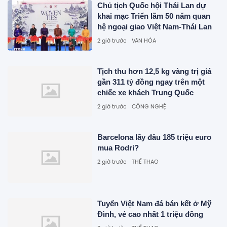
Chủ tịch Quốc hội Thái Lan dự
khai mạc Triển lãm 50 năm quan
hệ ngoại giao Việt Nam-Thái Lan
2 giờ trước
VĂN HÓA
Tịch thu hơn 12,5 kg vàng trị giá
gần 311 tỷ đồng ngay trên một
chiếc xe khách Trung Quốc
2 giờ trước
CÔNG NGHỆ
Barcelona lấy đâu 185 triệu euro
mua Rodri?
2 giờ trước
THỂ THAO
Tuyển Việt Nam đá bán kết ở Mỹ
Đình, vé cao nhất 1 triệu đồng