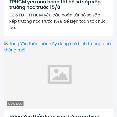
TPHCM yêu cầu hoàn tất hồ sơ sắp xếp
trường học trước 15/8
GD&TĐ - TPHCM yêu cầu hoàn tất hồ sơ sắp
xếp trường học trước 15/8 để kiện toàn tổ chức,
bố...
GIÁO DỤC
Hưng Yên thảo luận xây dựng mô hình