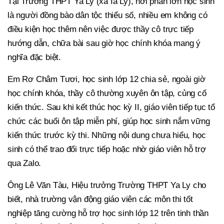
Tại Trường THPT Ya Ly (xã Ia Ly), nơi phần lớn học sinh
là người đồng bào dân tộc thiểu số, nhiều em không có
điều kiện học thêm nên việc được thầy cô trực tiếp
hướng dẫn, chữa bài sau giờ học chính khóa mang ý
nghĩa đặc biệt.
Em Rơ Châm Tươi, học sinh lớp 12 chia sẻ, ngoài giờ
học chính khóa, thầy cô thường xuyên ôn tập, củng cố
kiến thức. Sau khi kết thúc học kỳ II, giáo viên tiếp tục tổ
chức các buổi ôn tập miễn phí, giúp học sinh nắm vững
kiến thức trước kỳ thi. Những nội dung chưa hiểu, học
sinh có thể trao đổi trực tiếp hoặc nhờ giáo viên hỗ trợ
qua Zalo.
Ông Lê Văn Tàu, Hiệu trưởng Trường THPT Ya Ly cho
biết, nhà trường vận động giáo viên các môn thi tốt
nghiệp tăng cường hỗ trợ học sinh lớp 12 trên tinh thần