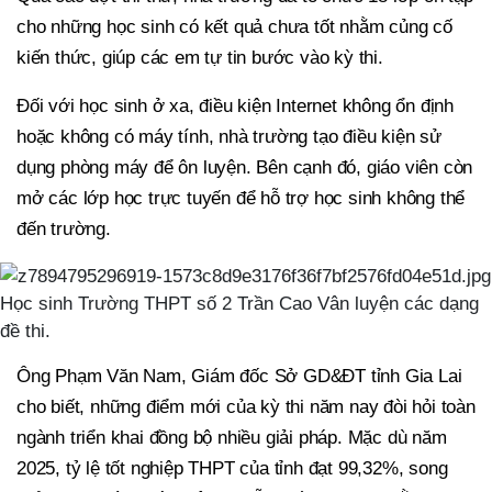
cho những học sinh có kết quả chưa tốt nhằm củng cố
kiến thức, giúp các em tự tin bước vào kỳ thi.
Đối với học sinh ở xa, điều kiện Internet không ổn định
hoặc không có máy tính, nhà trường tạo điều kiện sử
dụng phòng máy để ôn luyện. Bên cạnh đó, giáo viên còn
mở các lớp học trực tuyến để hỗ trợ học sinh không thể
đến trường.
Học sinh Trường THPT số 2 Trần Cao Vân luyện các dạng
đề thi.
Ông Phạm Văn Nam, Giám đốc Sở GD&ĐT tỉnh Gia Lai
cho biết, những điểm mới của kỳ thi năm nay đòi hỏi toàn
ngành triển khai đồng bộ nhiều giải pháp. Mặc dù năm
2025, tỷ lệ tốt nghiệp THPT của tỉnh đạt 99,32%, song