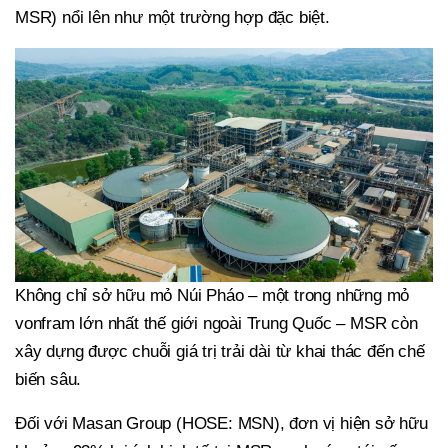
MSR) nổi lên như một trường hợp đặc biệt.
Không chỉ sở hữu mỏ Núi Pháo – một trong những mỏ
vonfram lớn nhất thế giới ngoài Trung Quốc – MSR còn
xây dựng được chuỗi giá trị trải dài từ khai thác đến chế
biến sâu.
Đối với Masan Group (HOSE: MSN), đơn vị hiện sở hữu