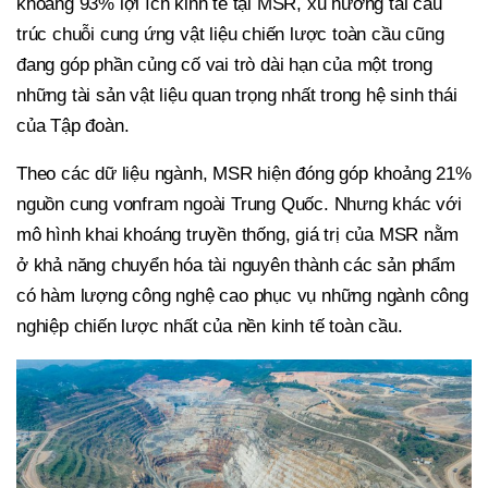
khoảng 93% lợi ích kinh tế tại MSR, xu hướng tái cấu
trúc chuỗi cung ứng vật liệu chiến lược toàn cầu cũng
đang góp phần củng cố vai trò dài hạn của một trong
những tài sản vật liệu quan trọng nhất trong hệ sinh thái
của Tập đoàn.
Theo các dữ liệu ngành, MSR hiện đóng góp khoảng 21%
nguồn cung vonfram ngoài Trung Quốc. Nhưng khác với
mô hình khai khoáng truyền thống, giá trị của MSR nằm
ở khả năng chuyển hóa tài nguyên thành các sản phẩm
có hàm lượng công nghệ cao phục vụ những ngành công
nghiệp chiến lược nhất của nền kinh tế toàn cầu.