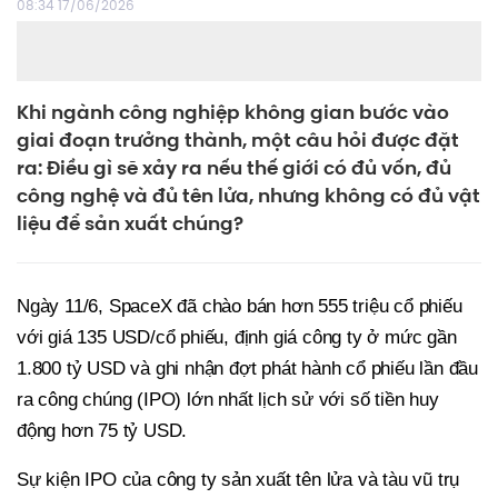
08:34 17/06/2026
Khi ngành công nghiệp không gian bước vào
giai đoạn trưởng thành, một câu hỏi được đặt
ra: Điều gì sẽ xảy ra nếu thế giới có đủ vốn, đủ
công nghệ và đủ tên lửa, nhưng không có đủ vật
liệu để sản xuất chúng?
Ngày 11/6, SpaceX đã chào bán hơn 555 triệu cổ phiếu
với giá 135 USD/cổ phiếu, định giá công ty ở mức gần
1.800 tỷ USD và ghi nhận đợt phát hành cổ phiếu lần đầu
ra công chúng (IPO) lớn nhất lịch sử với số tiền huy
động hơn 75 tỷ USD.
Sự kiện IPO của công ty sản xuất tên lửa và tàu vũ trụ