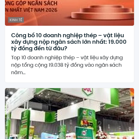
KINH TẾ
Công bố 10 doanh nghiệp thép – vật liệu
xây dựng nộp ngân sách lớn nhất: 19.000
tỷ đồng đến từ đâu?
Top 10 doanh nghiệp thép – vật liệu xây dựng
nộp tổng cộng 19.038 tỷ đồng vào ngân sách
năm...