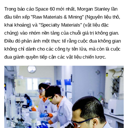
Trong báo cáo Space 60 mới nhất, Morgan Stanley lần
đầu tiên xếp "Raw Materials & Mining" (Nguyên liệu thô,
khai khoáng) và "Specialty Materials" (vật liệu đặc
chủng) vào nhóm nền tảng của chuỗi giá trị không gian.
Điều đó phản ánh một thực tế rằng cuộc đua không gian
không chỉ dành cho các công ty tên lửa, mà còn là cuộc
đua giành quyền tiếp cận các vật liệu chiến lược.