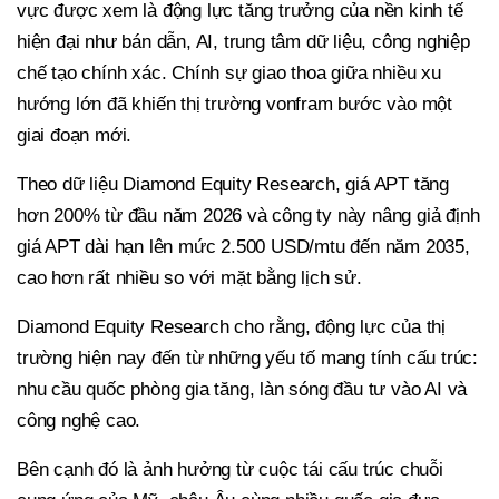
vực được xem là động lực tăng trưởng của nền kinh tế
hiện đại như bán dẫn, AI, trung tâm dữ liệu, công nghiệp
chế tạo chính xác. Chính sự giao thoa giữa nhiều xu
hướng lớn đã khiến thị trường vonfram bước vào một
giai đoạn mới.
Theo dữ liệu Diamond Equity Research, giá APT tăng
hơn 200% từ đầu năm 2026 và công ty này nâng giả định
giá APT dài hạn lên mức 2.500 USD/mtu đến năm 2035,
cao hơn rất nhiều so với mặt bằng lịch sử.
Diamond Equity Research cho rằng, động lực của thị
trường hiện nay đến từ những yếu tố mang tính cấu trúc:
nhu cầu quốc phòng gia tăng, làn sóng đầu tư vào AI và
công nghệ cao.
Bên cạnh đó là ảnh hưởng từ cuộc tái cấu trúc chuỗi