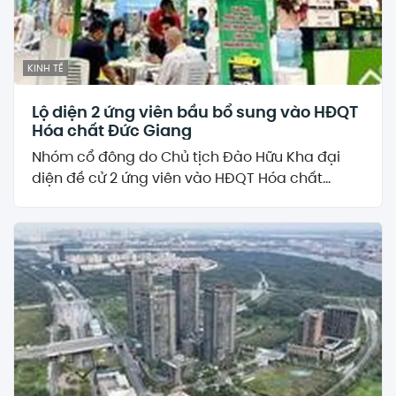
KINH TẾ
Lộ diện 2 ứng viên bầu bổ sung vào HĐQT
Hóa chất Đức Giang
Nhóm cổ đông do Chủ tịch Đào Hữu Kha đại
diện đề cử 2 ứng viên vào HĐQT Hóa chất...