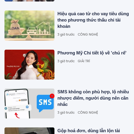
Hiệu quả cao từ cho vay tiêu dùng
theo phương thức thấu chi tài
khoản
3 giờ trước
CÔNG NGHỆ
Phương Mỹ Chi tiết lộ về 'chú rể'
3 giờ trước
GIẢI TRÍ
SMS không còn phù hợp, lộ nhiều
nhược điểm, người dùng nên cân
nhắc
3 giờ trước
CÔNG NGHỆ
Gộp hoá đơn, dùng lẫn lộn tài