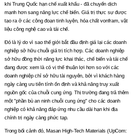
khi Trung Quốc hạn chế xuất khẩu - đã chuyển dịch
mạnh hơn sang năng lực chế biến. Giá trị thực sự được
tạo ra ở các công đoạn tinh luyện, hóa chất vonfram, vật
liệu công nghệ cao và tái chế.
Đó là lý do vì sao thế giới bắt đầu định giá lại các doanh
nghiệp sở hữu chuỗi giá trị tích hợp. Các doanh nghiệp
sở hữu đồng thời năng lực khai thác, chế biến và tái chế
đang được xem là có vị thế thuận lợi hơn so với các
doanh nghiệp chỉ sở hữu tài nguyên, bởi vì khách hàng
ngày càng ưu tiên tính ổn định và khả năng truy xuất
nguồn gốc của chuỗi cung ứng. Thị trường đang trả thêm
một "phần bù an ninh chuỗi cung ứng" cho các doanh
nghiệp có khả năng đáp ứng nhu cầu dài hạn khi địa
chính trị ngày càng phức tạp.
Trong bối cảnh đó, Masan High-Tech Materials (UpCom: