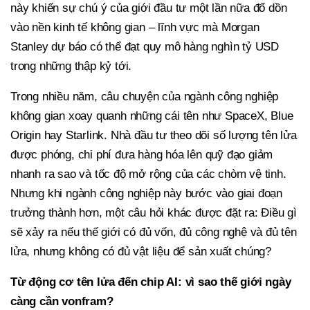
này khiến sự chú ý của giới đầu tư một lần nữa đổ dồn
vào nền kinh tế không gian – lĩnh vực mà Morgan
Stanley dự báo có thể đạt quy mô hàng nghìn tỷ USD
trong những thập kỷ tới.
Trong nhiều năm, câu chuyện của ngành công nghiệp
không gian xoay quanh những cái tên như SpaceX, Blue
Origin hay Starlink. Nhà đầu tư theo dõi số lượng tên lửa
được phóng, chi phí đưa hàng hóa lên quỹ đạo giảm
nhanh ra sao và tốc độ mở rộng của các chòm vệ tinh.
Nhưng khi ngành công nghiệp này bước vào giai đoạn
trưởng thành hơn, một câu hỏi khác được đặt ra: Điều gì
sẽ xảy ra nếu thế giới có đủ vốn, đủ công nghệ và đủ tên
lửa, nhưng không có đủ vật liệu để sản xuất chúng?
Từ động cơ tên lửa đến chip AI: vì sao thế giới ngày
càng cần vonfram?