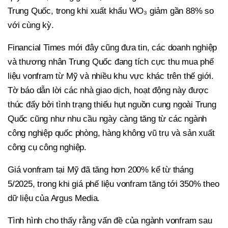
Trung Quốc, trong khi xuất khẩu WO₃ giảm gần 88% so
với cùng kỳ.
Financial Times mới đây cũng đưa tin, các doanh nghiệp
và thương nhân Trung Quốc đang tích cực thu mua phế
liệu vonfram từ Mỹ và nhiều khu vực khác trên thế giới.
Tờ báo dẫn lời các nhà giao dịch, hoạt động này được
thúc đẩy bởi tình trạng thiếu hụt nguồn cung ngoài Trung
Quốc cũng như nhu cầu ngày càng tăng từ các ngành
công nghiệp quốc phòng, hàng không vũ trụ và sản xuất
công cụ công nghiệp.
Giá vonfram tại Mỹ đã tăng hơn 200% kể từ tháng
5/2025, trong khi giá phế liệu vonfram tăng tới 350% theo
dữ liệu của Argus Media.
Tình hình cho thấy rằng vấn đề của ngành vonfram sau