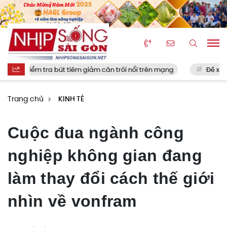
tra bút tiêm giảm cân trôi nổi trên mạng
Đề xuất giao cấp xã p
Trang chủ
KINH TẾ
Cuộc đua ngành công
nghiệp không gian đang
làm thay đổi cách thế giới
nhìn về vonfram