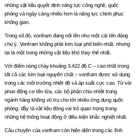
những vật liệu quyết định năng lực công nghệ, quốc
phòng và ngày càng nhiều hơn là năng lực chinh phục
không gian.
Trong số đó, vonfram đang nổi lên như một cái tên đáng
chú ý. Vonfram không phải kim loại phổ biến nhất, nhưng
lại là một trong những vật liệu khó thay thế nhất.
Với điểm nóng chảy khoảng 3.422 độ C – cao nhất trong
tất cả các kim loại nguyên chất – vonfram được sử dụng
trong các môi trường nhiệt độ và áp suất cực cao. Từ vòi
phun động cơ tên lửa, các bộ phận chịu nhiệt trong
ngành hàng không vũ trụ cho tới nhiều ứng dụng quốc
phòng, đây là vật liệu đóng vai trò quan trọng trong
những hệ thống hoạt động ở điều kiện khắc nghiệt nhất.
Câu chuyện của vonfram còn hiện diện trong các lĩnh