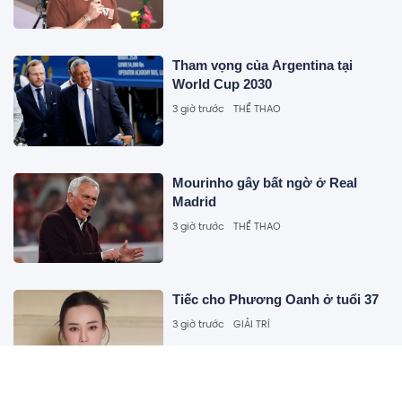
Tham vọng của Argentina tại
World Cup 2030
3 giờ trước
THỂ THAO
Mourinho gây bất ngờ ở Real
Madrid
3 giờ trước
THỂ THAO
Tiếc cho Phương Oanh ở tuổi 37
3 giờ trước
GIẢI TRÍ