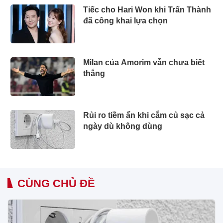
Tiếc cho Hari Won khi Trấn Thành
đã công khai lựa chọn
Milan của Amorim vẫn chưa biết
thắng
Rủi ro tiềm ẩn khi cắm củ sạc cả
ngày dù không dùng
CÙNG CHỦ ĐỀ