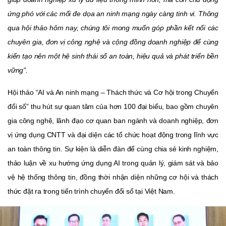
ứng phó với các mối đe dọa an ninh mạng ngày càng tinh vi. Thông
qua hội thảo hôm nay, chúng tôi mong muốn góp phần kết nối các
chuyên gia, đơn vị công nghệ và cộng đồng doanh nghiệp để cùng
kiến tạo nên một hệ sinh thái số an toàn, hiệu quả và phát triển bền
vững”.
Hội thảo “AI và An ninh mạng – Thách thức và Cơ hội trong Chuyển
đổi số” thu hút sự quan tâm của hơn 100 đại biểu, bao gồm chuyên
gia công nghệ, lãnh đạo cơ quan ban ngành và doanh nghiệp, đơn
vị ứng dụng CNTT và đại diện các tổ chức hoạt động trong lĩnh vực
an toàn thông tin. Sự kiện là diễn đàn để cùng chia sẻ kinh nghiệm,
thảo luận về xu hướng ứng dụng AI trong quản lý, giám sát và bảo
vệ hệ thống thông tin, đồng thời nhận diện những cơ hội và thách
thức đặt ra trong tiến trình chuyển đổi số tại Việt Nam.