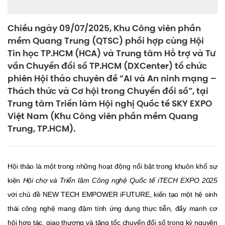
Chiều ngày 09/07/2025, Khu Công viên phần
mềm Quang Trung (QTSC) phối hợp cùng Hội
Tin học TP.HCM (HCA) và Trung tâm Hỗ trợ và Tư
vấn Chuyển đổi số TP.HCM (DXCenter) tổ chức
phiên Hội thảo chuyên đề “AI và An ninh mạng –
Thách thức và Cơ hội trong Chuyển đổi số”, tại
Trung tâm Triển lãm Hội nghị Quốc tế SKY EXPO
Việt Nam (Khu Công viên phần mềm Quang
Trung, TP.HCM).
Hội thảo là một trong những hoạt động nổi bật trong khuôn khổ sự
kiện
Hội chợ và Triển lãm Công nghệ Quốc tế iTECH EXPO 2025
với chủ đề NEW TECH EMPOWER iFUTURE, kiến tạo một hệ sinh
thái công nghệ mang đậm tính ứng dụng thực tiễn, đẩy mạnh cơ
hội hợp tác, giao thương và tăng tốc chuyển đổi số trong kỷ nguyên