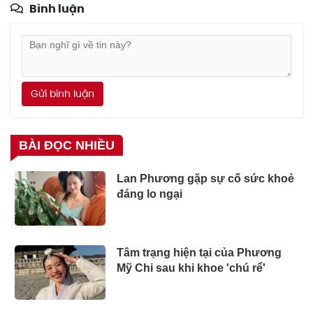
Bình luận
Gửi bình luận
BÀI ĐỌC NHIỀU
Lan Phương gặp sự cố sức khoẻ
đáng lo ngại
Tâm trạng hiện tại của Phương
Mỹ Chi sau khi khoe 'chú rể'