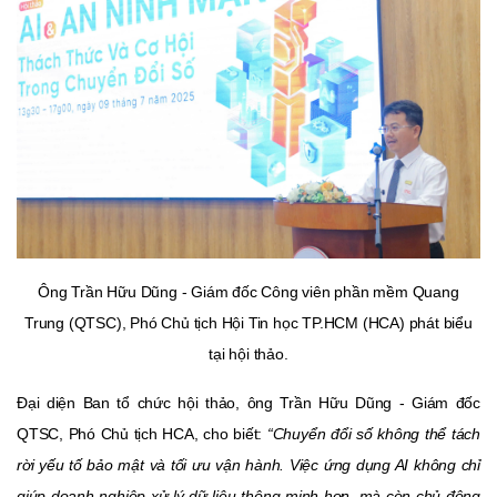
Ông Trần Hữu Dũng - Giám đốc Công viên phần mềm Quang
Trung (QTSC), Phó Chủ tịch Hội Tin học TP.HCM (HCA) phát biểu
tại hội thảo.
Đại diện Ban tổ chức hội thảo, ông Trần Hữu Dũng - Giám đốc
QTSC, Phó Chủ tịch HCA, cho biết:
“Chuyển đổi số không thể tách
rời yếu tố bảo mật và tối ưu vận hành. Việc ứng dụng AI không chỉ
giúp doanh nghiệp xử lý dữ liệu thông minh hơn, mà còn chủ động