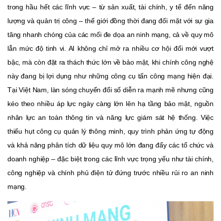
trong hầu hết các lĩnh vực – từ sản xuất, tài chính, y tế đến năng
lượng và quản trị công – thế giới đồng thời đang đối mặt với sự gia
tăng nhanh chóng của các mối đe dọa an ninh mạng, cả về quy mô
lẫn mức độ tinh vi. AI không chỉ mở ra nhiều cơ hội đổi mới vượt
bậc, mà còn đặt ra thách thức lớn về bảo mật, khi chính công nghệ
này đang bị lợi dụng như những công cụ tấn công mạng hiện đại.
Tại Việt Nam, làn sóng chuyển đổi số diễn ra mạnh mẽ nhưng cũng
kéo theo nhiều áp lực ngày càng lớn lên hạ tầng bảo mật, nguồn
nhân lực an toàn thông tin và năng lực giám sát hệ thống. Việc
thiếu hụt công cụ quản lý thông minh, quy trình phản ứng tự động
và khả năng phân tích dữ liệu quy mô lớn đang đẩy các tổ chức và
doanh nghiệp – đặc biệt trong các lĩnh vực trọng yếu như tài chính,
công nghiệp và chính phủ điện tử đứng trước nhiều rủi ro an ninh
mạng.