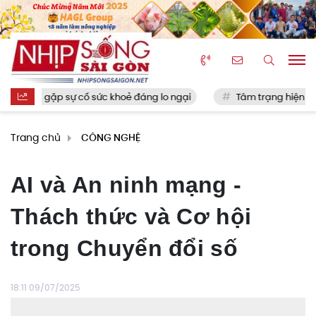
gặp sự cố sức khoẻ đáng lo ngại
Tâm trạng hiện tại của Phươ
Trang chủ
CÔNG NGHỆ
AI và An ninh mạng -
Thách thức và Cơ hội
trong Chuyển đổi số
18:11 09/07/2025