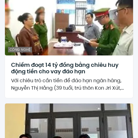
CÔNG NGHỆ
Chiếm đoạt 14 tỷ đồng bằng chiêu huy
động tiền cho vay đáo hạn
Với chiêu trò cần tiền để đáo hạn ngân hàng,
Nguyễn Thị Hằng (39 tuổi, trú thôn Kon Jri Xút,...