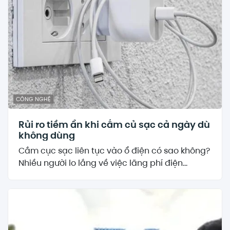
CÔNG NGHỆ
Rủi ro tiềm ẩn khi cắm củ sạc cả ngày dù
không dùng
Cắm cục sạc liên tục vào ổ điện có sao không?
Nhiều người lo lắng về việc lãng phí điện...