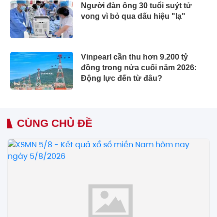
Người đàn ông 30 tuổi suýt tử
vong vì bỏ qua dấu hiệu "lạ"
Vinpearl cần thu hơn 9.200 tỷ
đồng trong nửa cuối năm 2026:
Động lực đến từ đâu?
CÙNG CHỦ ĐỀ