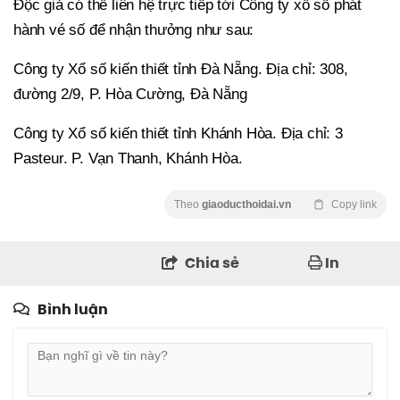
Độc giả có thể liên hệ trực tiếp tới Công ty xổ số phát
hành vé số để nhận thưởng như sau:
Công ty Xổ số kiến thiết tỉnh Đà Nẵng. Địa chỉ: 308,
đường 2/9, P. Hòa Cường, Đà Nẵng
Công ty Xổ số kiến thiết tỉnh Khánh Hòa. Địa chỉ: 3
Pasteur. P. Vạn Thanh, Khánh Hòa.
Theo
giaoducthoidai.vn
Copy link
Chia sẻ
In
Bình luận