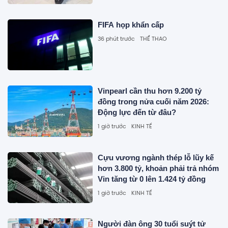
FIFA họp khẩn cấp
36 phút trước
THỂ THAO
Vinpearl cần thu hơn 9.200 tỷ
đồng trong nửa cuối năm 2026:
Động lực đến từ đâu?
1 giờ trước
KINH TẾ
Cựu vương ngành thép lỗ lũy kế
hơn 3.800 tỷ, khoản phải trả nhóm
Vin tăng từ 0 lên 1.424 tỷ đồng
1 giờ trước
KINH TẾ
Người đàn ông 30 tuổi suýt tử