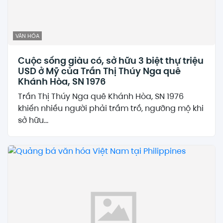
VĂN HÓA
Cuộc sống giàu có, sở hữu 3 biệt thự triệu
USD ở Mỹ của Trần Thị Thúy Nga quê
Khánh Hòa, SN 1976
Trần Thị Thúy Nga quê Khánh Hòa, SN 1976
khiến nhiều người phải trầm trồ, ngưỡng mộ khi
sở hữu...