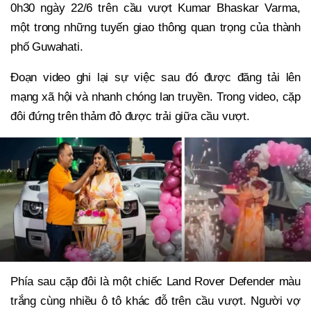
0h30 ngày 22/6 trên cầu vượt Kumar Bhaskar Varma,
một trong những tuyến giao thông quan trọng của thành
phố Guwahati.
Đoạn video ghi lại sự việc sau đó được đăng tải lên
mạng xã hội và nhanh chóng lan truyền. Trong video, cặp
đôi đứng trên thảm đỏ được trải giữa cầu vượt.
Phía sau cặp đôi là một chiếc Land Rover Defender màu
trắng cùng nhiều ô tô khác đỗ trên cầu vượt. Người vợ