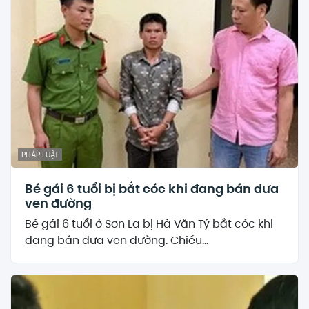
PHÁP LUẬT
Bé gái 6 tuổi bị bắt cóc khi đang bán dưa
ven đường
Bé gái 6 tuổi ở Sơn La bị Hà Văn Tý bắt cóc khi
đang bán dưa ven đường. Chiều...