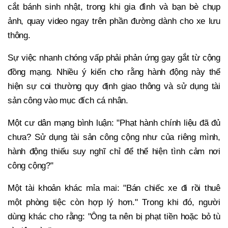
cắt bánh sinh nhật, trong khi gia đình và bạn bè chụp
ảnh, quay video ngay trên phần đường dành cho xe lưu
thông.
Sự việc nhanh chóng vấp phải phản ứng gay gắt từ cộng
đồng mạng. Nhiều ý kiến cho rằng hành động này thể
hiện sự coi thường quy định giao thông và sử dụng tài
sản công vào mục đích cá nhân.
Một cư dân mạng bình luận: "Phạt hành chính liệu đã đủ
chưa? Sử dụng tài sản công cộng như của riêng mình,
hành động thiếu suy nghĩ chỉ để thể hiện tình cảm nơi
công cộng?"
Một tài khoản khác mỉa mai: "Bán chiếc xe đi rồi thuê
một phòng tiệc còn hợp lý hơn." Trong khi đó, người
dùng khác cho rằng: "Ông ta nên bị phạt tiền hoặc bỏ tù