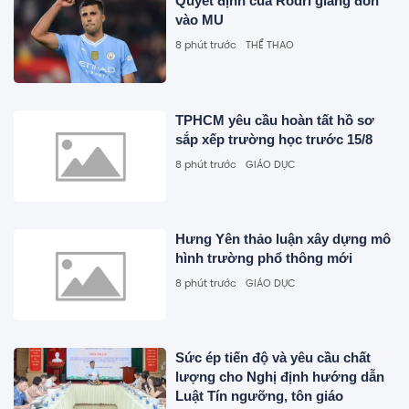
Quyết định của Rodri giáng đòn
vào MU
8 phút trước
THỂ THAO
TPHCM yêu cầu hoàn tất hồ sơ
sắp xếp trường học trước 15/8
8 phút trước
GIÁO DỤC
Hưng Yên thảo luận xây dựng mô
hình trường phổ thông mới
8 phút trước
GIÁO DỤC
Sức ép tiến độ và yêu cầu chất
lượng cho Nghị định hướng dẫn
Luật Tín ngưỡng, tôn giáo