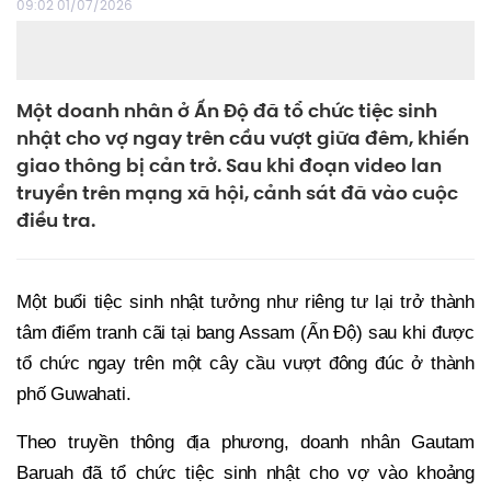
09:02 01/07/2026
Một doanh nhân ở Ấn Độ đã tổ chức tiệc sinh
nhật cho vợ ngay trên cầu vượt giữa đêm, khiến
giao thông bị cản trở. Sau khi đoạn video lan
truyền trên mạng xã hội, cảnh sát đã vào cuộc
điều tra.
Một buổi tiệc sinh nhật tưởng như riêng tư lại trở thành
tâm điểm tranh cãi tại bang Assam (Ấn Độ) sau khi được
tổ chức ngay trên một cây cầu vượt đông đúc ở thành
phố Guwahati.
Theo truyền thông địa phương, doanh nhân Gautam
Baruah đã tổ chức tiệc sinh nhật cho vợ vào khoảng