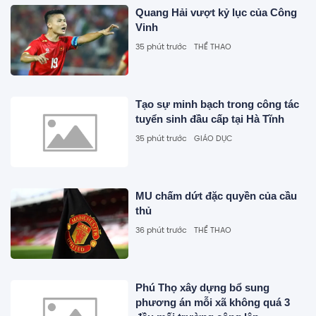
Quang Hải vượt kỷ lục của Công
Vinh
35 phút trước
THỂ THAO
Tạo sự minh bạch trong công tác
tuyển sinh đầu cấp tại Hà Tĩnh
35 phút trước
GIÁO DỤC
MU chấm dứt đặc quyền của cầu
thủ
36 phút trước
THỂ THAO
Phú Thọ xây dựng bổ sung
phương án mỗi xã không quá 3