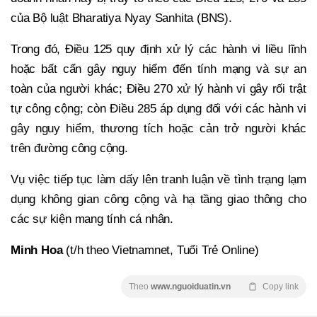
của Bộ luật Bharatiya Nyay Sanhita (BNS).
Trong đó, Điều 125 quy định xử lý các hành vi liều lĩnh
hoặc bất cẩn gây nguy hiểm đến tính mạng và sự an
toàn của người khác; Điều 270 xử lý hành vi gây rối trật
tự công cộng; còn Điều 285 áp dụng đối với các hành vi
gây nguy hiểm, thương tích hoặc cản trở người khác
trên đường công cộng.
Vụ việc tiếp tục làm dấy lên tranh luận về tình trạng lạm
dụng không gian công cộng và hạ tầng giao thông cho
các sự kiện mang tính cá nhân.
Minh Hoa
(t/h theo Vietnamnet, Tuổi Trẻ Online)
Theo
www.nguoiduatin.vn
Copy link