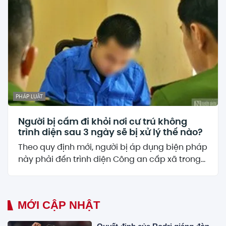
PHÁP LUẬT
Người bị cấm đi khỏi nơi cư trú không
trình diện sau 3 ngày sẽ bị xử lý thế nào?
Theo quy định mới, người bị áp dụng biện pháp
này phải đến trình diện Công an cấp xã trong...
MỚI CẬP NHẬT