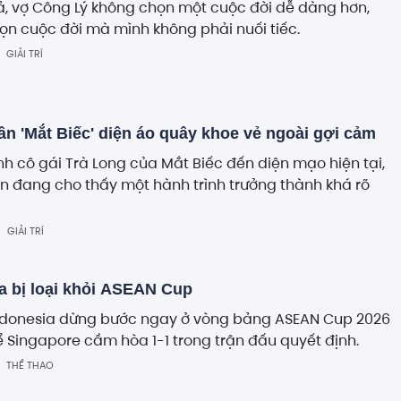
ả, vợ Công Lý không chọn một cuộc đời dễ dàng hơn,
n cuộc đời mà mình không phải nuối tiếc.
GIẢI TRÍ
n 'Mắt Biếc' diện áo quây khoe vẻ ngoài gợi cảm
nh cô gái Trà Long của Mắt Biếc đến diện mạo hiện tại,
 đang cho thấy một hành trình trưởng thành khá rõ
GIẢI TRÍ
a bị loại khỏi ASEAN Cup
 Indonesia dừng bước ngay ở vòng bảng ASEAN Cup 2026
ể Singapore cầm hòa 1-1 trong trận đấu quyết định.
THỂ THAO