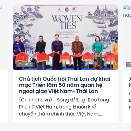
VĂN HÓA
V
Chủ tịch Quốc hội Thái Lan dự khai
mạc Triển lãm 50 năm quan hệ
ngoại giao Việt Nam-Thái Lan
(Chinhphu.vn) - Sáng 6/8, tại Bảo tàng
Phụ nữ Việt Nam, trong khuôn khổ
chuyến thăm chính thức Việt Nam,...