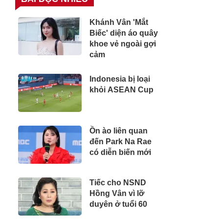
Khánh Vân 'Mắt
Biếc' diện áo quây
khoe vẻ ngoài gợi
cảm
Indonesia bị loại
khỏi ASEAN Cup
Ồn ào liên quan
đến Park Na Rae
có diễn biến mới
Tiếc cho NSND
Hồng Vân vì lỡ
duyên ở tuổi 60