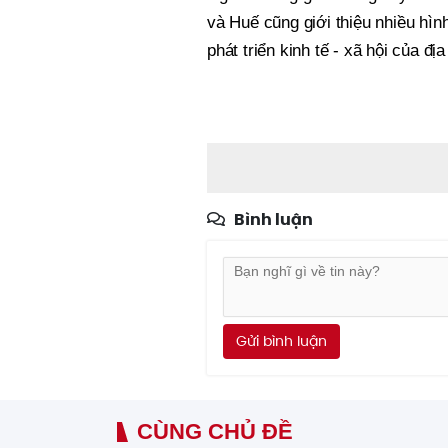
và Huế cũng giới thiệu nhiều hìn
phát triển kinh tế - xã hội của đị
Bình luận
Gửi bình luận
CÙNG CHỦ ĐỀ