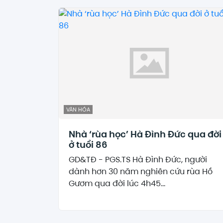
VĂN HÓA
Nhà ‘rùa học’ Hà Đình Đức qua đời
ở tuổi 86
GD&TĐ - PGS.TS Hà Đình Đức, người
dành hơn 30 năm nghiên cứu rùa Hồ
Gươm qua đời lúc 4h45...