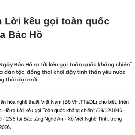
m Lời kêu gọi toàn quốc
ủa Bác Hồ
gày Bác Hồ ra Lời kêu gọi Toàn quốc kháng chiến"
ủa dân tộc, đồng thời khơi dậy tinh thần yêu nước
g thời đại mới.
văn hóa nghệ thuật Việt Nam (Bộ VH,TT&DL) cho biết, triển
Hồ ra Lời kêu gọi Toàn quốc kháng chiến" (19/12/1946 -
9 - 23/5 tại Bảo tàng Nghệ An - Xô Viết Nghệ Tĩnh, trong
2026.