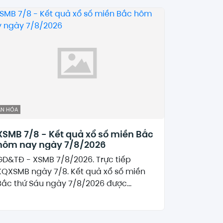
ĂN HÓA
XSMB 7/8 - Kết quả xổ số miền Bắc
hôm nay ngày 7/8/2026
GD&TĐ - XSMB 7/8/2026. Trực tiếp
KQXSMB ngày 7/8. Kết quả xổ số miền
Bắc thứ Sáu ngày 7/8/2026 được...