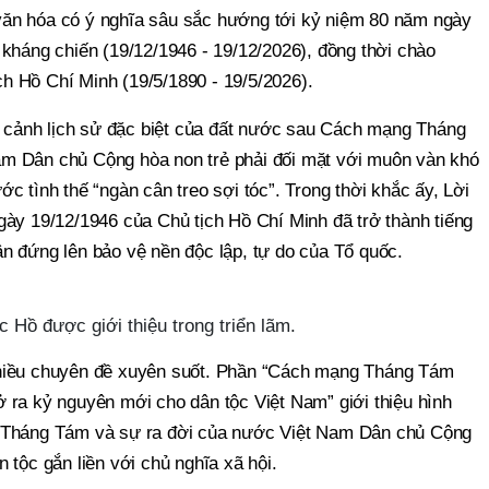
, văn hóa có ý nghĩa sâu sắc hướng tới kỷ niệm 80 năm ngày
kháng chiến (19/12/1946 - 19/12/2026), đồng thời chào
 Hồ Chí Minh (19/5/1890 - 19/5/2026).
ối cảnh lịch sử đặc biệt của đất nước sau Cách mạng Tháng
m Dân chủ Cộng hòa non trẻ phải đối mặt với muôn vàn khó
c tình thế “ngàn cân treo sợi tóc”. Trong thời khắc ấy, Lời
gày 19/12/1946 của Chủ tịch Hồ Chí Minh đã trở thành tiếng
 dân đứng lên bảo vệ nền độc lập, tự do của Tổ quốc.
 Hồ được giới thiệu trong triển lãm.
hiều chuyên đề xuyên suốt. Phần “Cách mạng Tháng Tám
 ra kỷ nguyên mới cho dân tộc Việt Nam” giới thiệu hình
 Tháng Tám và sự ra đời của nước Việt Nam Dân chủ Cộng
 tộc gắn liền với chủ nghĩa xã hội.