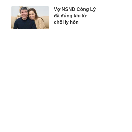
Vợ NSND Công Lý
đã đúng khi từ
chối ly hôn