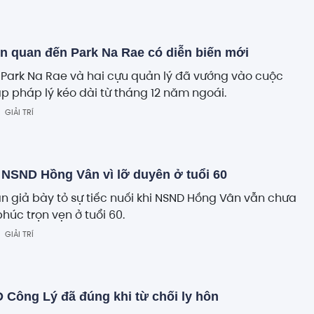
ên quan đến Park Na Rae có diễn biến mới
 Park Na Rae và hai cựu quản lý đã vướng vào cuộc
p pháp lý kéo dài từ tháng 12 năm ngoái.
GIẢI TRÍ
 NSND Hồng Vân vì lỡ duyên ở tuổi 60
n giả bày tỏ sự tiếc nuối khi NSND Hồng Vân vẫn chưa
húc trọn vẹn ở tuổi 60.
GIẢI TRÍ
Công Lý đã đúng khi từ chối ly hôn