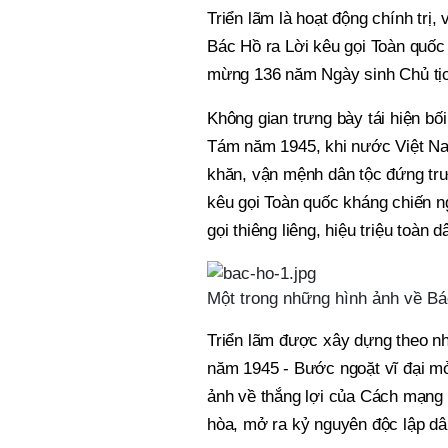
Triển lãm là hoạt động chính trị
Bác Hồ ra Lời kêu gọi Toàn quốc 
mừng 136 năm Ngày sinh Chủ tịch
Không gian trưng bày tái hiện b
Tám năm 1945, khi nước Việt Na
khăn, vận mệnh dân tộc đứng trướ
kêu gọi Toàn quốc kháng chiến n
gọi thiêng liêng, hiệu triệu toàn
Một trong những hình ảnh về Bác
Triển lãm được xây dựng theo n
năm 1945 - Bước ngoặt vĩ đại mở
ảnh về thắng lợi của Cách mạng
hòa, mở ra kỷ nguyên độc lập dân