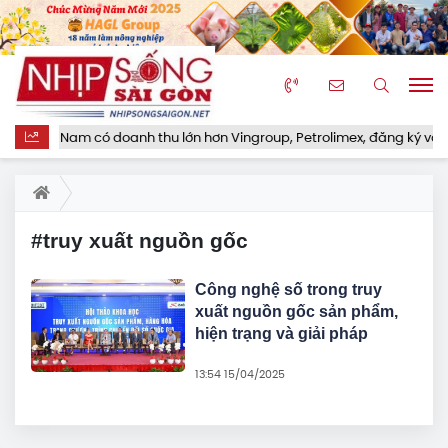
ệp Việt Nam có doanh thu lớn hơn Vingroup, Petrolimex, đăng ký vào n
#truy xuất nguồn gốc
Công nghệ số trong truy
xuất nguồn gốc sản phẩm,
hiện trạng và giải pháp
13:54 15/04/2025