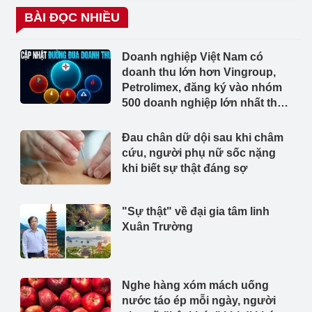
BÀI ĐỌC NHIỀU
Doanh nghiệp Việt Nam có
doanh thu lớn hơn Vingroup,
Petrolimex, đăng ký vào nhóm
500 doanh nghiệp lớn nhất thế
giới
Đau chân dữ dội sau khi châm
cứu, người phụ nữ sốc nặng
khi biết sự thật đáng sợ
"Sự thật" về đại gia tâm linh
Xuân Trường
Nghe hàng xóm mách uống
nước táo ép mỗi ngày, người