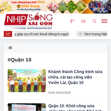
n Phương gặp sự cố sức khoẻ đáng lo ngại
Tâm trạng hiện tại
#Quận 10
Khánh thành Công trình sửa
chữa, cải tạo công viên
Vườn Lài, Quận 10
10:50 09/01/2025
Quận 10: Khởi công sửa