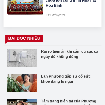
chữa lớn công trình Nhà hát
Hòa Bình
11:29 22/12/2024
BÀI ĐỌC NHIỀU
Rủi ro tiềm ẩn khi cắm củ sạc cả
ngày dù không dùng
Lan Phương gặp sự cố sức
khoẻ đáng lo ngại
Tâm trạng hiện tại của Phương