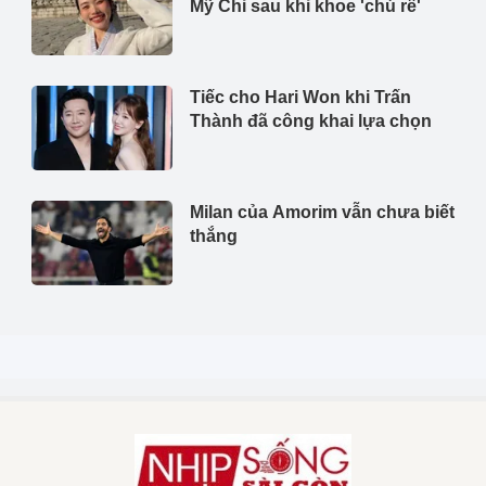
Mỹ Chi sau khi khoe 'chú rể'
Tiếc cho Hari Won khi Trấn
Thành đã công khai lựa chọn
Milan của Amorim vẫn chưa biết
thắng