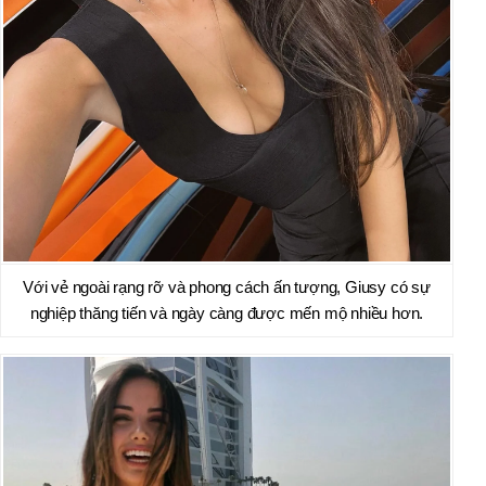
Với vẻ ngoài rạng rỡ và phong cách ấn tượng, Giusy có sự
nghiệp thăng tiến và ngày càng được mến mộ nhiều hơn.