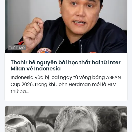
THỂ THAO
Thohir bê nguyên bài học thất bại từ Inter
Milan về Indonesia
Indonesia vừa bị loại ngay từ vòng bảng ASEAN
Cup 2026, trong khi John Herdman mới là HLV
thứ ba...