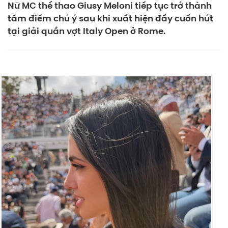
Nữ MC thể thao Giusy Meloni tiếp tục trở thành
tâm điểm chú ý sau khi xuất hiện đầy cuốn hút
tại giải quần vợt Italy Open ở Rome.