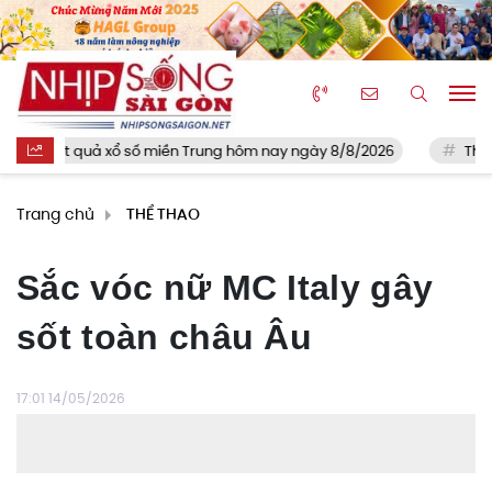
iền Trung hôm nay ngày 8/8/2026
Thohir bê nguyên bài học th
Trang chủ
THỂ THAO
Sắc vóc nữ MC Italy gây
sốt toàn châu Âu
17:01 14/05/2026