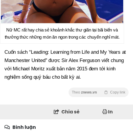
Nữ MC rất hay chia sẻ khoảnh khắc thư giãn tại bãi biển và
thưởng thức những món ăn ngon trong các chuyến nghỉ mát.
Cuốn sách “Leading: Learning from Life and My Years at
Manchester United” được Sir Alex Ferguson viết chung
với Michael Moritz xuất bản năm 2015 đem tới kinh
nghiệm sống quý báu cho bất kỳ ai.
Theo
znews.vn
Copy link
Chia sẻ
In
Bình luận