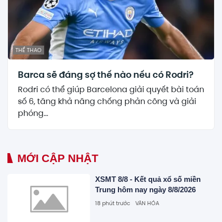
THỂ THAO
Barca sẽ đáng sợ thế nào nếu có Rodri?
Rodri có thể giúp Barcelona giải quyết bài toán
số 6, tăng khả năng chống phản công và giải
phóng...
MỚI CẬP NHẬT
XSMT 8/8 - Kết quả xổ số miền
Trung hôm nay ngày 8/8/2026
18 phút trước
VĂN HÓA