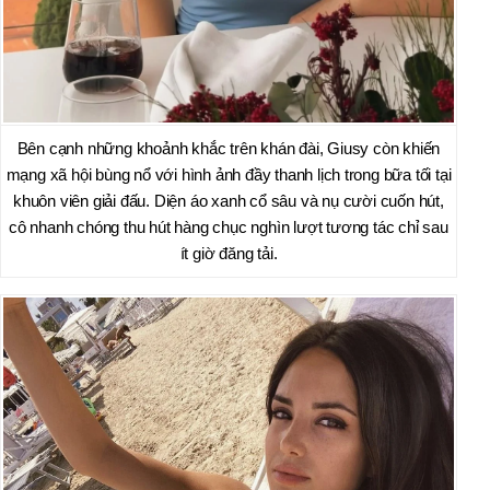
Bên cạnh những khoảnh khắc trên khán đài, Giusy còn khiến
mạng xã hội bùng nổ với hình ảnh đầy thanh lịch trong bữa tối tại
khuôn viên giải đấu. Diện áo xanh cổ sâu và nụ cười cuốn hút,
cô nhanh chóng thu hút hàng chục nghìn lượt tương tác chỉ sau
ít giờ đăng tải.