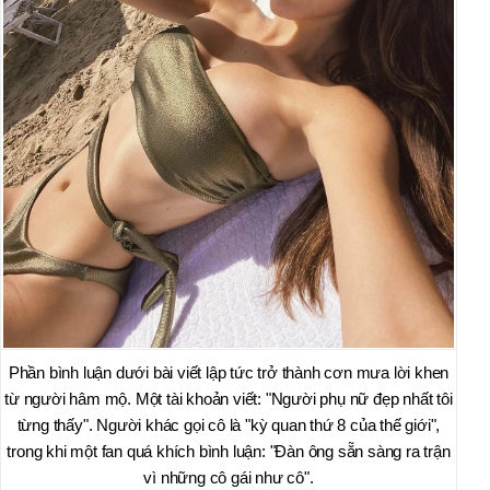
Phần bình luận dưới bài viết lập tức trở thành cơn mưa lời khen
từ người hâm mộ. Một tài khoản viết: "Người phụ nữ đẹp nhất tôi
từng thấy". Người khác gọi cô là "kỳ quan thứ 8 của thế giới",
trong khi một fan quá khích bình luận: "Đàn ông sẵn sàng ra trận
vì những cô gái như cô".