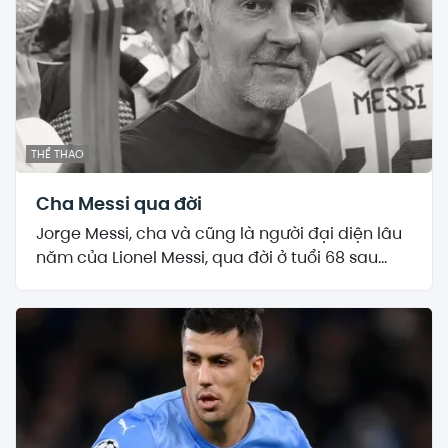
THỂ THAO
Cha Messi qua đời
Jorge Messi, cha và cũng là người đại diện lâu
năm của Lionel Messi, qua đời ở tuổi 68 sau...