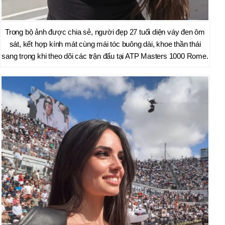
Trong bộ ảnh được chia sẻ, người đẹp 27 tuổi diện váy đen ôm
sát, kết hợp kính mát cùng mái tóc buông dài, khoe thần thái
sang trọng khi theo dõi các trận đấu tại ATP Masters 1000 Rome.