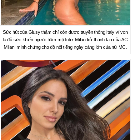
Sức hút của Giusy thậm chí còn được truyền thông Italy ví von
là đủ sức khiến người hâm mộ Inter Milan trở thành fan của AC
Milan, minh chứng cho độ nổi tiếng ngày càng lớn của nữ MC.