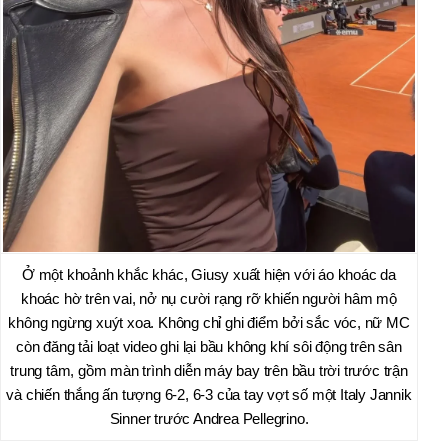
Ở một khoảnh khắc khác, Giusy xuất hiện với áo khoác da
khoác hờ trên vai, nở nụ cười rạng rỡ khiến người hâm mộ
không ngừng xuýt xoa. Không chỉ ghi điểm bởi sắc vóc, nữ MC
còn đăng tải loạt video ghi lại bầu không khí sôi động trên sân
trung tâm, gồm màn trình diễn máy bay trên bầu trời trước trận
và chiến thắng ấn tượng 6-2, 6-3 của tay vợt số một Italy Jannik
Sinner trước Andrea Pellegrino.