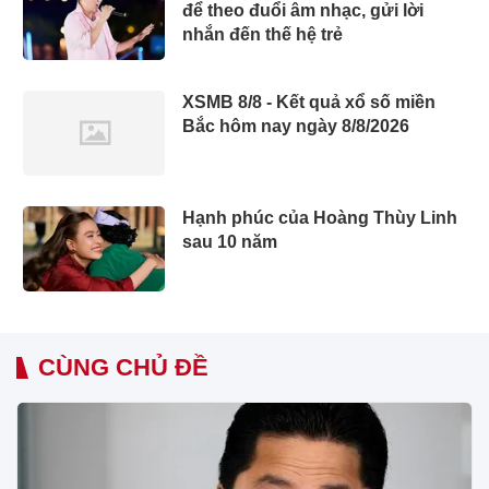
để theo đuổi âm nhạc, gửi lời
nhắn đến thế hệ trẻ
XSMB 8/8 - Kết quả xổ số miền
Bắc hôm nay ngày 8/8/2026
Hạnh phúc của Hoàng Thùy Linh
sau 10 năm
CÙNG CHỦ ĐỀ