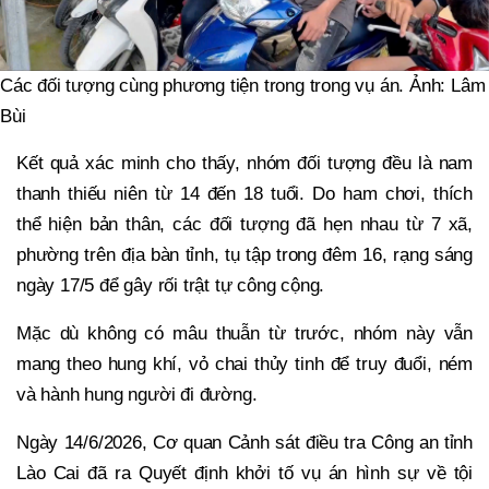
Các đối tượng cùng phương tiện trong trong vụ án. Ảnh: Lâm
Bùi
Kết quả xác minh cho thấy, nhóm đối tượng đều là nam
thanh thiếu niên từ 14 đến 18 tuổi. Do ham chơi, thích
thể hiện bản thân, các đối tượng đã hẹn nhau từ 7 xã,
phường trên địa bàn tỉnh, tụ tập trong đêm 16, rạng sáng
ngày 17/5 để gây rối trật tự công cộng.
Mặc dù không có mâu thuẫn từ trước, nhóm này vẫn
mang theo hung khí, vỏ chai thủy tinh để truy đuổi, ném
và hành hung người đi đường.
Ngày 14/6/2026, Cơ quan Cảnh sát điều tra Công an tỉnh
Lào Cai đã ra Quyết định khởi tố vụ án hình sự về tội