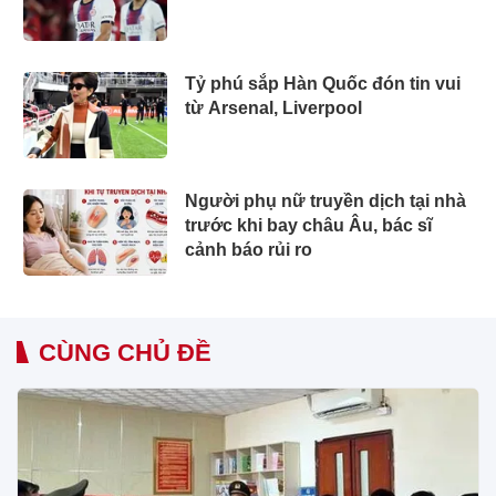
Tỷ phú sắp Hàn Quốc đón tin vui
từ Arsenal, Liverpool
Người phụ nữ truyền dịch tại nhà
trước khi bay châu Âu, bác sĩ
cảnh báo rủi ro
CÙNG CHỦ ĐỀ