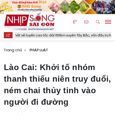
ất về tuyến cao tốc dài 155km xuyên Tây Bắc, vốn đầu tư hơn 23.000 t
Trang chủ
PHÁP LUẬT
Lào Cai: Khởi tố nhóm
thanh thiếu niên truy đuổi,
ném chai thủy tinh vào
người đi đường