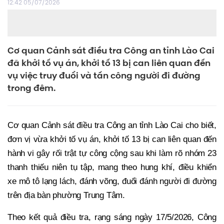
12:42 05/07/2026
Cơ quan Cảnh sát điều tra Công an tỉnh Lào Cai
đã khởi tố vụ án, khởi tố 13 bị can liên quan đến
vụ việc truy đuổi và tấn công người đi đường
trong đêm.
Cơ quan Cảnh sát điều tra Công an tỉnh Lào Cai cho biết,
đơn vị vừa khởi tố vụ án, khởi tố 13 bị can liên quan đến
hành vi gây rối trật tự công cộng sau khi làm rõ nhóm 23
thanh thiếu niên tụ tập, mang theo hung khí, điều khiển
xe mô tô lạng lách, đánh võng, đuổi đánh người đi đường
trên địa bàn phường Trung Tâm.
Theo kết quả điều tra, rạng sáng ngày 17/5/2026, Công