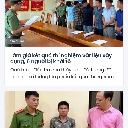
PHÁP LUẬT
Làm giả kết quả thí nghiệm vật liệu xây
dựng, 6 người bị khởi tố
Quá trình điều tra cho thấy các đối tượng đã
làm giả số lượng lớn phiếu kết quả thí nghiệm...