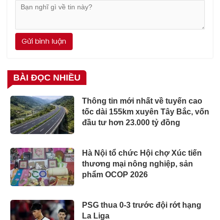
Gửi bình luận
BÀI ĐỌC NHIỀU
Thông tin mới nhất về tuyến cao
tốc dài 155km xuyên Tây Bắc, vốn
đầu tư hơn 23.000 tỷ đồng
Hà Nội tổ chức Hội chợ Xúc tiến
thương mại nông nghiệp, sản
phẩm OCOP 2026
PSG thua 0-3 trước đội rớt hạng
La Liga