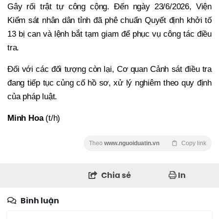
Gây rối trật tự công cộng. Đến ngày 23/6/2026, Viện
Kiểm sát nhân dân tỉnh đã phê chuẩn Quyết định khởi tố
13 bị can và lệnh bắt tạm giam để phục vụ công tác điều
tra.
Đối với các đối tượng còn lại, Cơ quan Cảnh sát điều tra
đang tiếp tục củng cố hồ sơ, xử lý nghiêm theo quy định
của pháp luật.
Minh Hoa
(t/h)
Theo
www.nguoiduatin.vn
Copy link
Chia sẻ
In
Bình luận