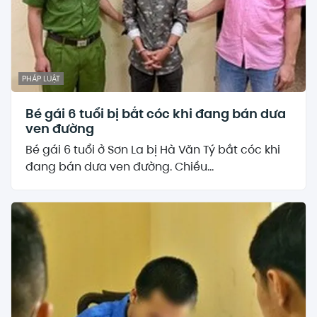
PHÁP LUẬT
Bé gái 6 tuổi bị bắt cóc khi đang bán dưa
ven đường
Bé gái 6 tuổi ở Sơn La bị Hà Văn Tý bắt cóc khi
đang bán dưa ven đường. Chiều...