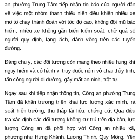
an phường Trung Tâm tiếp nhận tin báo của người dân
về việc một nhóm thanh thiếu niên điều khiển nhiều xe
mô tô chạy thành đoàn với tốc độ cao, không đội mũ bảo
hiểm, nhiều xe không gắn biển kiểm soát, chở quá số
người quy định, lạng lách, đánh võng trên các tuyến
đường.
Đáng chú ý, các đối tượng còn mang theo nhiều hung khí
nguy hiểm và có hành vi truy đuổi, ném vỏ chai thủy tinh,
tấn công người đi đường, gây mất an ninh, trật tự.
Ngay sau khi tiếp nhận thông tin, Công an phường Trung
Tâm đã khẩn trương triển khai lực lượng xác minh, rà
soát hiện trường, thu thập tài liệu, chứng cứ. Qua điều
tra xác định các đối tượng không cư trú trên địa bàn, lực
lượng Công an đã phối hợp với Công an nhiều xã,
phường như Hưng Khánh, Lương Thịnh, Quy Mông, Yên