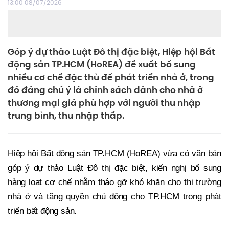
13:00 08/07/2026
Góp ý dự thảo Luật Đô thị đặc biệt, Hiệp hội Bất
động sản TP.HCM (HoREA) đề xuất bổ sung
nhiều cơ chế đặc thù để phát triển nhà ở, trong
đó đáng chú ý là chính sách dành cho nhà ở
thương mại giá phù hợp với người thu nhập
trung bình, thu nhập thấp.
Hiệp hội Bất động sản TP.HCM (HoREA) vừa có văn bản
góp ý dự thảo Luật Đô thị đặc biệt, kiến nghị bổ sung
hàng loạt cơ chế nhằm tháo gỡ khó khăn cho thị trường
nhà ở và tăng quyền chủ động cho TP.HCM trong phát
triển bất động sản.