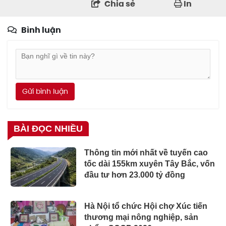
Chia sẻ
In
Bình luận
Gửi bình luận
BÀI ĐỌC NHIỀU
Thông tin mới nhất về tuyến cao
tốc dài 155km xuyên Tây Bắc, vốn
đầu tư hơn 23.000 tỷ đồng
Hà Nội tổ chức Hội chợ Xúc tiến
thương mại nông nghiệp, sản