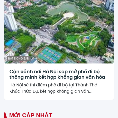
BẤT ĐỘNG SẢN
Cận cảnh nơi Hà Nội sắp mở phố đi bộ
thông minh kết hợp không gian văn hóa
Hà Nội sẽ thí điểm phố đi bộ tại Thành Thái -
Khúc Thừa Dụ, kết hợp không gian văn...
MỚI CẬP NHẬT