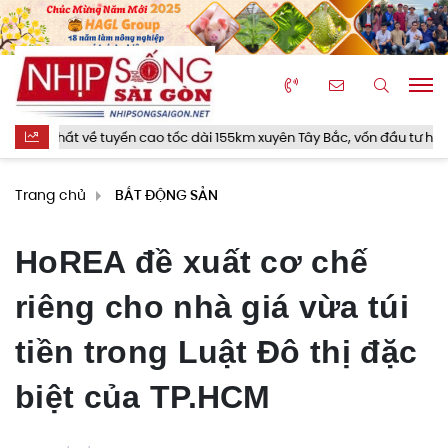
hất về tuyến cao tốc dài 155km xuyên Tây Bắc, vốn đầu tư hơn 23.000 
Trang chủ
BẤT ĐỘNG SẢN
HoREA đề xuất cơ chế
riêng cho nhà giá vừa túi
tiền trong Luật Đô thị đặc
biệt của TP.HCM