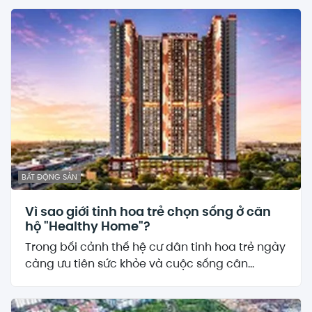
BẤT ĐỘNG SẢN
Vì sao giới tinh hoa trẻ chọn sống ở căn
hộ "Healthy Home"?
Trong bối cảnh thế hệ cư dân tinh hoa trẻ ngày
càng ưu tiên sức khỏe và cuộc sống cân...