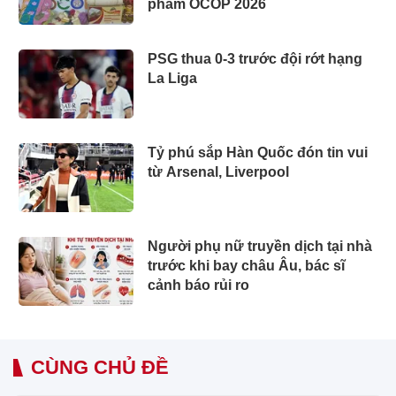
phẩm OCOP 2026
PSG thua 0-3 trước đội rớt hạng
La Liga
Tỷ phú sắp Hàn Quốc đón tin vui
từ Arsenal, Liverpool
Người phụ nữ truyền dịch tại nhà
trước khi bay châu Âu, bác sĩ
cảnh báo rủi ro
CÙNG CHỦ ĐỀ