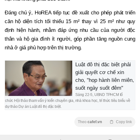
Đáng chú ý, HoREA tiếp tục đề xuất cho phép phát triển
căn hộ diện tích tối thiểu 15 m² thay vì 25 m² như quy
định hiện hành, nhằm đáp ứng nhu cầu của người độc
thân và hộ gia đình ít người, góp phần tăng nguồn cung
nhà ở giá phù hợp trên thị trường.
Luật đô thị đặc biệt phải
giải quyết cơ chế xin
cho, "họp hành liên miên,
suốt ngày suốt đêm"
Sáng 22-5, UBND TPHCM tổ
chức Hội thảo tham vấn ý kiến chuyên gia, nhà khoa học, trí thức tiêu biểu về
dự thảo Dự án Luật đô thị đặc biệt.
Theo
cafef.vn
Copy link