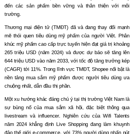
đến các sản phẩm bền vững và thân thiện với môi
trường.
Thương mại điện tử (TMĐT) đã và đang thay đổi mạnh
mẽ thói quen tiêu dùng mỹ phẩm của người Việt. Phân
khúc mỹ phẩm cao cấp trực tuyến hiện đạt giá trị khoảng
265 triệu USD (năm 2024) và được dự báo sẽ tăng lên
644 triệu USD vào năm 2033, với tốc độ tăng trưởng kép
(CAGR) tới 11%. Trong lĩnh vực TMĐT, Shopee nổi bật là
nền tảng mua sắm mỹ phẩm được người tiêu dùng ưa
chuộng nhất, dẫn đầu thị phần.
Một xu hướng khác đáng chú ý tại thị trường Việt Nam là
sự bùng nổ của mua sắm xã hội, đặc biệt thông qua
livestream và influencer. Nghiên cứu của Wifi Talents
năm 2024 khẳng định Live Shopping đang làm khuynh
đảo thế giới e-commerce, với 73% người dùng nhấn nút