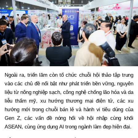
Ngoài ra, triển lãm còn tổ chức chuỗi hội thảo tập trung
vào các chủ đề nổi bật như phát triển bền vững, nguyên
liệu từ nông nghiệp sạch, công nghệ chống lão hóa và da
liễu thẩm mỹ, xu hướng thương mại điện tử, các xu
hướng mới trong chuỗi bán lẻ và hành vi tiêu dùng của
Gen Z, các vấn đề nóng hổi về hội nhập cùng khối
ASEAN, cùng ứng dụng AI trong ngành làm đẹp hiện đại.