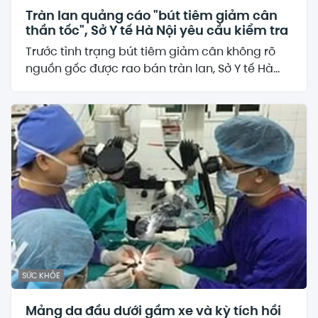
Tràn lan quảng cáo "bút tiêm giảm cân
thần tốc", Sở Y tế Hà Nội yêu cầu kiểm tra
Trước tình trạng bút tiêm giảm cân không rõ
nguồn gốc được rao bán tràn lan, Sở Y tế Hà...
SỨC KHỎE
Mảng da đầu dưới gầm xe và kỳ tích hồi