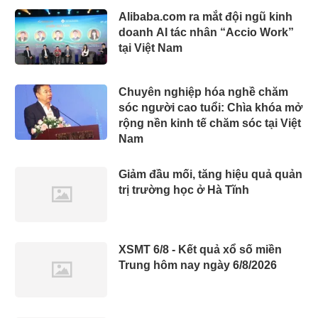
Alibaba.com ra mắt đội ngũ kinh
doanh AI tác nhân “Accio Work”
tại Việt Nam
Chuyên nghiệp hóa nghề chăm
sóc người cao tuổi: Chìa khóa mở
rộng nền kinh tế chăm sóc tại Việt
Nam
Giảm đầu mối, tăng hiệu quả quản
trị trường học ở Hà Tĩnh
XSMT 6/8 - Kết quả xổ số miền
Trung hôm nay ngày 6/8/2026