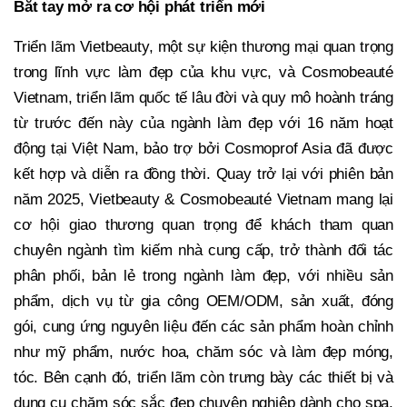
Bắt tay mở ra cơ hội phát triển mới
Triển lãm Vietbeauty, một sự kiện thương mại quan trọng
trong lĩnh vực làm đẹp của khu vực, và Cosmobeauté
Vietnam, triển lãm quốc tế lâu đời và quy mô hoành tráng
từ trước đến này của ngành làm đẹp với 16 năm hoạt
động tại Việt Nam, bảo trợ bởi Cosmoprof Asia đã được
kết hợp và diễn ra đồng thời. Quay trở lại với phiên bản
năm 2025, Vietbeauty & Cosmobeauté Vietnam mang lại
cơ hội giao thương quan trọng để khách tham quan
chuyên ngành tìm kiếm nhà cung cấp, trở thành đối tác
phân phối, bản lẻ trong ngành làm đẹp, với nhiều sản
phẩm, dịch vụ từ gia công OEM/ODM, sản xuất, đóng
gói, cung ứng nguyên liệu đến các sản phẩm hoàn chỉnh
như mỹ phẩm, nước hoa, chăm sóc và làm đẹp móng,
tóc. Bên cạnh đó, triển lãm còn trưng bày các thiết bị và
dụng cụ chăm sóc sắc đẹp chuyên nghiệp dành cho spa,