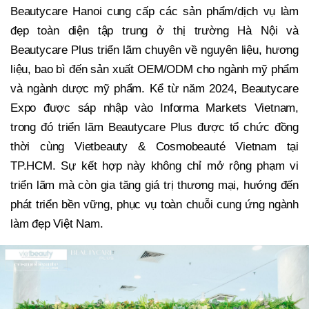
Beautycare Hanoi cung cấp các sản phẩm/dịch vụ làm
đẹp toàn diện tập trung ở thị trường Hà Nội và
Beautycare Plus triển lãm chuyên về nguyên liệu, hương
liệu, bao bì đến sản xuất OEM/ODM cho ngành mỹ phẩm
và ngành dược mỹ phẩm. Kể từ năm 2024, Beautycare
Expo được sáp nhập vào Informa Markets Vietnam,
trong đó triển lãm Beautycare Plus được tổ chức đồng
thời cùng Vietbeauty & Cosmobeauté Vietnam tại
TP.HCM. Sự kết hợp này không chỉ mở rộng phạm vi
triển lãm mà còn gia tăng giá trị thương mại, hướng đến
phát triển bền vững, phục vụ toàn chuỗi cung ứng ngành
làm đẹp Việt Nam.