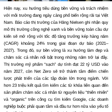
Hiện nay, xu hướng tiêu dùng bền vững và trách nhiệm
với môi trường đang ngày càng phổ biến rộng rãi tại Việt
Nam. Báo cáo thị trường của Hãng Nielsen ghi nhận quy
mô thị trường công nghệ xanh và bền vững toàn cầu dự
kiến sẽ mở rộng với tốc độ tăng trưởng kép hàng năm
(CAGR) khoảng 24% trong giai đoạn dự báo (2021–
2027). Trong đó, sự bền vững là xu hướng làm đẹp và
chăm sóc cá nhân nổi bật trong những năm trở lại đây.
Thị trường mỹ phẩm “sạch” dự tính đạt 22 tỷ USD vào
năm 2027, còn Net Zero sẽ trở thành tâm điểm chiến
lược phát triển của các tập đoàn lớn trong ngành. Với
hơn 23 triệu kết quả tìm kiếm các từ khóa liên quan đến
sản phẩm chăm sóc cá nhân từ nguyên liệu “thiên nhiên”
và “organic” trên công cụ tìm kiếm Google, các doanh
nghiệp buộc phải quan tâm và đầu tư hơn nữa vào yếu tố