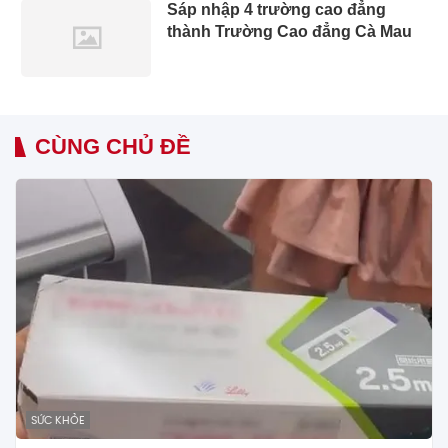
Sáp nhập 4 trường cao đẳng
thành Trường Cao đẳng Cà Mau
CÙNG CHỦ ĐỀ
SỨC KHỎE