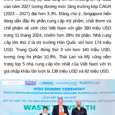
vào năm 2027 tương đương mức tăng trưởng kép CAGR
(2023 – 2027) đạt hơn 3,3%. Đáng chú ý, Singapore hiện
đang dẫn đầu thị phần cung cấp mỹ phẩm, chất thơm và
chế phẩm vệ sinh cho Việt Nam với gần 380 triệu USD
trong 11 tháng 2024, chiếm hơn 29% thị phần. Nhà cung
cấp lớn thứ 2 là thị trường Hàn Quốc với hơn 174 triệu
USD. Trung Quốc đứng thứ 3 với hơn 140 triệu USD,
tương ứng thị phần 10,8%. Thái Lan và Mỹ cũng nằm
trong top 5 nhà cung cấp lớn nhất của Việt Nam với trị
giá nhập khẩu lần lượt là 139 triệu USD và 92 triệu USD.