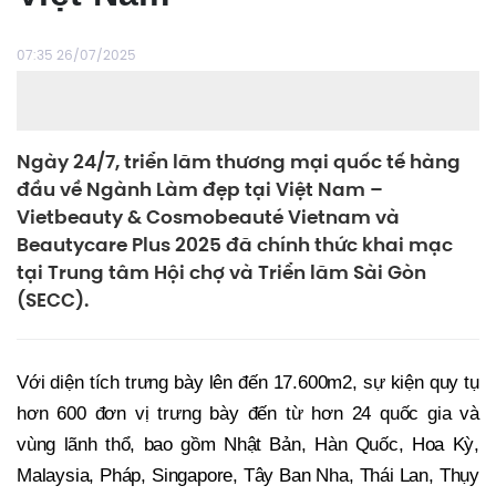
07:35 26/07/2025
Ngày 24/7, triển lãm thương mại quốc tế hàng
đầu về Ngành Làm đẹp tại Việt Nam –
Vietbeauty & Cosmobeauté Vietnam và
Beautycare Plus 2025 đã chính thức khai mạc
tại Trung tâm Hội chợ và Triển lãm Sài Gòn
(SECC).
Với diện tích trưng bày lên đến 17.600m2, sự kiện quy tụ
hơn 600 đơn vị trưng bày đến từ hơn 24 quốc gia và
vùng lãnh thổ, bao gồm Nhật Bản, Hàn Quốc, Hoa Kỳ,
Malaysia, Pháp, Singapore, Tây Ban Nha, Thái Lan, Thụy