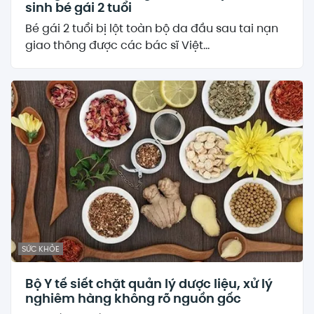
sinh bé gái 2 tuổi
Bé gái 2 tuổi bị lột toàn bộ da đầu sau tai nạn
giao thông được các bác sĩ Việt...
SỨC KHỎE
Bộ Y tế siết chặt quản lý dược liệu, xử lý
nghiêm hàng không rõ nguồn gốc