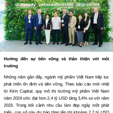
Hướng đến sự bền vững và thân thiện với môi
trường
Những năm gần đây, ngành mỹ phẩm Việt Nam tiếp tục
phát triển ổn định và bền vững. Theo báo cáo mới nhất
từ Kirin Capital, quy mô thị trường mỹ phẩm Việt Nam
năm 2024 ước đạt hơn 2,4 tỷ USD tăng 3,4% so với năm
2023. Trong bối cảnh nhu cầu làm đẹp ngày một phát
triển, con số này dự báo tăng lên tới khoảng 2,7 tỷ USD