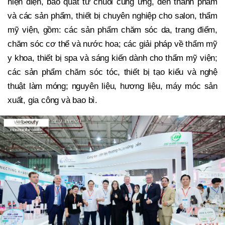
hiện diện, bao quát từ chuỗi cung ứng, đến thành phẩm
và các sản phẩm, thiết bị chuyên nghiệp cho salon, thẩm
mỹ viện, gồm: các sản phẩm chăm sóc da, trang điểm,
chăm sóc cơ thể và nước hoa; các giải pháp về thẩm mỹ
y khoa, thiết bị spa và sáng kiến dành cho thẩm mỹ viện;
các sản phẩm chăm sóc tóc, thiết bị tạo kiểu và nghệ
thuật làm móng; nguyên liệu, hương liệu, máy móc sản
xuất, gia công và bao bì.