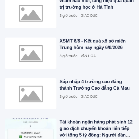
Giảm đầu mối, tăng hiệu quả quản
trị trường học ở Hà Tĩnh
3 giờ trước
GIÁO DỤC
XSMT 6/8 - Kết quả xổ số miền
Trung hôm nay ngày 6/8/2026
3 giờ trước
VĂN HÓA
Sáp nhập 4 trường cao đẳng
thành Trường Cao đẳng Cà Mau
3 giờ trước
GIÁO DỤC
Tài khoản ngân hàng phát sinh 12
giao dịch chuyển khoản liên tiếp
với tổng 5 tỷ đồng: Người đàn