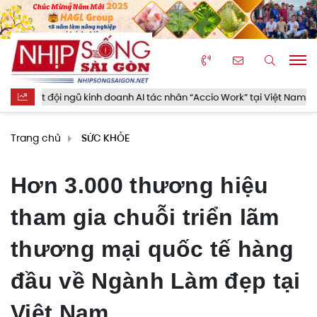
 doanh AI tác nhân “Accio Work” tại Việt Nam
Chuyên nghiệp 
Trang chủ
SỨC KHỎE
Hơn 3.000 thương hiệu
tham gia chuỗi triển lãm
thương mại quốc tế hàng
đầu về Ngành Làm đẹp tại
Việt Nam