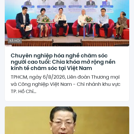
XÃ HỘI
Chuyên nghiệp hóa nghề chăm sóc
người cao tuổi: Chìa khóa mở rộng nền
kinh tế chăm sóc tại Việt Nam
TPHCM, ngày 6/8/2026, Liên đoàn Thương mại
và Công nghiệp Việt Nam - Chi nhánh khu vực
TP. Hồ Chí...