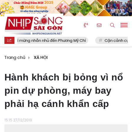
vui mừng nhắn nhủ đến Phương Mỹ Chi
Cận cảnh cụm chung c
Trang chủ
XÃ HỘI
Hành khách bị bỏng vì nổ
pin dự phòng, máy bay
phải hạ cánh khẩn cấp
15:15 27/12/2019