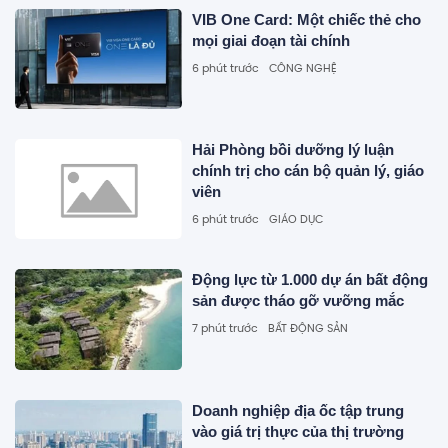
VIB One Card: Một chiếc thẻ cho
mọi giai đoạn tài chính
6 phút trước
CÔNG NGHỆ
Hải Phòng bồi dưỡng lý luận
chính trị cho cán bộ quản lý, giáo
viên
6 phút trước
GIÁO DỤC
Động lực từ 1.000 dự án bất động
sản được tháo gỡ vưỡng mắc
7 phút trước
BẤT ĐỘNG SẢN
Doanh nghiệp địa ốc tập trung
vào giá trị thực của thị trường