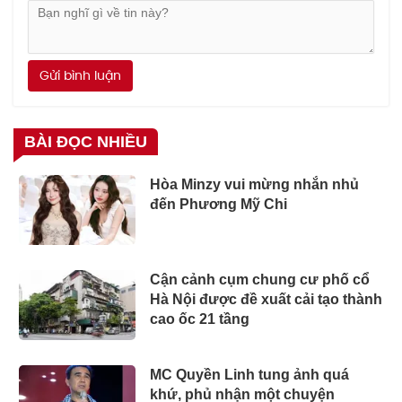
Gửi bình luận
BÀI ĐỌC NHIỀU
Hòa Minzy vui mừng nhắn nhủ
đến Phương Mỹ Chi
Cận cảnh cụm chung cư phố cổ
Hà Nội được đề xuất cải tạo thành
cao ốc 21 tầng
MC Quyền Linh tung ảnh quá
khứ, phủ nhận một chuyện