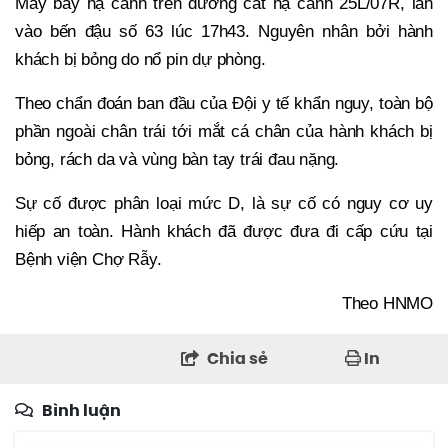
Máy bay hạ cánh trên đường cất hạ cánh 25L/07R, lăn
vào bến đậu số 63 lúc 17h43. Nguyên nhân bởi hành
khách bị bỏng do nổ pin dự phòng.
Theo chẩn đoán ban đầu của Đội y tế khẩn nguy, toàn bộ
phần ngoài chân trái tới mắt cá chân của hành khách bị
bỏng, rách da và vùng bàn tay trái đau nặng.
Sự cố được phân loại mức D, là sự cố có nguy cơ uy
hiếp an toàn. Hành khách đã được đưa đi cấp cứu tại
Bệnh viện Chợ Rẫy.
Theo HNMO
Chia sẻ
In
Bình luận