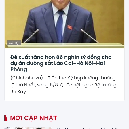
XÃ HỘI
Đề xuất tăng hơn 86 nghìn tỷ đồng cho
dự án đường sắt Lào Cai-Hà Nội-Hải
Phòng
(Chinhphu.vn) - Tiếp tục Kỳ họp không thường
lệ thứ Nhất, sáng 6/8, Quốc hội nghe Bộ trưởng
Bộ Xây...
MỚI CẬP NHẬT