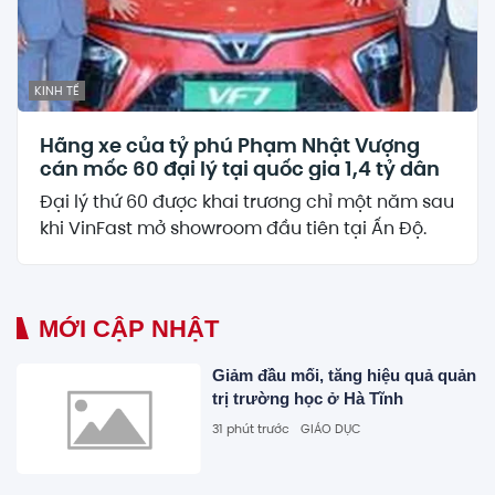
KINH TẾ
Hãng xe của tỷ phú Phạm Nhật Vượng
cán mốc 60 đại lý tại quốc gia 1,4 tỷ dân
Đại lý thứ 60 được khai trương chỉ một năm sau
khi VinFast mở showroom đầu tiên tại Ấn Độ.
MỚI CẬP NHẬT
Giảm đầu mối, tăng hiệu quả quản
trị trường học ở Hà Tĩnh
31 phút trước
GIÁO DỤC