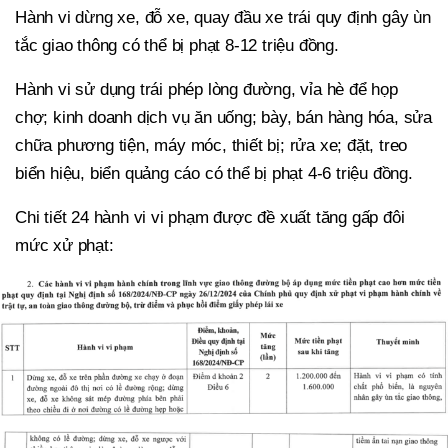
Hành vi dừng xe, đỗ xe, quay đầu xe trái quy định gây ùn
tắc giao thông có thể bị phạt 8-12 triệu đồng.
Hành vi sử dụng trái phép lòng đường, vỉa hè để họp
chợ; kinh doanh dịch vụ ăn uống; bày, bán hàng hóa, sửa
chữa phương tiện, máy móc, thiết bị; rửa xe; đặt, treo
biển hiệu, biển quảng cáo có thể bị phạt 4-6 triệu đồng.
Chi tiết 24 hành vi vi phạm được đề xuất tăng gấp đôi
mức xử phạt: