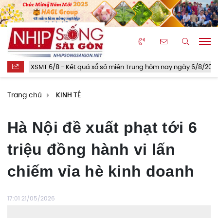
T 6/8 - Kết quả xổ số miền Trung hôm nay ngày 6/8/2026
Sáp
Trang chủ
KINH TẾ
Hà Nội đề xuất phạt tới 6
triệu đồng hành vi lấn
chiếm vỉa hè kinh doanh
17:01 21/05/2026