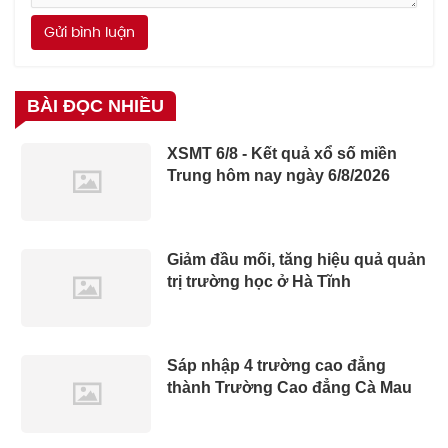
Gửi bình luận
BÀI ĐỌC NHIỀU
XSMT 6/8 - Kết quả xổ số miền
Trung hôm nay ngày 6/8/2026
Giảm đầu mối, tăng hiệu quả quản
trị trường học ở Hà Tĩnh
Sáp nhập 4 trường cao đẳng
thành Trường Cao đẳng Cà Mau