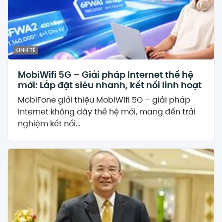
KINH TẾ
MobiWifi 5G – Giải pháp Internet thế hệ
mới: Lắp đặt siêu nhanh, kết nối linh hoạt
MobiFone giới thiệu MobiWifi 5G – giải pháp
Internet không dây thế hệ mới, mang đến trải
nghiệm kết nối...