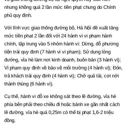
nhưng không quá 2 lần mức tiền phạt chung do Chính
phủ quy định.
Với lĩnh vực giao thông đường bộ, Hà Nội đề xuất tăng
mức tiền phạt 2 lần đối với 24 hành vi vi phạm hành
chính, tập trung vào 5 nhóm hành vi: Dừng, đỗ phương
tiện trái quy định (7 hành vi vi phạm); Sử dụng lòng
đường, vỉa hè làm nơi kinh doanh, buôn bán (3 hành vi);
Vi phạm quy định về bảo vệ môi trường (4 hành vi); Đón,
trả khách trái quy định (4 hành vi); Chở quá tải, cơi nới
thành thùng (6 hành vi).
Cụ thể, hành vi đỗ xe không sát theo lề đường, vỉa hè
phía bên phải theo chiều đi hoặc bánh xe gần nhất cách
lề đường, vỉa hè quá 0,25m có thể bị phạt 1,6-2 triệu
đồng.