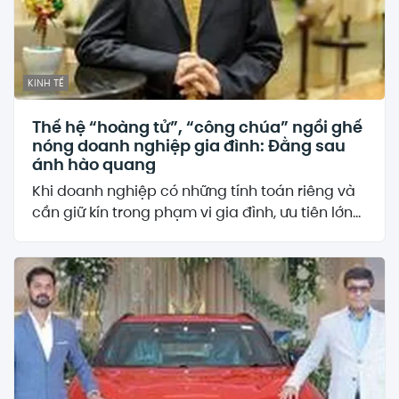
KINH TẾ
Thế hệ “hoàng tử”, “công chúa” ngồi ghế
nóng doanh nghiệp gia đình: Đằng sau
ánh hào quang
Khi doanh nghiệp có những tính toán riêng và
cần giữ kín trong phạm vi gia đình, ưu tiên lớn...