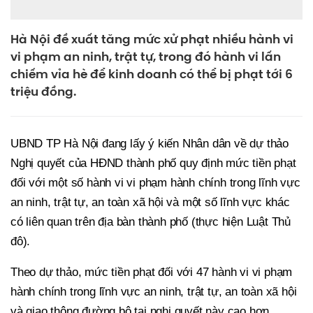
Hà Nội đề xuất tăng mức xử phạt nhiều hành vi
vi phạm an ninh, trật tự, trong đó hành vi lấn
chiếm vỉa hè để kinh doanh có thể bị phạt tới 6
triệu đồng.
UBND TP Hà Nội đang lấy ý kiến Nhân dân về dự thảo
Nghị quyết của HĐND thành phố quy định mức tiền phạt
đối với một số hành vi vi phạm hành chính trong lĩnh vực
an ninh, trật tự, an toàn xã hội và một số lĩnh vực khác
có liên quan trên địa bàn thành phố (thực hiện Luật Thủ
đô).
Theo dự thảo, mức tiền phạt đối với 47 hành vi vi phạm
hành chính trong lĩnh vực an ninh, trật tự, an toàn xã hội
và giao thông đường bộ tại nghị quyết này cao hơn