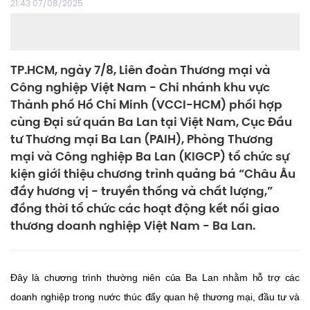
21:43 07/08/2025
TP.HCM, ngày 7/8, Liên đoàn Thương mại và
Công nghiệp Việt Nam - Chi nhánh khu vực
Thành phố Hồ Chí Minh (VCCI-HCM) phối hợp
cùng Đại sứ quán Ba Lan tại Việt Nam, Cục Đầu
tư Thương mại Ba Lan (PAIH), Phòng Thương
mại và Công nghiệp Ba Lan (KIGCP) tổ chức sự
kiện giới thiệu chương trình quảng bá “Châu Âu
đầy hương vị - truyền thống và chất lượng,”
đồng thời tổ chức các hoạt động kết nối giao
thương doanh nghiệp Việt Nam - Ba Lan.
Đây là chương trình thường niên của Ba Lan nhằm hỗ trợ các
doanh nghiệp trong nước thúc đẩy quan hệ thương mại, đầu tư và