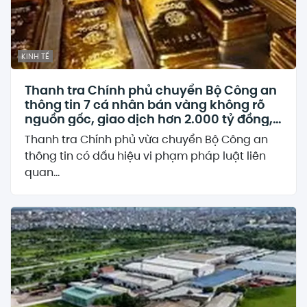
KINH TẾ
Thanh tra Chính phủ chuyển Bộ Công an
thông tin 7 cá nhân bán vàng không rõ
nguồn gốc, giao dịch hơn 2.000 tỷ đồng,
6 doanh nghiệp kê khai sai thuế
Thanh tra Chính phủ vừa chuyển Bộ Công an
thông tin có dấu hiệu vi phạm pháp luật liên
quan...