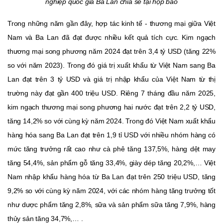
nghiệp quốc gia Ba Lan chia sẻ tại họp báo
Trong những năm gần đây, hợp tác kinh tế - thương mại giữa Việt
Nam và Ba Lan đã đạt được nhiều kết quả tích cực. Kim ngạch
thương mại song phương năm 2024 đạt trên
3,4 tỷ USD (
tăng 22%
so với năm 2023). Trong đó giá trị xuất khẩu từ Việt Nam sang Ba
Lan đạt trên 3 tỷ USD và giá trị nhập khẩu của Việt Nam từ thị
trường này đạt gần 400 triệu USD. Riêng 7 tháng đầu năm 2025,
kim ngạch thương mại song phương hai nước đạt trên 2,2 tỷ USD,
tăng 14,2% so với cùng kỳ năm 2024. Trong đó Việt Nam xuất khẩu
hàng hóa sang Ba Lan đạt trên 1,9 tỉ USD với nhiều nhóm hàng có
mức tăng trưởng rất cao như cà phê tăng 137,5%, hàng dệt may
tăng 54,4%, sản phẩm gỗ tăng 33,4%, giày dép tăng 20,2%,… Việt
Nam nhập khẩu hàng hóa từ Ba Lan đạt trên 250 triệu USD, tăng
9,2% so với cùng kỳ năm 2024, với các nhóm hàng tăng trưởng tốt
như dược phẩm tăng 2,8%, sữa và sản phẩm sữa tăng 7,9%, hàng
thủy sản tăng 34,7%,… .