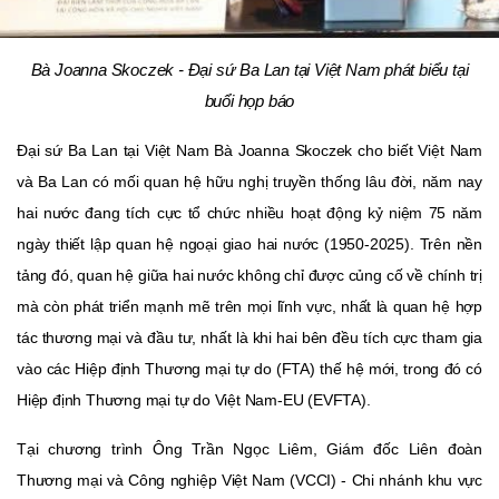
Bà Joanna Skoczek - Đại sứ Ba Lan tại Việt Nam phát biểu tại
buổi họp báo
Đại sứ Ba Lan tại Việt Nam Bà Joanna Skoczek cho biết Việt Nam
và Ba Lan có mối quan hệ hữu nghị truyền thống lâu đời, năm nay
hai nước đang tích cực tổ chức nhiều hoạt động kỷ niệm 75 năm
ngày thiết lập quan hệ ngoại giao hai nước (1950-2025). Trên nền
tảng đó, quan hệ giữa hai nước không chỉ được củng cố về chính trị
mà còn phát triển mạnh mẽ trên mọi lĩnh vực, nhất là quan hệ hợp
tác thương mại và đầu tư, nhất là khi hai bên đều tích cực tham gia
vào các Hiệp định Thương mại tự do (FTA) thế hệ mới, trong đó có
Hiệp định Thương mại tự do Việt Nam-EU (EVFTA).
Tại chương trình Ông Trần Ngọc Liêm, Giám đốc Liên đoàn
Thương mại và Công nghiệp Việt Nam (VCCI) - Chi nhánh khu vực