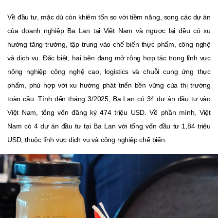
Về đầu tư, mặc dù còn khiêm tốn so với tiềm năng, song các dự án
của doanh nghiệp Ba Lan tại Việt Nam và ngược lại đều có xu
hướng tăng trưởng, tập trung vào chế biến thực phẩm, công nghệ
và dịch vụ. Đặc biệt, hai bên đang mở rộng hợp tác trong lĩnh vực
nông nghiệp công nghệ cao, logistics và chuỗi cung ứng thực
phẩm, phù hợp với xu hướng phát triển bền vững của thị trường
toàn cầu. Tính đến tháng 3/2025, Ba Lan có 34 dự án đầu tư vào
Việt Nam, tổng vốn đăng ký 474 triệu USD. Về phần mình, Việt
Nam có 4 dự án đầu tư tại Ba Lan với tổng vốn đầu tư 1,84 triệu
USD, thuộc lĩnh vực dịch vụ và công nghiệp chế biến.