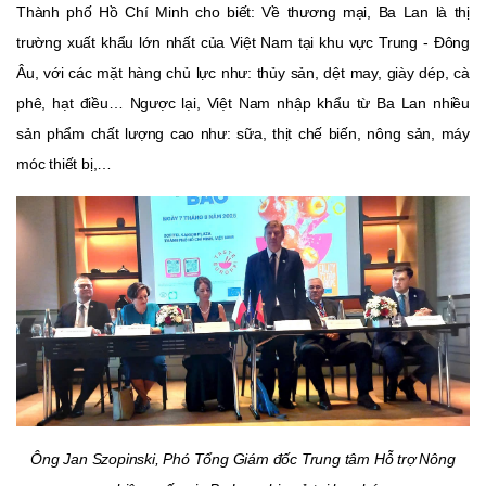
Thành phố Hồ Chí Minh cho biết:
Về thương mại, Ba Lan là thị
trường xuất khẩu lớn nhất của Việt Nam tại khu vực Trung - Đông
Âu, với các mặt hàng chủ lực như: thủy sản, dệt may, giày dép, cà
phê, hạt điều… Ngược lại, Việt Nam nhập khẩu từ Ba Lan nhiều
sản phẩm chất lượng cao như: sữa, thịt chế biến, nông sản, máy
móc thiết bị,…
Ông Jan Szopinski, Phó Tổng Giám đốc Trung tâm Hỗ trợ Nông