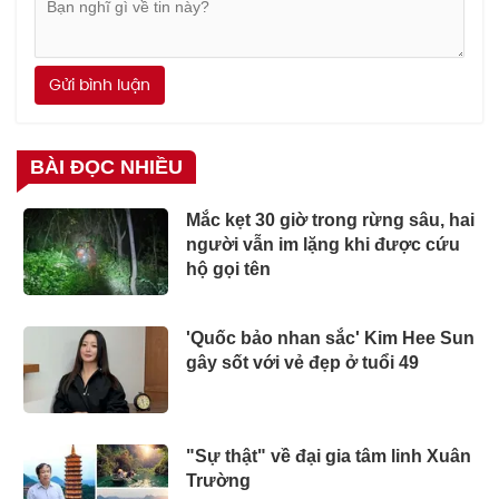
Gửi bình luận
BÀI ĐỌC NHIỀU
Mắc kẹt 30 giờ trong rừng sâu, hai
người vẫn im lặng khi được cứu
hộ gọi tên
'Quốc bảo nhan sắc' Kim Hee Sun
gây sốt với vẻ đẹp ở tuổi 49
"Sự thật" về đại gia tâm linh Xuân
Trường