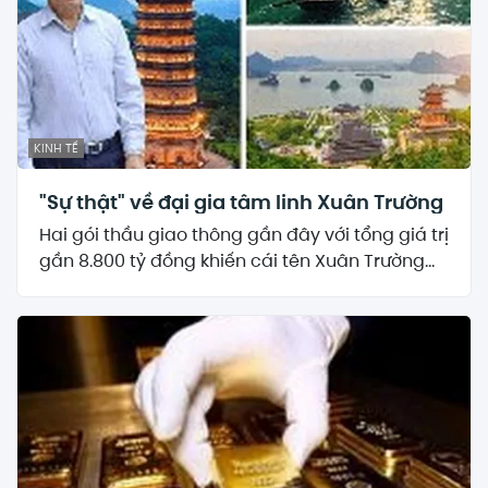
KINH TẾ
"Sự thật" về đại gia tâm linh Xuân Trường
Hai gói thầu giao thông gần đây với tổng giá trị
gần 8.800 tỷ đồng khiến cái tên Xuân Trường...