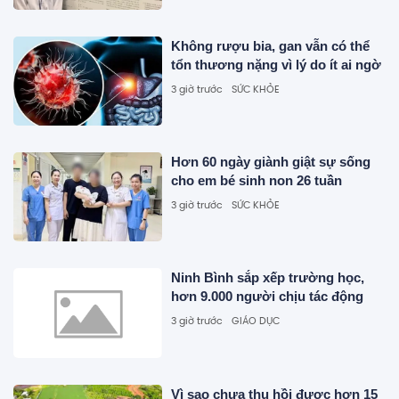
Không rượu bia, gan vẫn có thể
tổn thương nặng vì lý do ít ai ngờ
3 giờ trước
SỨC KHỎE
Hơn 60 ngày giành giật sự sống
cho em bé sinh non 26 tuần
3 giờ trước
SỨC KHỎE
Ninh Bình sắp xếp trường học,
hơn 9.000 người chịu tác động
3 giờ trước
GIÁO DỤC
Vì sao chưa thu hồi được hơn 15