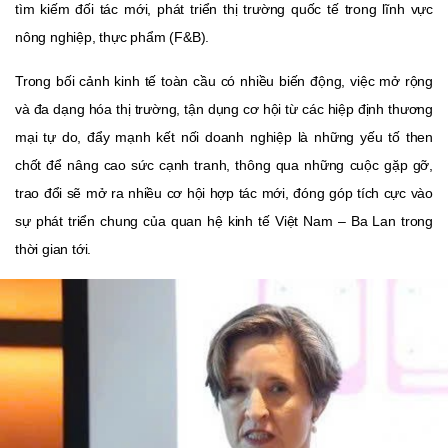
tìm kiếm đối tác mới, phát triển thị trường quốc tế trong lĩnh vực
nông nghiệp, thực phẩm (F&B).
Trong bối cảnh kinh tế toàn cầu có nhiều biến động, việc mở rộng
và đa dạng hóa thị trường, tận dụng cơ hội từ các hiệp định thương
mại tự do, đẩy mạnh kết nối doanh nghiệp là những yếu tố then
chốt để nâng cao sức cạnh tranh, thông qua những cuộc gặp gỡ,
trao đổi sẽ mở ra nhiều cơ hội hợp tác mới, đóng góp tích cực vào
sự phát triển chung của quan hệ kinh tế Việt Nam – Ba Lan trong
thời gian tới.