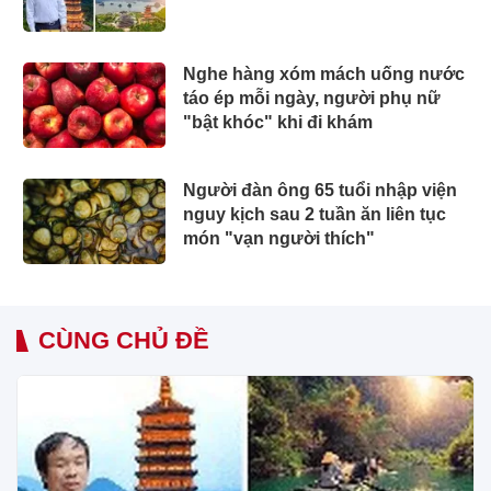
Nghe hàng xóm mách uống nước
táo ép mỗi ngày, người phụ nữ
"bật khóc" khi đi khám
Người đàn ông 65 tuổi nhập viện
nguy kịch sau 2 tuần ăn liên tục
món "vạn người thích"
CÙNG CHỦ ĐỀ