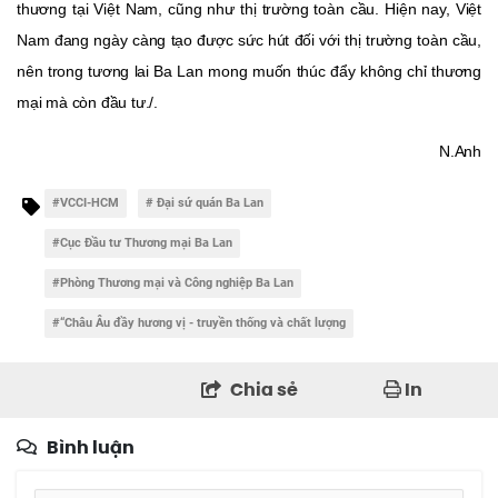
thương tại Việt Nam, cũng như thị trường toàn cầu. Hiện nay, Việt
Nam đang ngày càng tạo được sức hút đối với thị trường toàn cầu,
nên trong tương lai Ba Lan mong muốn thúc đẩy không chỉ thương
mại mà còn đầu tư./.
N.Anh
#VCCI-HCM
# Đại sứ quán Ba Lan
#Cục Đầu tư Thương mại Ba Lan
#Phòng Thương mại và Công nghiệp Ba Lan
#“Châu Âu đầy hương vị - truyền thống và chất lượng
Chia sẻ
In
Bình luận