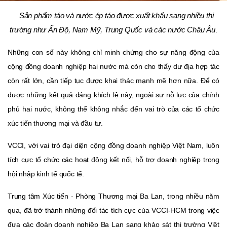
Sản phẩm
táo và nước ép táo được xuất khẩu sang nhiều thị
trường như Ấn Độ, Nam Mỹ, Trung Quốc và các nước Châu Âu
.
Những con số này không chỉ minh chứng cho sự năng động của
cộng đồng doanh nghiệp hai nước mà còn cho thấy dư địa hợp tác
còn rất lớn, cần tiếp tục được khai thác mạnh mẽ hơn nữa.
Để có
được những kết quả đáng khích lệ này, ngoài sự nỗ lực của chính
phủ hai nước, không thể không nhắc đến vai trò của các tổ chức
xúc tiến thương mại và đầu tư.
VCCI
, với vai trò đại diện cộng đồng doanh nghiệp Việt Nam, luôn
tích cực tổ chức các hoạt động kết nối, hỗ trợ doanh nghiệp trong
hội nhập kinh tế quốc tế.
Trung tâm Xúc tiến -
Phòng Thương mại Ba Lan
, trong nhiều năm
qua, đã trở thành những đối tác tích cực của VCCI-HCM trong việc
đưa các đoàn doanh nghiệp Ba Lan sang khảo sát thị trường Việt