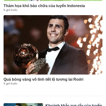
Thảm họa khó bào chữa của tuyển Indonesia
5 giờ trước
Quả bóng vàng vô tình tiết lộ tương lai Rodri
5 giờ trước
Khoảnh khắc run rẩy của tuyển