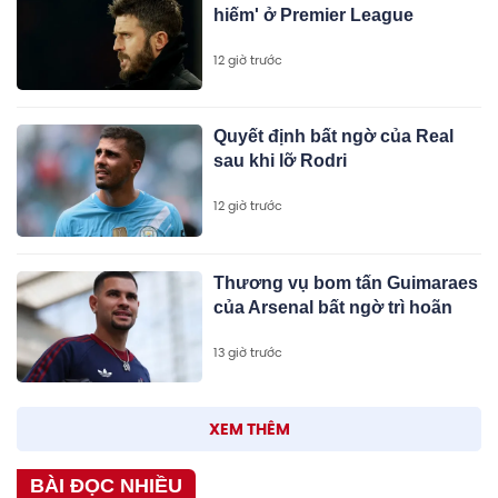
hiếm' ở Premier League
12 giờ trước
Quyết định bất ngờ của Real
sau khi lỡ Rodri
12 giờ trước
Thương vụ bom tấn Guimaraes
của Arsenal bất ngờ trì hoãn
13 giờ trước
XEM THÊM
BÀI ĐỌC NHIỀU