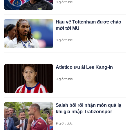
9 giờ trước
Hậu vệ Tottenham được chào
mời tới MU
9 giờ trước
Atletico ưu ái Lee Kang-in
9 giờ trước
Salah bối rối nhận món quà lạ
khi gia nhập Trabzonspor
9 giờ trước