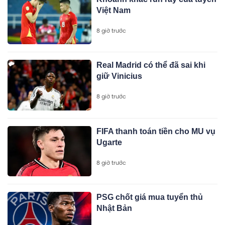
Việt Nam
8 giờ trước
Real Madrid có thể đã sai khi
giữ Vinicius
8 giờ trước
FIFA thanh toán tiền cho MU vụ
Ugarte
8 giờ trước
PSG chốt giá mua tuyển thủ
Nhật Bản