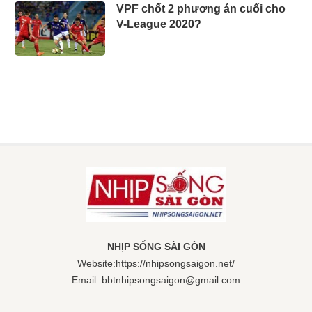
VPF chốt 2 phương án cuối cho
V-League 2020?
NHỊP SỐNG SÀI GÒN
Website:https://nhipsongsaigon.net/
Email: bbtnhipsongsaigon@gmail.com