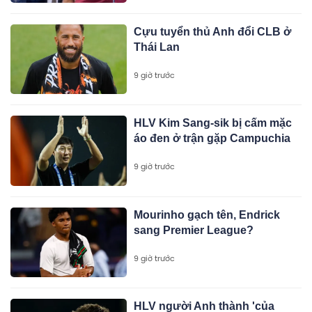
Cựu tuyển thủ Anh đổi CLB ở
Thái Lan
9 giờ trước
HLV Kim Sang-sik bị cấm mặc
áo đen ở trận gặp Campuchia
9 giờ trước
Mourinho gạch tên, Endrick
sang Premier League?
9 giờ trước
HLV người Anh thành 'của